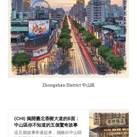
Zhongshan District 中山區
(CHI) 揭開臺北香榭大道的B面：
中山區你不知道的五個驚奇故事
這五個故事串連起來，描繪出中山區