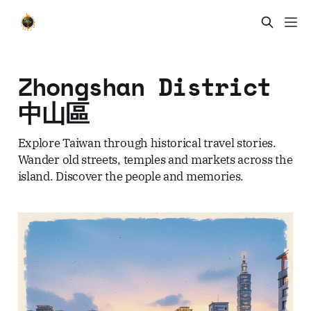
Zhongshan District
中山區
Explore Taiwan through historical travel stories.
Wander old streets, temples and markets across the
island. Discover the people and memories.