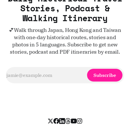
Stories, Podcast &
Walking Itinerary
💕Walk through Japan, Hong Kong and Taiwan
with one‑day historical routes, stories and
photos in 5 languages. Subscribe to get new
stories, podcast and PDF itineraries by email.
Subscribe