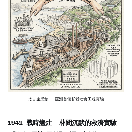
太古企業鎮——亞洲首個私營社會工程實驗
1941 戰時爐灶——林間沉默的救濟實驗