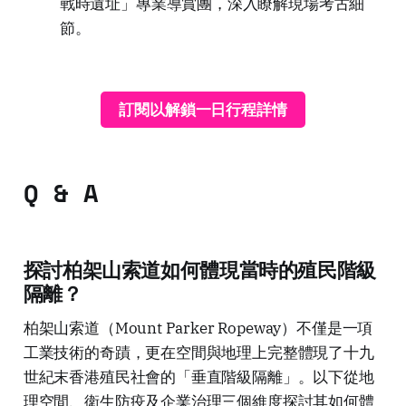
戰時遺址」專業導賞團，深入瞭解現場考古細
節。
訂閱以解鎖一日行程詳情
Q & A
探討柏架山索道如何體現當時的殖民階級
隔離？
柏架山索道（Mount Parker Ropeway）不僅是一項
工業技術的奇蹟，更在空間與地理上完整體現了十九
世紀末香港殖民社會的「垂直階級隔離」。以下從地
理空間、衛生防疫及企業治理三個維度探討其如何體