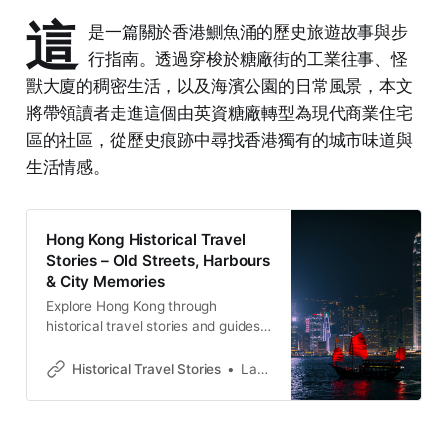
這
是一篇關於香港鰂魚涌的歷史旅遊故事與步
行指南。透過穿梭於糖廠街的工業往事、怪
獸大廈的稠密生活，以及海濱公園的日常風景，本文
將帶領讀者走進這個由英資糖廠轉型為現代商業住宅
區的社區，從歷史痕跡中尋找香港獨有的城市味道與
生活情感。
Hong Kong Historical Travel
Stories – Old Streets, Harbours
& City Memories
Explore Hong Kong through
historical travel stories and guides.
Discover old streets, harbours and
neighbourhoods filled with
Historical Travel Stories
Lawrence
memories and cultural heritage.