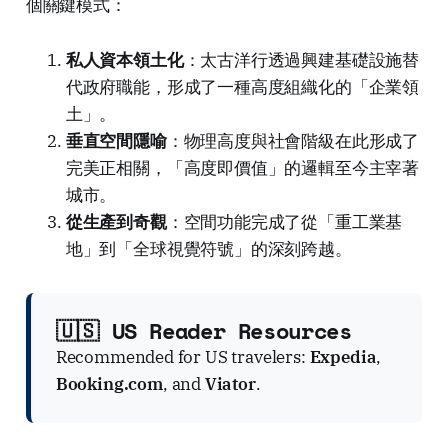
個關鍵模式：
私人資本領土化
：太古洋行透過興建基礎設施替
代政府職能，形成了一種高度組織化的「企業領
土」。
垂直空間隱喻
：物理高度與社會階級在此形成了
完美正相關，「高度即價值」的邏輯至今主宰著
城市。
從生產到奇觀
：空間功能完成了從「重工業基
地」到「全球視覺符號」的深刻跨越。
🇺🇸 US Reader Resources
Recommended for US travelers:
Expedia
,
Booking.com
, and
Viator
.