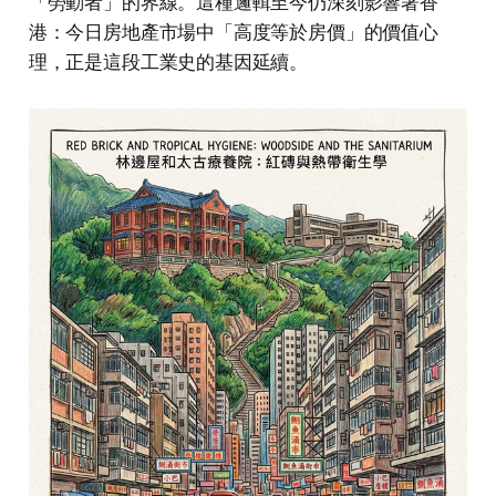
「勞動者」的界線。這種邏輯至今仍深刻影響著香
港：今日房地產市場中「高度等於房價」的價值心
理，正是這段工業史的基因延續。