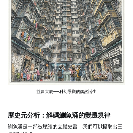
益昌大廈——科幻景觀的偶然誕生
歷史元分析：解碼鰂魚涌的變遷規律
鰂魚涌是一部被壓縮的立體史書，我們可以提取出三