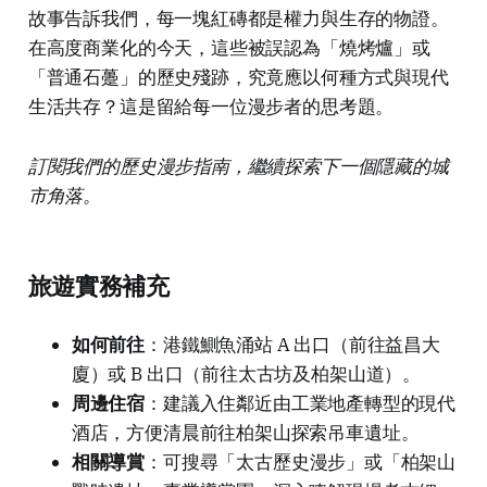
故事告訴我們，每一塊紅磚都是權力與生存的物證。
在高度商業化的今天，這些被誤認為「燒烤爐」或
「普通石躉」的歷史殘跡，究竟應以何種方式與現代
生活共存？這是留給每一位漫步者的思考題。
訂閱我們的歷史漫步指南，繼續探索下一個隱藏的城
市角落。
旅遊實務補充
如何前往
：港鐵鰂魚涌站 A 出口（前往益昌大
廈）或 B 出口（前往太古坊及柏架山道）。
周邊住宿
：建議入住鄰近由工業地產轉型的現代
酒店，方便清晨前往柏架山探索吊車遺址。
相關導賞
：可搜尋「太古歷史漫步」或「柏架山