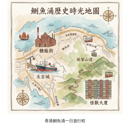
香港鰂魚涌一日遊行程