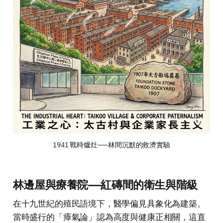
1941 戰時爐灶——林間沉默的救濟實驗
林邊屋與療養院——紅磚間的衛生與階級
在十九世紀的殖民語境下，醫學偏見具象化為建築。
當時盛行的「瘴氣論」認為高度與健康正相關，這直