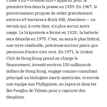
L'idée d'un « océanarium » apparaît pour la
première fois dans la presse en 1959. En 1967, le
gouvernement propose de céder gratuitement
environ 69 hectares à Brick Hill, Aberdeen — un
terrain qui, à cette date, n'a plus aucun autre
usage. La briqueterie a fermé en 1928 ; la batterie
sera démolie en 1975. C'est, au sens le plus littéral,
une terre résiduelle, précieuse surtout parce que
personne d'autre n'en veut. En 1971, le Jockey
Club de Hong Kong prend en charge le
financement, investit environ 150 millions de
dollars de Hong Kong, engage comme consultant
principal un biologiste marin américain, et envoie
une équipe aux Philippines, au Japon et dans les
îles Penghu de Taïwan pour y capturer des
dauphins.