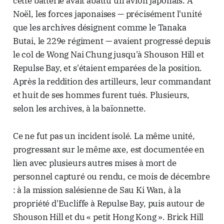
cette batterie avait abattu un avion japonais. À
Noël, les forces japonaises — précisément l'unité
que les archives désignent comme le Tanaka
Butai, le 229e régiment — avaient progressé depuis
le col de Wong Nai Chung jusqu'à Shouson Hill et
Repulse Bay, et s'étaient emparées de la position.
Après la reddition des artilleurs, leur commandant
et huit de ses hommes furent tués. Plusieurs,
selon les archives, à la baïonnette.
Ce ne fut pas un incident isolé. La même unité,
progressant sur le même axe, est documentée en
lien avec plusieurs autres mises à mort de
personnel capturé ou rendu, ce mois de décembre
: à la mission salésienne de Sau Ki Wan, à la
propriété d'Eucliffe à Repulse Bay, puis autour de
Shouson Hill et du « petit Hong Kong ». Brick Hill