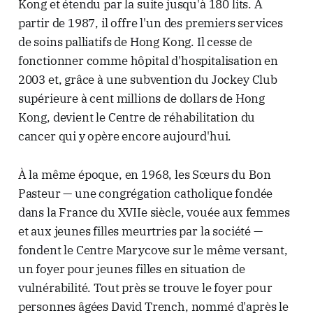
Kong et étendu par la suite jusqu'à 180 lits. À
partir de 1987, il offre l'un des premiers services
de soins palliatifs de Hong Kong. Il cesse de
fonctionner comme hôpital d'hospitalisation en
2003 et, grâce à une subvention du Jockey Club
supérieure à cent millions de dollars de Hong
Kong, devient le Centre de réhabilitation du
cancer qui y opère encore aujourd'hui.
À la même époque, en 1968, les Sœurs du Bon
Pasteur — une congrégation catholique fondée
dans la France du XVIIe siècle, vouée aux femmes
et aux jeunes filles meurtries par la société —
fondent le Centre Marycove sur le même versant,
un foyer pour jeunes filles en situation de
vulnérabilité. Tout près se trouve le foyer pour
personnes âgées David Trench, nommé d'après le