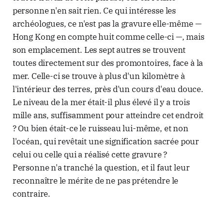
personne n'en sait rien. Ce qui intéresse les
archéologues, ce n'est pas la gravure elle-même —
Hong Kong en compte huit comme celle-ci —, mais
son emplacement. Les sept autres se trouvent
toutes directement sur des promontoires, face à la
mer. Celle-ci se trouve à plus d'un kilomètre à
l'intérieur des terres, près d'un cours d'eau douce.
Le niveau de la mer était-il plus élevé il y a trois
mille ans, suffisamment pour atteindre cet endroit
? Ou bien était-ce le ruisseau lui-même, et non
l'océan, qui revêtait une signification sacrée pour
celui ou celle qui a réalisé cette gravure ?
Personne n'a tranché la question, et il faut leur
reconnaître le mérite de ne pas prétendre le
contraire.