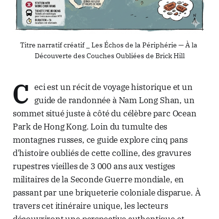
Titre narratif créatif _ Les Échos de la Périphérie — À la 
Découverte des Couches Oubliées de Brick Hill
C
eci est un récit de voyage historique et un
guide de randonnée à Nam Long Shan, un
sommet situé juste à côté du célèbre parc Ocean
Park de Hong Kong. Loin du tumulte des
montagnes russes, ce guide explore cinq pans
d'histoire oubliés de cette colline, des gravures
rupestres vieilles de 3 000 ans aux vestiges
militaires de la Seconde Guerre mondiale, en
passant par une briqueterie coloniale disparue. À
travers cet itinéraire unique, les lecteurs
découvriront une perspective authentique et