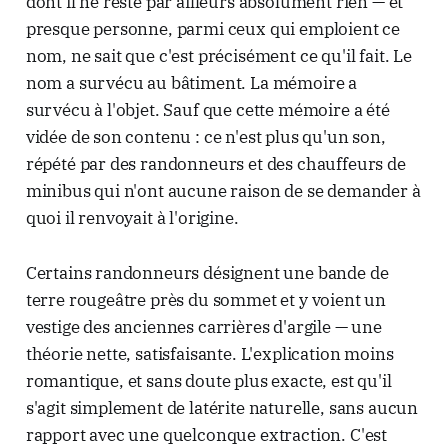
dont il ne reste par ailleurs absolument rien — et
presque personne, parmi ceux qui emploient ce
nom, ne sait que c'est précisément ce qu'il fait. Le
nom a survécu au bâtiment. La mémoire a
survécu à l'objet. Sauf que cette mémoire a été
vidée de son contenu : ce n'est plus qu'un son,
répété par des randonneurs et des chauffeurs de
minibus qui n'ont aucune raison de se demander à
quoi il renvoyait à l'origine.
Certains randonneurs désignent une bande de
terre rougeâtre près du sommet et y voient un
vestige des anciennes carrières d'argile — une
théorie nette, satisfaisante. L'explication moins
romantique, et sans doute plus exacte, est qu'il
s'agit simplement de latérite naturelle, sans aucun
rapport avec une quelconque extraction. C'est