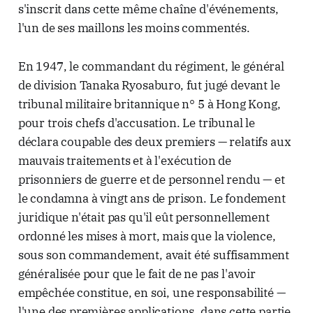
s'inscrit dans cette même chaîne d'événements,
l'un de ses maillons les moins commentés.
En 1947, le commandant du régiment, le général
de division Tanaka Ryosaburo, fut jugé devant le
tribunal militaire britannique n° 5 à Hong Kong,
pour trois chefs d'accusation. Le tribunal le
déclara coupable des deux premiers — relatifs aux
mauvais traitements et à l'exécution de
prisonniers de guerre et de personnel rendu — et
le condamna à vingt ans de prison. Le fondement
juridique n'était pas qu'il eût personnellement
ordonné les mises à mort, mais que la violence,
sous son commandement, avait été suffisamment
généralisée pour que le fait de ne pas l'avoir
empêchée constitue, en soi, une responsabilité —
l'une des premières applications, dans cette partie