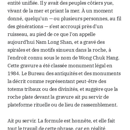
entité unifiée. Il y avait des peuples côtiers yue,
vivant de la mer et priant la mer. À un moment
donné, quelqu'un — ou plusieurs personnes, au fil
des générations — s'est accroupi près d'un
ruisseau, au pied de ce que l'on appelle
aujourd'hui Nam Long Shan, et a gravé des
spirales et des motifs sinueux dans la roche, à
l'endroit connu sous le nom de Wong Chuk Hang.
Cette gravure a été classée monument légal en
1984. Le Bureau des antiquités et des monuments
la décrit comme représentant peut-être des
totems tribaux ou des divinités, et suggère que la
roche plate devant la gravure ait pu servir de
plateforme rituelle ou de lieu de rassemblement.
Ait pu servir. La formule est honnête, et elle fait
tout le travail de cette phrase, car en réalité