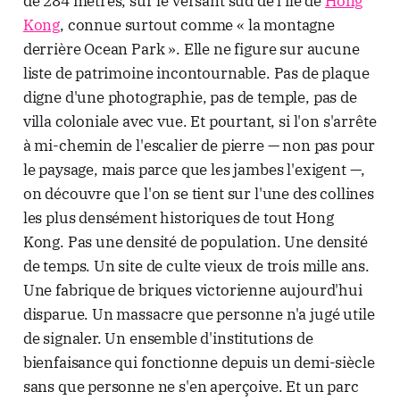
de 284 mètres, sur le versant sud de l'île de
Hong
Kong
, connue surtout comme « la montagne
derrière Ocean Park ». Elle ne figure sur aucune
liste de patrimoine incontournable. Pas de plaque
digne d'une photographie, pas de temple, pas de
villa coloniale avec vue. Et pourtant, si l'on s'arrête
à mi-chemin de l'escalier de pierre — non pas pour
le paysage, mais parce que les jambes l'exigent —,
on découvre que l'on se tient sur l'une des collines
les plus densément historiques de tout Hong
Kong. Pas une densité de population. Une densité
de temps. Un site de culte vieux de trois mille ans.
Une fabrique de briques victorienne aujourd'hui
disparue. Un massacre que personne n'a jugé utile
de signaler. Un ensemble d'institutions de
bienfaisance qui fonctionne depuis un demi-siècle
sans que personne ne s'en aperçoive. Et un parc