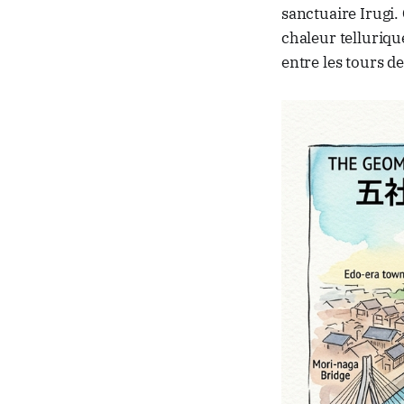
sanctuaire Irugi.
chaleur tellurique
entre les tours d