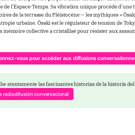
de l’Espace-Temps. Sa vibration unique procède d’une t
res de la terrasse du Pléistocène — les mythiques « Ōsak
entropie urbaine. Ōsaki est le régulateur de tension de Tok
 mémoire collective a cristallisé pour résister aux assau
onnez-vous pour accéder aux diffusions conversationnel
he atentamente las fascinantes historias de la historia de
la radiodifusión conversacional