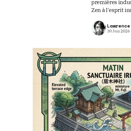
premières indust
Zen à l'esprit in
Lawrence
30 Jun 2026