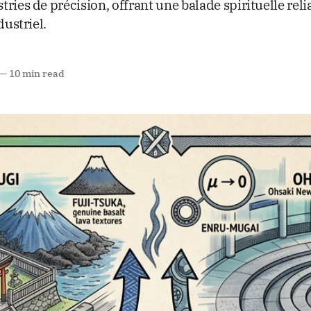
ries de précision, offrant une balade spirituelle reli
dustriel.
—
10 min read