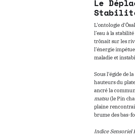
Le Dépla
Stabilit
L'ontologie d'Ōsa
l’eau à la stabili
trônait sur les r
l’énergie impétue
maladie et instabi
Sous l'égide de l
hauteurs du plate
ancré la communa
matsu
(le Pin cha
plaine rencontrai
brume des bas-fo
Indice Sensoriel