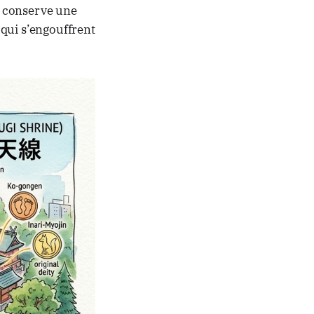
i, conserve une
s qui s’engouffrent