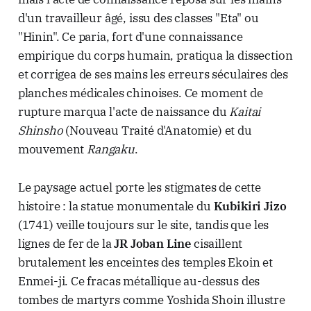
d'un travailleur âgé, issu des classes "Eta" ou
"Hinin". Ce paria, fort d'une connaissance
empirique du corps humain, pratiqua la dissection
et corrigea de ses mains les erreurs séculaires des
planches médicales chinoises. Ce moment de
rupture marqua l'acte de naissance du
Kaitai
Shinsho
(Nouveau Traité d'Anatomie) et du
mouvement
Rangaku
.
Le paysage actuel porte les stigmates de cette
histoire : la statue monumentale du
Kubikiri Jizo
(1741) veille toujours sur le site, tandis que les
lignes de fer de la
JR Joban Line
cisaillent
brutalement les enceintes des temples Ekoin et
Enmei-ji. Ce fracas métallique au-dessus des
tombes de martyrs comme Yoshida Shoin illustre