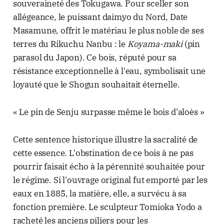
souveraineté des Tokugawa. Pour sceller son
allégeance, le puissant daimyo du Nord, Date
Masamune, offrit le matériau le plus noble de ses
terres du Rikuchu Nanbu : le
Koyama-maki
(pin
parasol du Japon). Ce bois, réputé pour sa
résistance exceptionnelle à l'eau, symbolisait une
loyauté que le Shogun souhaitait éternelle.
« Le pin de Senju surpasse même le bois d'aloès »
Cette sentence historique illustre la sacralité de
cette essence. L'obstination de ce bois à ne pas
pourrir faisait écho à la pérennité souhaitée pour
le régime. Si l'ouvrage original fut emporté par les
eaux en 1885, la matière, elle, a survécu à sa
fonction première. Le sculpteur Tomioka Yodo a
racheté les anciens piliers pour les