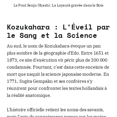
Le Pont Senju Ohashi : La Loyauté gravée dans le Bois
Kozukahara : L'Éveil par
le Sang et la Science
Au sud, le nom de Kozukahara évoque un pan
plus sombre de la géographie d'Edo. Entre 1651 et
1873, ce site d'exécution vit périr plus de 200 000
condamnés. Pourtant, c’est dans cette enceinte de
mort que naquit la science japonaise moderne. En
1771, Sugita Gempaku et ses confrères s'y
réunirent pour confronter les textes hollandais à
la réalité anatomique.
L'histoire officielle retient les noms des savants,
mais l'acte de connaissance reposa sur les mains