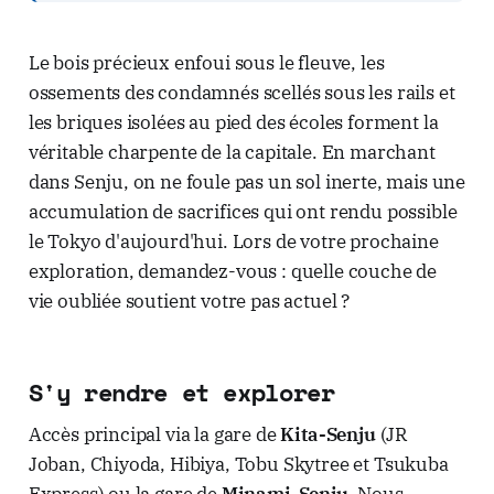
Le bois précieux enfoui sous le fleuve, les
ossements des condamnés scellés sous les rails et
les briques isolées au pied des écoles forment la
véritable charpente de la capitale. En marchant
dans Senju, on ne foule pas un sol inerte, mais une
accumulation de sacrifices qui ont rendu possible
le Tokyo d'aujourd'hui. Lors de votre prochaine
exploration, demandez-vous : quelle couche de
vie oubliée soutient votre pas actuel ?
S'y rendre et explorer
Accès principal via la gare de
Kita-Senju
(JR
Joban, Chiyoda, Hibiya, Tobu Skytree et Tsukuba
Express) ou la gare de
Minami-Senju
. Nous