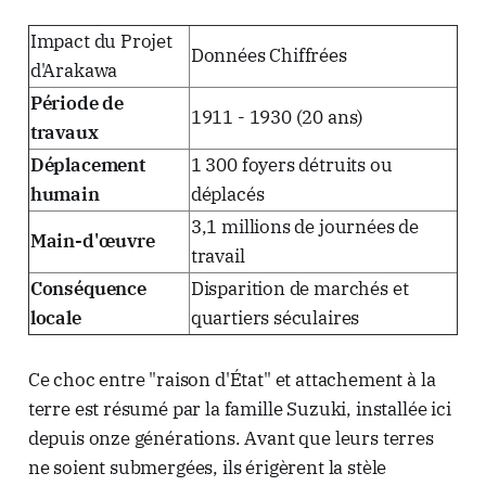
Impact du Projet
Données Chiffrées
d'Arakawa
Période de
1911 - 1930 (20 ans)
travaux
Déplacement
1 300 foyers détruits ou
humain
déplacés
3,1 millions de journées de
Main-d'œuvre
travail
Conséquence
Disparition de marchés et
locale
quartiers séculaires
Ce choc entre "raison d'État" et attachement à la
terre est résumé par la famille Suzuki, installée ici
depuis onze générations. Avant que leurs terres
ne soient submergées, ils érigèrent la stèle