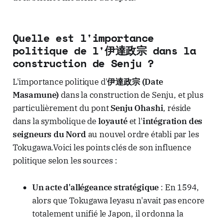
Quelle est l'importance
politique de l'伊達政宗 dans la
construction de Senju ?
L'importance politique d'
伊達政宗 (Date
Masamune)
dans la construction de Senju, et plus
particulièrement du pont
Senju Ohashi
, réside
dans la symbolique de
loyauté
et l'
intégration des
seigneurs du Nord
au nouvel ordre établi par les
Tokugawa.Voici les points clés de son influence
politique selon les sources :
Un acte d'allégeance stratégique
: En 1594,
alors que Tokugawa Ieyasu n'avait pas encore
totalement unifié le Japon, il ordonna la