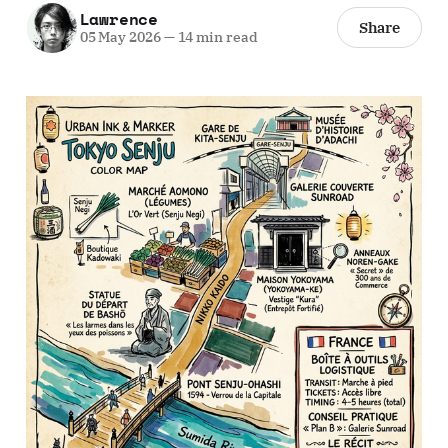
Lawrence
Share
05 May 2026
—
14 min read