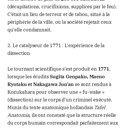
(décapitations, crucifixions, supplices par le feu).
C'était un lieu de terreur et de tabou, situé à la
périphérie de la ville, où la société rejetait ceux
qu'elle condamnait.
2. Le catalyseur de 1771 : L'expérience de la
dissection
Le tournant scientifique s'est produit en
1771
,
lorsque les érudits
Sugita Genpaku, Maeno
Ryotaku et Nakagawa Jun'an
se sont rendus à
Kozukahara pour observer une « fu-wake »
(dissection) sur le corps d'un criminel exécuté.
Munis du texte anatomique hollandais
Tafel
Anatomia
, ils ont constaté que la structure réelle
du corps humain correspondait parfaitement aux