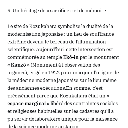
5. Un héritage de « sacrifice » et de mémoire
Le site de Kozukahara symbolise la dualité de la
modernisation japonaise : un lieu de souffrance
extrême devenu le berceau de l'illumination
scientifique. Aujourd'hui, cette intersection est
commémorée au temple
Ekō-in
par le monument
« Kanzō »
(Monument à l'observation des
organes), érigé en 1922 pour marquer l'origine de
la médecine moderne japonaise sur le lieu même
des anciennes exécutions.En somme, c'est
précisément parce que Kozukahara était un
«
espace marginal »
libéré des contraintes sociales
et religieuses habituelles sur les cadavres qu'il a
pu servir de laboratoire unique pour la naissance
de la science moderne au Japon.