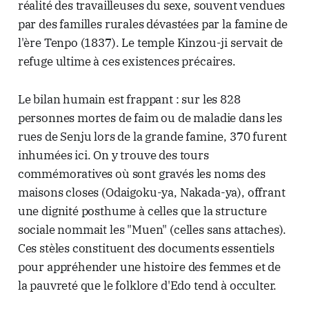
réalité des travailleuses du sexe, souvent vendues
par des familles rurales dévastées par la famine de
l'ère Tenpo (1837). Le temple Kinzou-ji servait de
refuge ultime à ces existences précaires.
Le bilan humain est frappant : sur les 828
personnes mortes de faim ou de maladie dans les
rues de Senju lors de la grande famine, 370 furent
inhumées ici. On y trouve des tours
commémoratives où sont gravés les noms des
maisons closes (Odaigoku-ya, Nakada-ya), offrant
une dignité posthume à celles que la structure
sociale nommait les "Muen" (celles sans attaches).
Ces stèles constituent des documents essentiels
pour appréhender une histoire des femmes et de
la pauvreté que le folklore d'Edo tend à occulter.