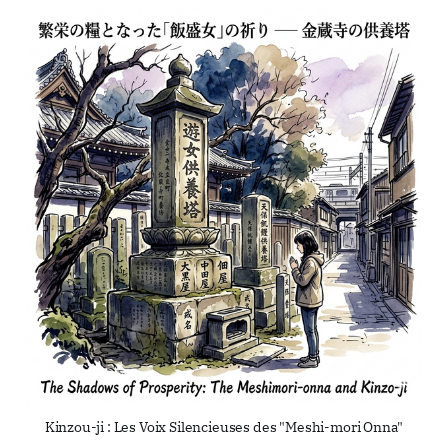
Kinzou-ji : Les Voix Silencieuses des "Meshi-mori Onna"