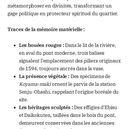
métamorphoser en divinités, transformant un
gage politique en protecteur spirituel du quartier.
Traces de la mémoire matérielle :
Les bouées rouges :
Dans le lit de la rivière,
en aval du pont moderne, trois balises
signalent l'emplacement des piliers originaux
de 1594, toujours ancrés dans la vase.
La présence végétale :
Des spécimens de
Koyama-maki
ornent le parvis de la station
Senju-Ohashi, rappelant l'origine boréale du
site.
Les héritages sculptés :
Des effigies d'Ebisu
et Daikokuten, taillées dans le bois du pont,
demeurent conservées dans les anciennes