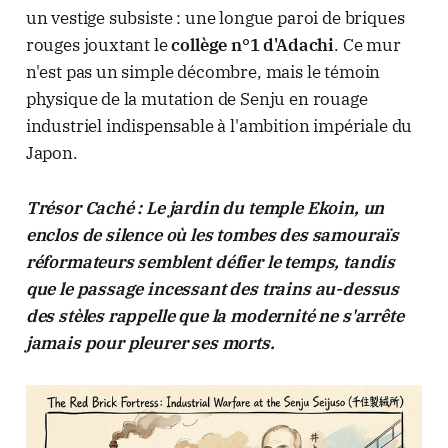
un vestige subsiste : une longue paroi de briques
rouges jouxtant le
collège n°1 d'Adachi
. Ce mur
n'est pas un simple décombre, mais le témoin
physique de la mutation de Senju en rouage
industriel indispensable à l'ambition impériale du
Japon.
Trésor Caché : Le jardin du temple Ekoin, un
enclos de silence où les tombes des samouraïs
réformateurs semblent défier le temps, tandis
que le passage incessant des trains au-dessus
des stèles rappelle que la modernité ne s'arrête
jamais pour pleurer ses morts.