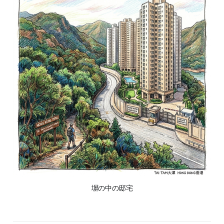
塀の中の邸宅