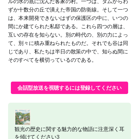
ルの水の底に沈んだ客家の村。一つは、ダムからわ
ずか十数分の丘で潰えた帝国の防衛線。そして一つ
は、本来開発できないはずの保護区の中に、いつの
間にか建てられた私邸である。これら四つの層は、
互いの存在を知らない。別の時代の、別の力によっ
て、別々に積み重ねられたものだ。それでも谷は同
じであり、私たちは半日の散策の中で、知らぬ間に
そのすべてを横切っているのである。
会話型放送を視聴するには登録してください
観光の歴史に関する魅力的な物語に注意深く耳
を傾けてください3