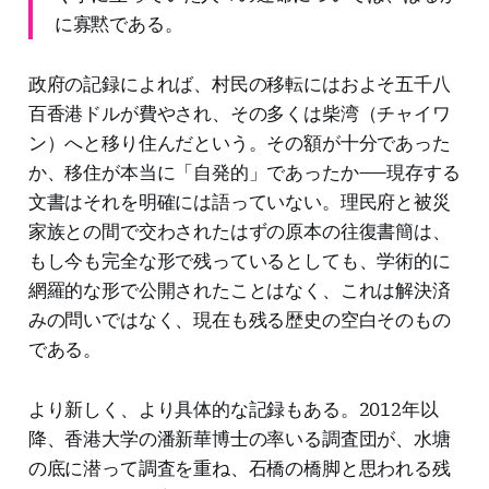
に寡黙である。
政府の記録によれば、村民の移転にはおよそ五千八
百香港ドルが費やされ、その多くは柴湾（チャイワ
ン）へと移り住んだという。その額が十分であった
か、移住が本当に「自発的」であったか——現存する
文書はそれを明確には語っていない。理民府と被災
家族との間で交わされたはずの原本の往復書簡は、
もし今も完全な形で残っているとしても、学術的に
網羅的な形で公開されたことはなく、これは解決済
みの問いではなく、現在も残る歴史の空白そのもの
である。
より新しく、より具体的な記録もある。2012年以
降、香港大学の潘新華博士の率いる調査団が、水塘
の底に潜って調査を重ね、石橋の橋脚と思われる残