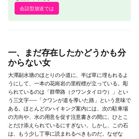
会話型放送では
一、まだ存在したかどうかも分
からない女
大潭副水塘のほとりの小道に、半ば草に埋もれるよ
うにして、一本の花崗岩の里程標が立っている。彫
られているのは「群帶路（クワンタイロウ）」とい
う三文字——「クワンが道を導いた路」という意味で
ある。ほとんどのハイキング案内には、次の駐車場
の方向や、水の用意を促す注意書きの間に、ひとこ
とだけ添えられているにすぎない。しかし、この石
は、もう少し丁寧に読まれるべきものだ。なぜな