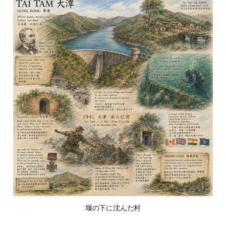
堰の下に沈んだ村