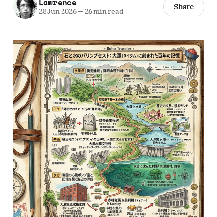
Lawrence
Share
28 Jun 2026
—
26 min read