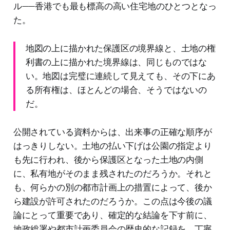
ル——香港でも最も標高の高い住宅地のひとつとなっ
た。
地図の上に描かれた保護区の境界線と、土地の権
利書の上に描かれた境界線は、同じものではな
い。地図は完璧に連続して見えても、その下にあ
る所有権は、ほとんどの場合、そうではないの
だ。
公開されている資料からは、出来事の正確な順序が
はっきりしない。土地の払い下げは公園の指定より
も先に行われ、後から保護区となった土地の内側
に、私有地がそのまま残されたのだろうか。それと
も、何らかの別の都市計画上の措置によって、後か
ら建設が許可されたのだろうか。この点は今後の議
論にとって重要であり、確定的な結論を下す前に、
地政総署や都市計画委員会の歴史的な記録を、丁寧