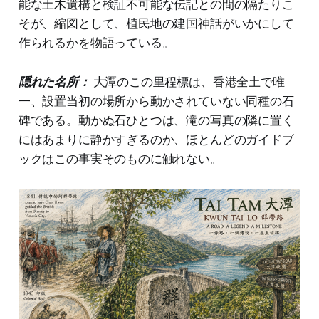
能な土木遺構と検証不可能な伝記との間の隔たりこ
そが、縮図として、植民地の建国神話がいかにして
作られるかを物語っている。
隠れた名所：
大潭のこの里程標は、香港全土で唯
一、設置当初の場所から動かされていない同種の石
碑である。動かぬ石ひとつは、滝の写真の隣に置く
にはあまりに静かすぎるのか、ほとんどのガイドブ
ックはこの事実そのものに触れない。