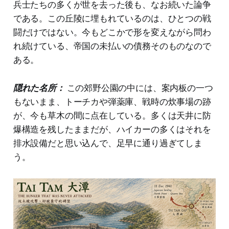
兵士たちの多くが世を去った後も、なお続いた論争
である。この丘陵に埋もれているのは、ひとつの戦
闘だけではない。今もどこかで形を変えながら問わ
れ続けている、帝国の未払いの債務そのものなので
ある。
隠れた名所：
この郊野公園の中には、案内板の一つ
もないまま、トーチカや弾薬庫、戦時の炊事場の跡
が、今も草木の間に点在している。多くは天井に防
爆構造を残したままだが、ハイカーの多くはそれを
排水設備だと思い込んで、足早に通り過ぎてしま
う。