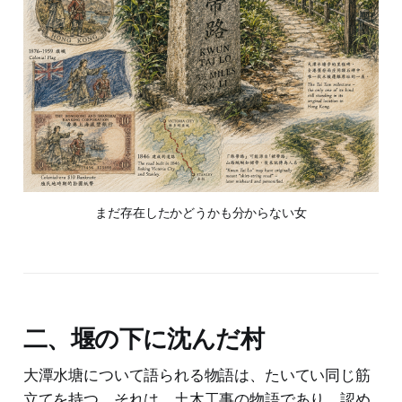
まだ存在したかどうかも分からない女
二、堰の下に沈んだ村
大潭水塘について語られる物語は、たいてい同じ筋
立てを持つ。それは、土木工事の物語であり、認め