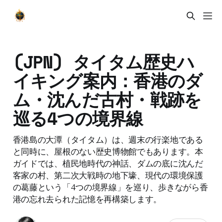
(JPN) タイタム歴史ハ
イキング案内：香港のダ
ム・沈んだ古村・戦跡を
巡る4つの境界線
香港島の大潭（タイタム）は、週末の行楽地である
と同時に、屋根のない歴史博物館でもあります。本
ガイドでは、植民地時代の神話、ダムの底に沈んだ
客家の村、第二次大戦時の地下壕、現代の環境保護
の葛藤という「4つの境界線」を巡り、歩きながら香
港の忘れ去られた記憶を再構築します。