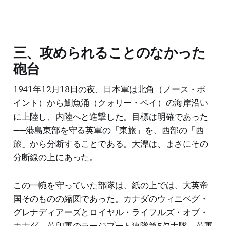
三、攻められることのなかった
砲台
1941年12月18日の夜、日本軍は北角（ノース・ポ
イント）から鰂魚涌（クォリー・ベイ）の海岸沿い
に上陸し、内陸へと進撃した。目標は明確であった
——港島東部を守る英軍の「東旅」を、西部の「西
旅」から分断することである。大潭は、まさにその
分断線の上にあった。
この一帵を守っていた部隊は、紙の上では、大英帝
国そのものの縮図であった。カナダのウィニペグ・
グレナディアーズとロイヤル・ライフルズ・オブ・