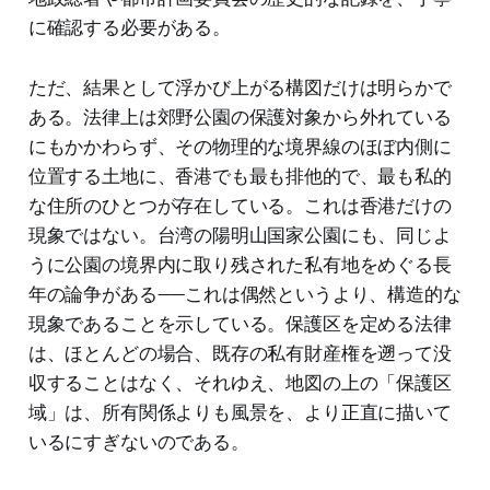
に確認する必要がある。
ただ、結果として浮かび上がる構図だけは明らかで
ある。法律上は郊野公園の保護対象から外れている
にもかかわらず、その物理的な境界線のほぼ内側に
位置する土地に、香港でも最も排他的で、最も私的
な住所のひとつが存在している。これは香港だけの
現象ではない。台湾の陽明山国家公園にも、同じよ
うに公園の境界内に取り残された私有地をめぐる長
年の論争がある——これは偶然というより、構造的な
現象であることを示している。保護区を定める法律
は、ほとんどの場合、既存の私有財産権を遡って没
収することはなく、それゆえ、地図の上の「保護区
域」は、所有関係よりも風景を、より正直に描いて
いるにすぎないのである。