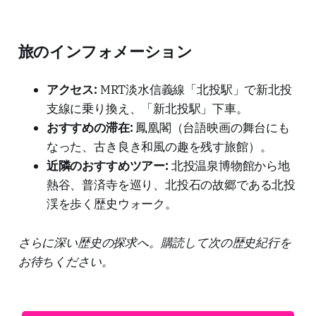
旅のインフォメーション
アクセス:
MRT淡水信義線「北投駅」で新北投
支線に乗り換え、「新北投駅」下車。
おすすめの滞在:
鳳凰閣（台語映画の舞台にも
なった、古き良き和風の趣を残す旅館）。
近隣のおすすめツアー:
北投温泉博物館から地
熱谷、普済寺を巡り、北投石の故郷である北投
渓を歩く歴史ウォーク。
さらに深い歴史の探求へ。購読して次の歴史紀行を
お待ちください。