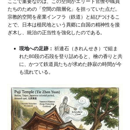
ここで重要なのは、この空間がエリート官僚や職員
たちのための「空間の階層化」を担っていた点だ。
宗教的空間を産業インフラ（鉄道）と結びつけるこ
とで、日本は植民地という異郷に自国の精神性を接
ぎ木し、統治の正当性を強化したのである。
現地への足跡：
祈連石（きれんせき）で組ま
れた80段の石段を登り詰めると、檜の香りと共
に、かつて鉄道員たちが求めた静寂の時間が今
も流れている。