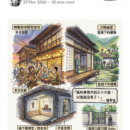
29 Mar 2026
—
18 min read