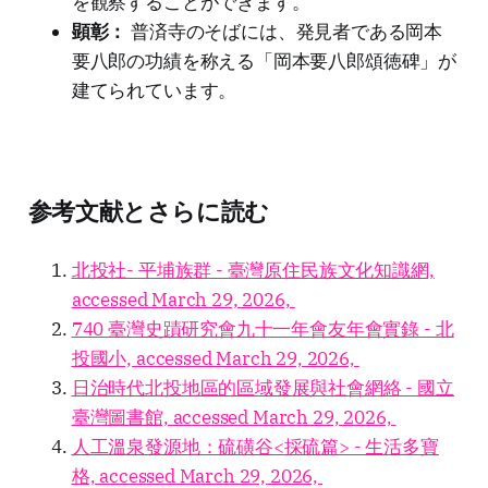
を観察することができます。
顕彰：
普済寺のそばには、発見者である岡本
要八郎の功績を称える「岡本要八郎頌徳碑」が
建てられています。
参考文献とさらに読む
北投社- 平埔族群 - 臺灣原住民族文化知識網,
accessed March 29, 2026,
740 臺灣史蹟研究會九十一年會友年會實錄 - 北
投國小, accessed March 29, 2026,
日治時代北投地區的區域發展與社會網絡 - 國立
臺灣圖書館, accessed March 29, 2026,
人工溫泉發源地：硫磺谷<採硫篇> - 生活多寶
格, accessed March 29, 2026,