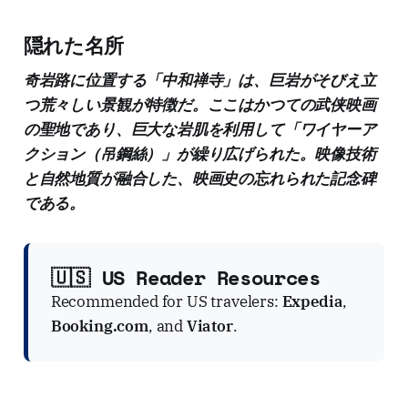
隠れた名所
奇岩路に位置する「中和禅寺」は、巨岩がそびえ立
つ荒々しい景観が特徴だ。ここはかつての武侠映画
の聖地であり、巨大な岩肌を利用して「ワイヤーア
クション（吊鋼絲）」が繰り広げられた。映像技術
と自然地質が融合した、映画史の忘れられた記念碑
である。
🇺🇸 US Reader Resources
Recommended for US travelers:
Expedia
,
Booking.com
, and
Viator
.