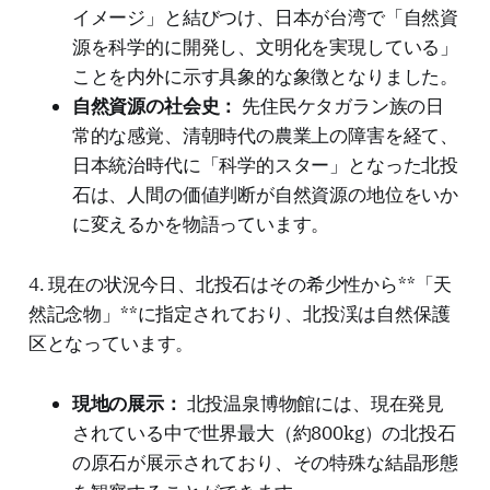
イメージ」と結びつけ、日本が台湾で「自然資
源を科学的に開発し、文明化を実現している」
ことを内外に示す具象的な象徴となりました。
自然資源の社会史：
先住民ケタガラン族の日
常的な感覚、清朝時代の農業上の障害を経て、
日本統治時代に「科学的スター」となった北投
石は、人間の価値判断が自然資源の地位をいか
に変えるかを物語っています。
4. 現在の状況今日、北投石はその希少性から**「天
然記念物」**に指定されており、北投渓は自然保護
区となっています。
現地の展示：
北投温泉博物館には、現在発見
されている中で世界最大（約800kg）の北投石
の原石が展示されており、その特殊な結晶形態