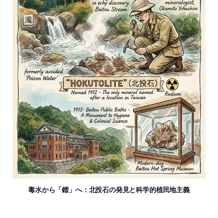
毒水から「鐳」へ：北投石の発見と科学的植民地主義