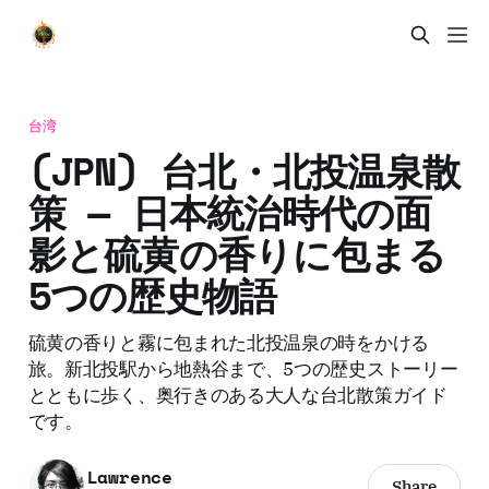
台湾
(JPN) 台北・北投温泉散
策 — 日本統治時代の面
影と硫黄の香りに包まる
5つの歴史物語
硫黄の香りと霧に包まれた北投温泉の時をかける
旅。新北投駅から地熱谷まで、5つの歴史ストーリー
とともに歩く、奥行きのある大人な台北散策ガイド
です。
Lawrence
Share