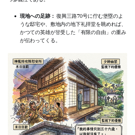
現地への足跡：
復興三路70号に佇む堡塁のよ
うな邸宅や、敷地内の地下礼拝堂を眺めれば、
かつての英雄が甘受した「有限の自由」の重み
が伝わってくる。