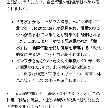
生観念の導入により、自然資源の価値が根本から覆
されました。
「毒水」から「ラジウム温泉」へ:
1905年に**
北投石（Hokutolite）
が発見され、微量のラジ
ウムが含まれていることが科学的に証明されま
した。これにより、かつて忌み嫌われた「毒
水」は、新陳代謝を促し健康を増進する
「現代
的な衛生資源」**へと再定義されました。
インフラと結びついた文明の象徴:
1901年の鉄
道開通や1913年の北投公共浴場の建設によ
り、温泉は特定の官僚やエリートの「療養・休
息の場」としての価値を確立しました。
3. 「政治的空間」と「娯楽・文化の拠点」としての
利用（戦後）戦後、北投の地勢と資源は新たな社会
的役割を担うようになりました。