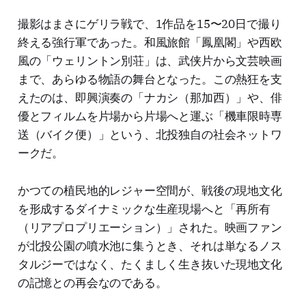
撮影はまさにゲリラ戦で、1作品を15〜20日で撮り
終える強行軍であった。和風旅館「鳳凰閣」や西欧
風の「ウェリントン別荘」は、武侠片から文芸映画
まで、あらゆる物語の舞台となった。この熱狂を支
えたのは、即興演奏の「ナカシ（那加西）」や、俳
優とフィルムを片場から片場へと運ぶ「機車限時専
送（バイク便）」という、北投独自の社会ネットワ
ークだ。
かつての植民地的レジャー空間が、戦後の現地文化
を形成するダイナミックな生産現場へと「再所有
（リアプロプリエーション）」された。映画ファン
が北投公園の噴水池に集うとき、それは単なるノス
タルジーではなく、たくましく生き抜いた現地文化
の記憶との再会なのである。