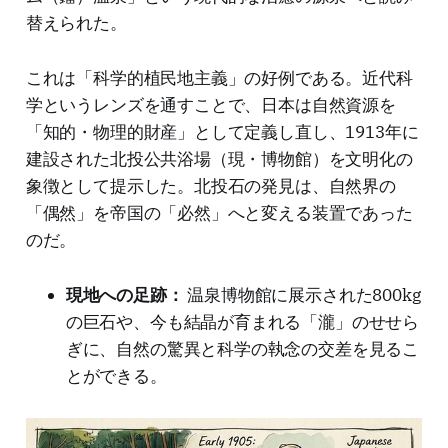
替えられた。
これは「科学的植民地主義」の好例である。近代科
学というレンズを通すことで、日本は自然資源を
「知的・物理的財産」として定義し直し、1913年に
建設された北投公共浴場（現・博物館）を文明化の
象徴として提示した。北投石の発見は、自然界の
「偶然」を帝国の「必然」へと変える装置であった
のだ。
現地への足跡：
温泉博物館に展示された800kg
の巨石や、今も結晶が育まれる「瀧」のせせら
ぎに、自然の驚異と科学の執念の交差を見るこ
とができる。