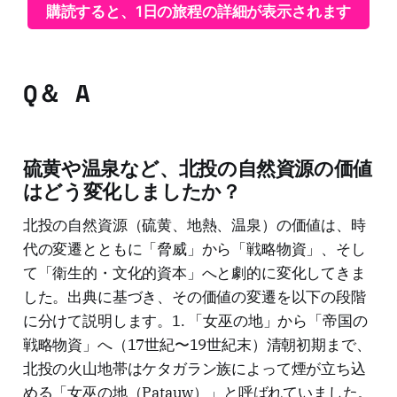
購読すると、1日の旅程の詳細が表示されます
Q＆ A
硫黄や温泉など、北投の自然資源の価値
はどう変化しましたか？
北投の自然資源（硫黄、地熱、温泉）の価値は、時
代の変遷とともに「脅威」から「戦略物資」、そし
て「衛生的・文化的資本」へと劇的に変化してきま
した。出典に基づき、その価値の変遷を以下の段階
に分けて説明します。1. 「女巫の地」から「帝国の
戦略物資」へ（17世紀〜19世紀末）清朝初期まで、
北投の火山地帯はケタガラン族によって煙が立ち込
める「女巫の地（Patauw）」と呼ばれていました。