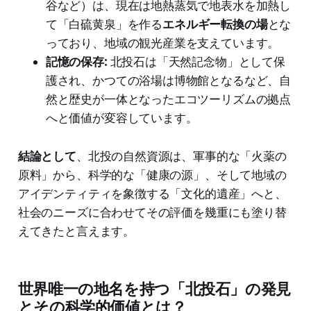
谷など）は、現在は地熱蒸気で地表水を加熱し
て「白硫黄泉」を作る
エネルギー転換の場
とな
っており、地域の観光産業を支えています。
記憶の保存:
北投石は「天然記念物」として保
護され、かつての浴場は博物館となるなど、自
然と歴史が一体となったエコツーリズムの拠点
へと価値が変容しています。
結論として
、北投の自然資源は、軍事的な「火薬の
原料」から、科学的な「健康の源」、そして地域の
アイデンティティを象徴する「文化的遺産」へと、
社会のニーズに合わせてその評価を幾重にも塗り替
えてきたと言えます。
世界唯一の地名を持つ「北投石」の発見
とその科学的価値とは？