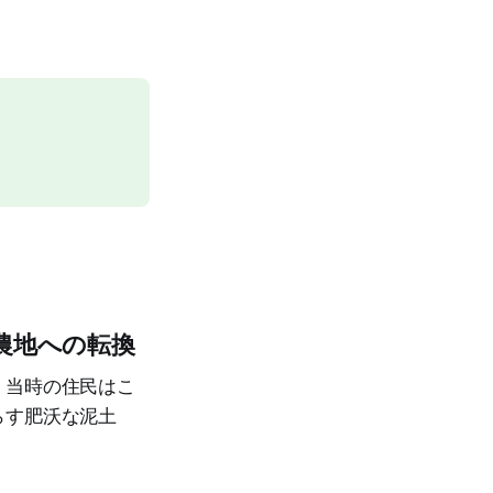
農地への転換
、当時の住民はこ
らす肥沃な泥土