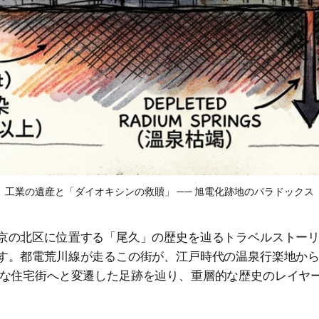
工業の遺産と「ダイオキシンの救贖」 —— 旭電化跡地のパラドックス
京の北区に位置する「尾久」の歴史を辿るトラベルストー
す。都電荒川線が走るこの街が、江戸時代の温泉行楽地か
な住宅街へと変遷した足跡を辿り、重層的な歴史のレイヤ