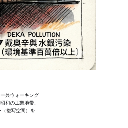
リー兼ウォーキング
ら昭和の工業地帯、
ー（複写空間）を