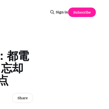
Sign in
Subscribe
策：都電
、忘却
点
Share