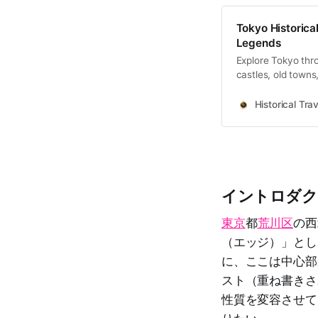
Tokyo Historical
Legends
Explore Tokyo thro
castles, old towns
Historical Trav
イントロダク
東京
都
荒川区
の西
（エッジ）」とし
に、ここは中心部
スト（重ね書きさ
性質を変容させて