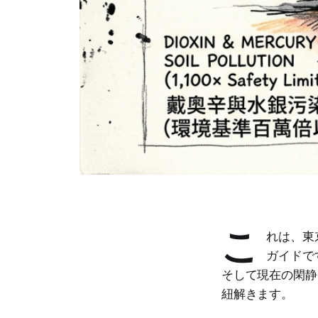
こ
れは、東
ガイドで
そして現在の閑静
紐解きます。