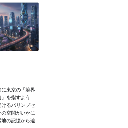
的に東京の「境界
奥」を指すよう
続けるパリンプセ
その空間がいかに
湿地の記憶から辿