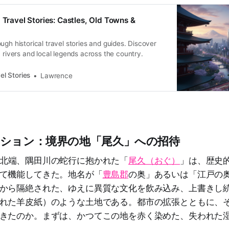
 Travel Stories: Castles, Old Towns &
ugh historical travel stories and guides. Discover
, rivers and local legends across the country.
el Stories
Lawrence
ション：境界の地「尾久」への招待
北端、隅田川の蛇行に抱かれた「
尾久（おぐ）
」は、歴史
て機能してきた。地名が「
豊島郡
の奥」あるいは「江戸の
から隔絶された、ゆえに異質な文化を飲み込み、上書きし
れた羊皮紙）のような土地である。都市の拡張とともに、
きたのか。まずは、かつてこの地を赤く染めた、失われた