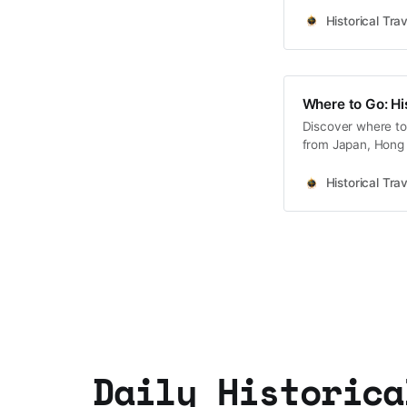
Historical Trav
Where to Go: Hi
Discover where to 
from Japan, Hong 
Korea coming soo
Historical Trav
Daily Historica