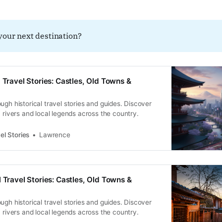
your next destination?
 Travel Stories: Castles, Old Towns &
ugh historical travel stories and guides. Discover
, rivers and local legends across the country.
el Stories
Lawrence
 Travel Stories: Castles, Old Towns &
ugh historical travel stories and guides. Discover
, rivers and local legends across the country.