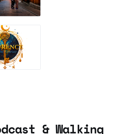
odcast & Walking