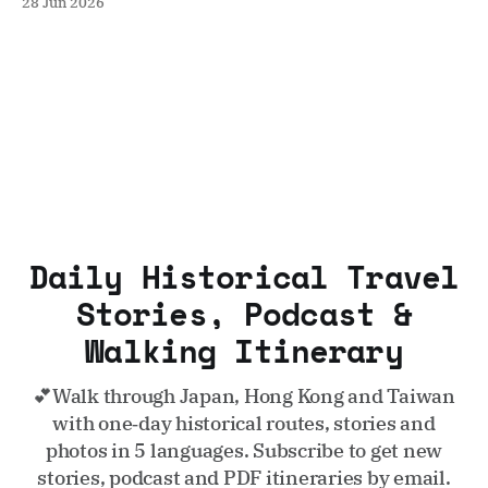
28 Jun 2026
碑、潛入大潭篤水塘底尋找消失的客家沉村生活、揭秘二戰東
旅指揮部被棄守的地下碉堡，並探討陽明山莊背後的保育飛地
矛盾，重新拼湊剝落的歷史標籤。
Daily Historical Travel
Stories, Podcast &
Walking Itinerary
💕Walk through Japan, Hong Kong and Taiwan
with one‑day historical routes, stories and
photos in 5 languages. Subscribe to get new
stories, podcast and PDF itineraries by email.