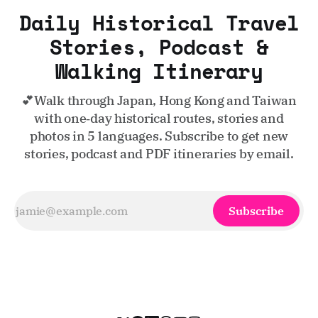
Daily Historical Travel
Stories, Podcast &
Walking Itinerary
💕Walk through Japan, Hong Kong and Taiwan
with one‑day historical routes, stories and
photos in 5 languages. Subscribe to get new
stories, podcast and PDF itineraries by email.
Subscribe