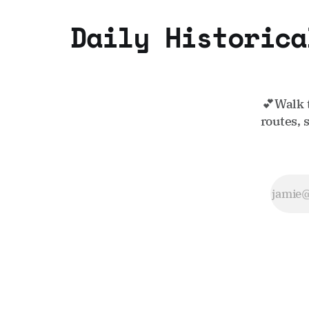
Daily Historica
💕Walk 
routes, 