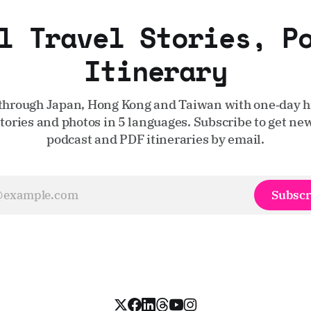
l Travel Stories, P
Itinerary
through Japan, Hong Kong and Taiwan with one‑day hi
stories and photos in 5 languages. Subscribe to get new
podcast and PDF itineraries by email.
Subscr