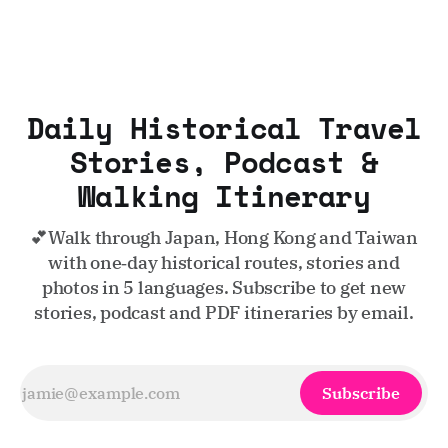
Daily Historical Travel
Stories, Podcast &
Walking Itinerary
💕Walk through Japan, Hong Kong and Taiwan
with one‑day historical routes, stories and
photos in 5 languages. Subscribe to get new
stories, podcast and PDF itineraries by email.
Subscribe