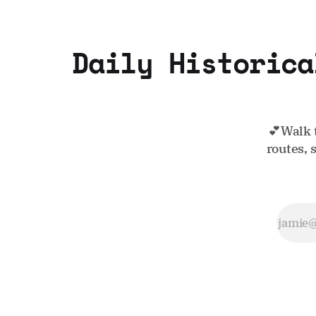
Daily Historica
💕Walk 
routes, 