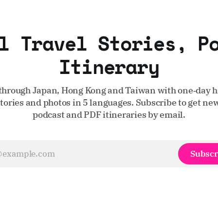
l Travel Stories, P
Itinerary
through Japan, Hong Kong and Taiwan with one‑day hi
stories and photos in 5 languages. Subscribe to get new
podcast and PDF itineraries by email.
Subscr