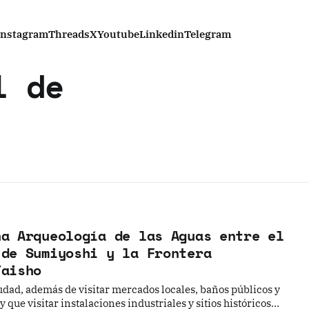
Instagram
Threads
X
Youtube
Linkedin
Telegram
l de
na Arqueología de las Aguas entre el
 de Sumiyoshi y la Frontera
Taisho
ad, además de visitar mercados locales, baños públicos y
que visitar instalaciones industriales y sitios históricos