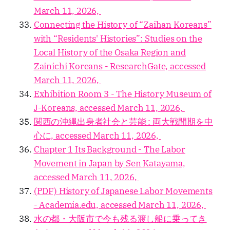
March 11, 2026,
Connecting the History of “Zaihan Koreans”
with “Residents' Histories”: Studies on the
Local History of the Osaka Region and
Zainichi Koreans - ResearchGate, accessed
March 11, 2026,
Exhibition Room 3 - The History Museum of
J-Koreans, accessed March 11, 2026,
関西の沖縄出身者社会と芸能 : 両大戦間期を中
心に, accessed March 11, 2026,
Chapter 1 Its Background - The Labor
Movement in Japan by Sen Katayama,
accessed March 11, 2026,
(PDF) History of Japanese Labor Movements
- Academia.edu, accessed March 11, 2026,
水の都・大阪市で今も残る渡し船に乗ってき