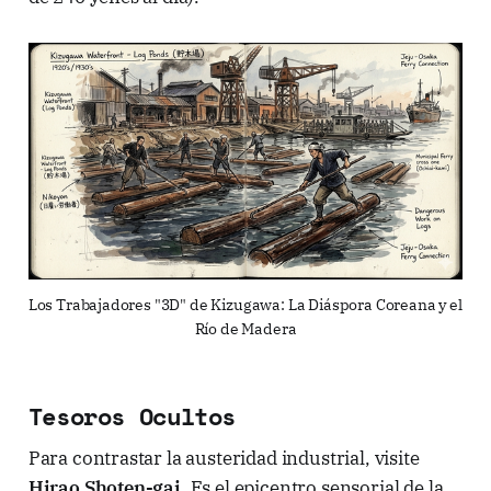
Los Trabajadores "3D" de Kizugawa: La Diáspora Coreana y el 
Río de Madera
Tesoros Ocultos
Para contrastar la austeridad industrial, visite
Hirao Shoten-gai
. Es el epicentro sensorial de la