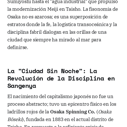
Sumiyoshi hasta el "agua industrial" que propulsó
la modernización Meiji en Taisho. La fisonomía de
Osaka no es azarosa; es una superposición de
estratos donde la fe, la logística transoceánica y la
disciplina fabril dialogan en las orillas de una
ciudad que siempre ha mirado al mar para
definirse.
La "Ciudad Sin Noche": La
Revolución de la Disciplina en
Sangenya
El nacimiento del capitalismo japonés no fue un
proceso abstracto; tuvo un epicentro físico en los
ladrillos rojos de la
Osaka Spinning Co.
(
Osaka
Bōseki
), fundada en 1883 en el actual distrito de