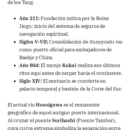
de los Tang.
Año 211:
Fundación mítica por la Reina
Jingu; inicio del sistema de seguros de
navegación espiritual.
Siglos V-VII:
Consolidación de
Sumiyoshi-tsu
como puerto oficial para embajadores de
Baekje y China.
Año 804:
El monje
Kukai
realiza sus últimos
ritos aquí antes de zarpar hacia el continente.
Siglo XIV:
El santuario se convierte en
palacio temporal y bastión de la Corte del Sur.
El actual río
Hosoigawa
es el remanente
geográfico de aquel antiguo puerto internacional.
Al cruzar el puente
Sorihashi
(Puente Tambor),
cuya curva extrema simboliza la separación entre