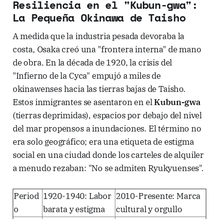
Resiliencia en el "Kubun-gwa":
La Pequeña Okinawa de Taisho
A medida que la industria pesada devoraba la
costa, Osaka creó una "frontera interna" de mano
de obra. En la década de 1920, la crisis del
"Infierno de la Cyca" empujó a miles de
okinawenses hacia las tierras bajas de Taisho.
Estos inmigrantes se asentaron en el
Kubun-gwa
(tierras deprimidas), espacios por debajo del nivel
del mar propensos a inundaciones. El término no
era solo geográfico; era una etiqueta de estigma
social en una ciudad donde los carteles de alquiler
a menudo rezaban: "No se admiten Ryukyuenses".
Period
1920-1940: Labor
2010-Presente: Marca
o
barata y estigma
cultural y orgullo