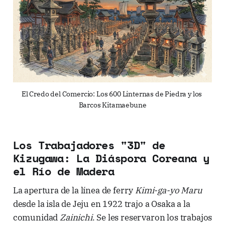
El Credo del Comercio: Los 600 Linternas de Piedra y los 
Barcos Kitamaebune
Los Trabajadores "3D" de
Kizugawa: La Diáspora Coreana y
el Río de Madera
La apertura de la línea de ferry
Kimi-ga-yo Maru
desde la isla de Jeju en 1922 trajo a Osaka a la
comunidad
Zainichi
. Se les reservaron los trabajos