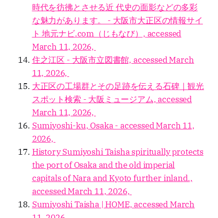
時代を彷彿とさせる近 代史の面影などの多彩
な魅力があります。 - 大阪市大正区の情報サイ
ト 地元ナビ.com（じもなび）, accessed
March 11, 2026,
住之江区 - 大阪市立図書館, accessed March
11, 2026,
大正区の工場群とその足跡を伝える石碑｜観光
スポット検索 - 大阪ミュージアム, accessed
March 11, 2026,
Sumiyoshi-ku, Osaka - accessed March 11,
2026,
History Sumiyoshi Taisha spiritually protects
the port of Osaka and the old imperial
capitals of Nara and Kyoto further inland.,
accessed March 11, 2026,
Sumiyoshi Taisha | HOME, accessed March
11, 2026,