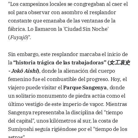
"Los campesinos locales se congregaban al caer el
sol para observar con asombro el resplandor
constante que emanaba de las ventanas de la
fábrica. Lo llamaron la 'Ciudad Sin Noche'
(
Fuyajō
)".
Sin embargo, este resplandor marcaba el inicio de
la
“historia trágica de las trabajadoras” (
女工哀史
- Jokō Aishi
)
, donde la alienación del cuerpo
femenino fue el combustible del progreso. Hoy, el
viajero puede visitar el
Parque Sangenya
, donde
un solitario monumento de piedra actúa como el
último vestigio de este imperio de vapor. Mientras
Sangenya representaba la disciplina del "tiempo
del capital", unos kilómetros al sur, la costa de
Sumiyoshi seguía rigiéndose por el "tiempo de los
astros".