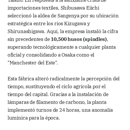
Taisho. En respuesta a la asfixiante crisis de
importaciones textiles, Shibusawa Eiichi
seleccionó la aldea de Sangenya por su ubicación
estratégica entre los ríos Kizugawa y
Shirunashigawa. Aquí, la empresa instaló la cifra
sin precedentes de
10,500 husos (spindles)
,
superando tecnológicamente a cualquier planta
oficial y consolidando a Osaka como el
"Manchester del Este".
Esta fábrica alteró radicalmente la percepción del
tiempo, sustituyendo el ciclo agrícola por el
tiempo del capital. Gracias a la instalación de
lámparas de filamento de carbono, la planta
implementó turnos de 24 horas, una anomalía
lumínica para la época.