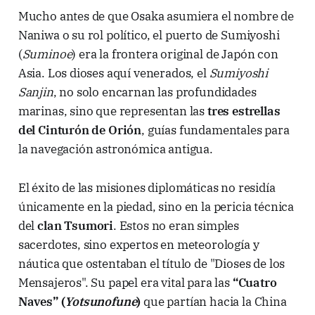
Mucho antes de que Osaka asumiera el nombre de
Naniwa o su rol político, el puerto de Sumiyoshi
(
Suminoe
) era la frontera original de Japón con
Asia. Los dioses aquí venerados, el
Sumiyoshi
Sanjin
, no solo encarnan las profundidades
marinas, sino que representan las
tres estrellas
del Cinturón de Orión
, guías fundamentales para
la navegación astronómica antigua.
El éxito de las misiones diplomáticas no residía
únicamente en la piedad, sino en la pericia técnica
del
clan Tsumori
. Estos no eran simples
sacerdotes, sino expertos en meteorología y
náutica que ostentaban el título de "Dioses de los
Mensajeros". Su papel era vital para las
“Cuatro
Naves” (
Yotsunofune
)
que partían hacia la China