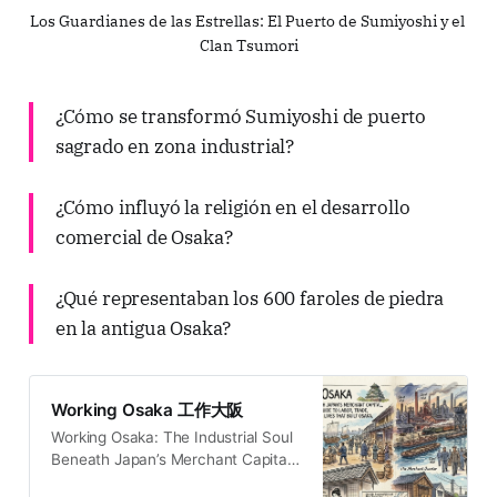
Los Guardianes de las Estrellas: El Puerto de Sumiyoshi y el 
Clan Tsumori
¿Cómo se transformó Sumiyoshi de puerto
sagrado en zona industrial?
¿Cómo influyó la religión en el desarrollo
comercial de Osaka?
¿Qué representaban los 600 faroles de piedra
en la antigua Osaka?
Working Osaka 工作大阪
Working Osaka: The Industrial Soul
Beneath Japan’s Merchant Capita,
a Deep Historical Travel Guide to