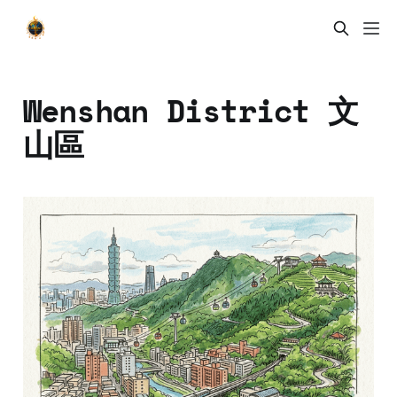
Wenshan District 文
山區