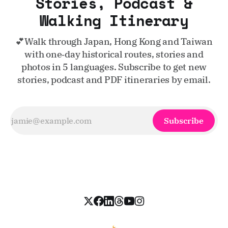
Stories, Podcast &
Walking Itinerary
💕Walk through Japan, Hong Kong and Taiwan
with one‑day historical routes, stories and
photos in 5 languages. Subscribe to get new
stories, podcast and PDF itineraries by email.
Subscribe