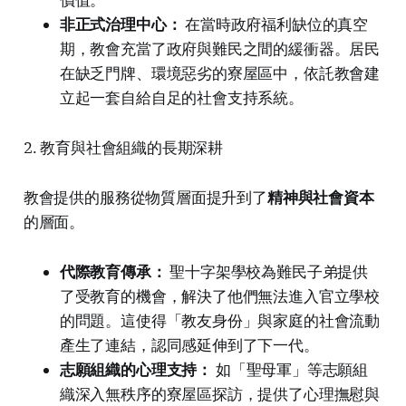
價值。
非正式治理中心：
在當時政府福利缺位的真空
期，教會充當了政府與難民之間的緩衝器。居民
在缺乏門牌、環境惡劣的寮屋區中，依託教會建
立起一套自給自足的社會支持系統。
2. 教育與社會組織的長期深耕
教會提供的服務從物質層面提升到了
精神與社會資本
的層面。
代際教育傳承：
聖十字架學校為難民子弟提供
了受教育的機會，解決了他們無法進入官立學校
的問題。這使得「教友身份」與家庭的社會流動
產生了連結，認同感延伸到了下一代。
志願組織的心理支持：
如「聖母軍」等志願組
織深入無秩序的寮屋區探訪，提供了心理撫慰與