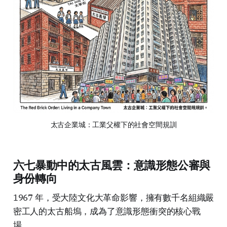
太古企業城：工業父權下的社會空間規訓
六七暴動中的太古風雲：意識形態公審與
身份轉向
1967 年，受大陸文化大革命影響，擁有數千名組織嚴
密工人的太古船塢，成為了意識形態衝突的核心戰
場。