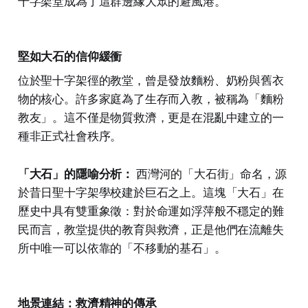
十字架堂成為了這群邊緣大眾的避風港。
堅如大石的信仰緩衝
位於聖十字架徑的教堂，曾是發放麵粉、奶粉與舊衣
物的核心。許多家庭為了生存而入教，被稱為「麵粉
教友」。這不僅是物質救濟，更是在混亂中建立的一
種非正式社會秩序。
「大石」的隱喻分析：
西灣河的「大石街」命名，源
於昔日聖十字架學校建於巨石之上。這塊「大石」在
歷史中具有雙重象徵：對於命運如浮萍般不穩定的難
民而言，教堂提供的教育與救濟，正是他們在流離失
所中唯一可以依靠的「不移動的基石」。
地景連結：救濟精神的傳承