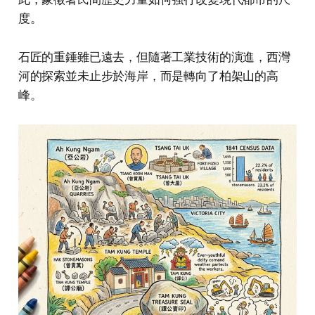
度。
石匠的重錘雖已遠去，但隨著工業技術的演進，西灣
河的探索並未止步於海岸，而是轉向了柏架山的高
峰。