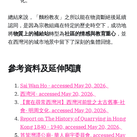
化。
總結來說，「麵粉教友」之所以能在物資斷絕後延續
認同，是因為宗教組織在特定的歷史時空下，成功地
將
物質上的補給站
轉型為
社區的情感與教育重心
，並
在西灣河的城市地景中留下了深刻的集體回憶。
參考資料及延伸閱讀
Sai Wan Ho - accessed May 20, 2026,
西湾河- accessed May 20, 2026,
【實在尋常西灣河】西灣河前世之太古舊事-社
會- 明周文化, accessed May 20, 2026,
Report on The History of Quarrying in Hong
Kong 1840 - 1940, accessed May 20, 2026,
筲箕灣譚公廟- 華人廟宇委員會, accessed May