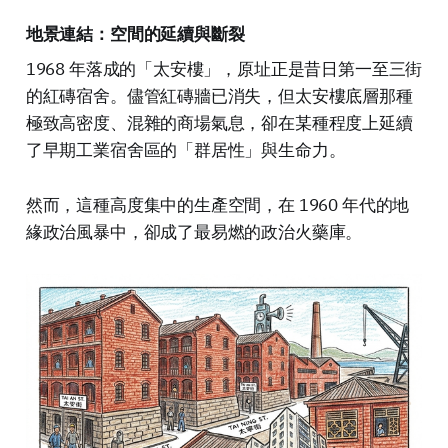
地景連結：空間的延續與斷裂
1968 年落成的「太安樓」，原址正是昔日第一至三街
的紅磚宿舍。儘管紅磚牆已消失，但太安樓底層那種
極致高密度、混雜的商場氣息，卻在某種程度上延續
了早期工業宿舍區的「群居性」與生命力。
然而，這種高度集中的生產空間，在 1960 年代的地
緣政治風暴中，卻成了最易燃的政治火藥庫。