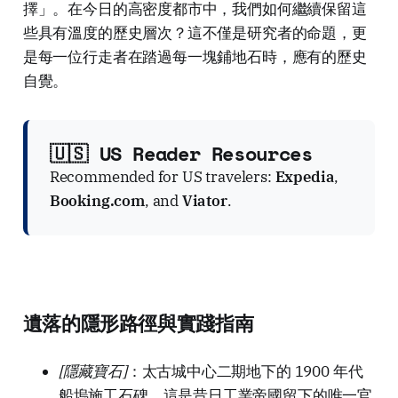
擇」。在今日的高密度都市中，我們如何繼續保留這
些具有溫度的歷史層次？這不僅是研究者的命題，更
是每一位行走者在踏過每一塊鋪地石時，應有的歷史
自覺。
🇺🇸 US Reader Resources
Recommended for US travelers:
Expedia
,
Booking.com
, and
Viator
.
遺落的隱形路徑與實踐指南
[隱藏寶石]
：太古城中心二期地下的 1900 年代
船塢施工石碑。這是昔日工業帝國留下的唯一官