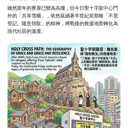
雖然當年的寮屋已變為高樓，但今日聖十字架中心門
外的「共享雪櫃」，依然延續著半世紀前那種「不需
登記、隨意領取」的精神，將戰後的救援地景轉化為
現代社區的溫度。