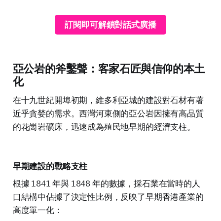
訂閱即可解鎖對話式廣播
亞公岩的斧鑿聲：客家石匠與信仰的本土
化
在十九世紀開埠初期，維多利亞城的建設對石材有著
近乎貪婪的需求。西灣河東側的亞公岩因擁有高品質
的花崗岩礦床，迅速成為殖民地早期的經濟支柱。
早期建設的戰略支柱
根據 1841 年與 1848 年的數據，採石業在當時的人
口結構中佔據了決定性比例，反映了早期香港產業的
高度單一化：