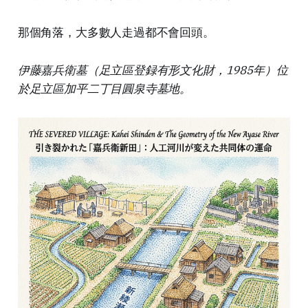
那個角落，大多數人走過都不會回頭。
伊藤嘉兵衛墓（足立區登録有形文化財，1985年）位
於足立區加平二丁目圓泉寺墓地。