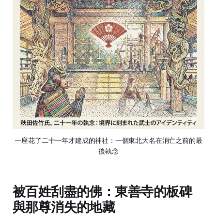
一座花了二十一年才建成的神社：一個東北大名在消亡之前的最
後執念
被百姓刮盡的佛：東善寺的板碑
與那尊消失的地藏