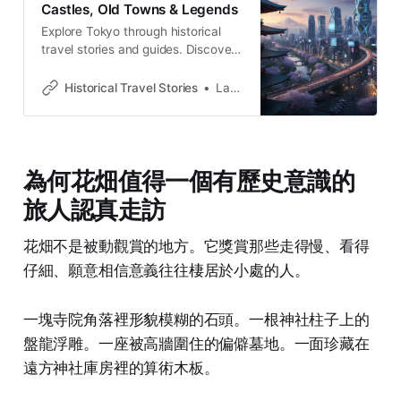
Castles, Old Towns & Legends
Explore Tokyo through historical
travel stories and guides. Discover
castles, old towns, rivers and local
legends across the country.
Historical Travel Stories
Lawrence
為何花畑值得一個有歷史意識的
旅人認真走訪
花畑不是被動觀賞的地方。它獎賞那些走得慢、看得
仔細、願意相信意義往往棲居於小處的人。
一塊寺院角落裡形貌模糊的石頭。一根神社柱子上的
盤龍浮雕。一座被高牆圍住的偏僻墓地。一面珍藏在
遠方神社庫房裡的算術木板。