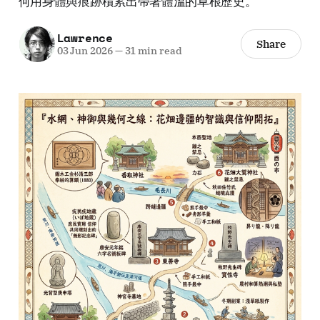
何用身體與痕跡積累出帶著體溫的草根歷史。
Lawrence
Share
03 Jun 2026
—
31 min read