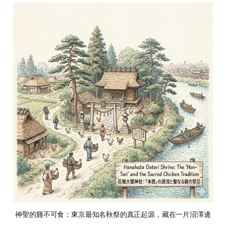
神聖的雞不可食：東京最知名秋祭的真正起源，藏在一片沼澤邊