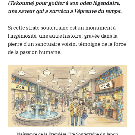
(Takoume) pour goûter à son oden légendaire,
une saveur qui a survécu à l'épreuve du temps.
Si cette strate souterraine est un monument à
l'ingéniosité, une autre histoire, gravée dans la
pierre d'un sanctuaire voisin, témoigne de la force
de la passion humaine.
Naissance de la Première Cité Souterraine du Japon