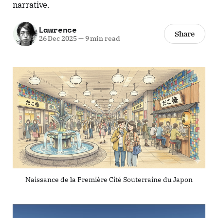
narrative.
Lawrence
Share
26 Dec 2025
—
9 min read
Naissance de la Première Cité Souterraine du Japon