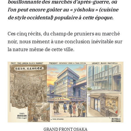
bouillonnante des marchés d'après-guerre, où
l'on peut encore goûter au « yōshoku » (cuisine
de style occidental) populaire à cette époque.
Ces cinq récits, du champ de pruniers au marché
noir, nous mènent à une conclusion inévitable sur
la nature même de cette ville.
GRAND FRONT OSAKA