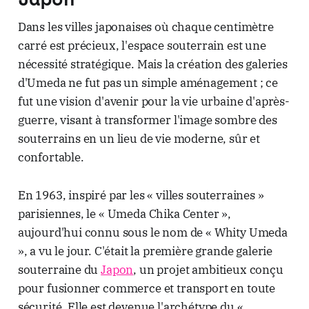
Dans les villes japonaises où chaque centimètre
carré est précieux, l'espace souterrain est une
nécessité stratégique. Mais la création des galeries
d'Umeda ne fut pas un simple aménagement ; ce
fut une vision d'avenir pour la vie urbaine d'après-
guerre, visant à transformer l'image sombre des
souterrains en un lieu de vie moderne, sûr et
confortable.
En 1963, inspiré par les « villes souterraines »
parisiennes, le « Umeda Chika Center »,
aujourd'hui connu sous le nom de « Whity Umeda
», a vu le jour. C'était la première grande galerie
souterraine du
Japon
, un projet ambitieux conçu
pour fusionner commerce et transport en toute
sécurité. Elle est devenue l'archétype du «