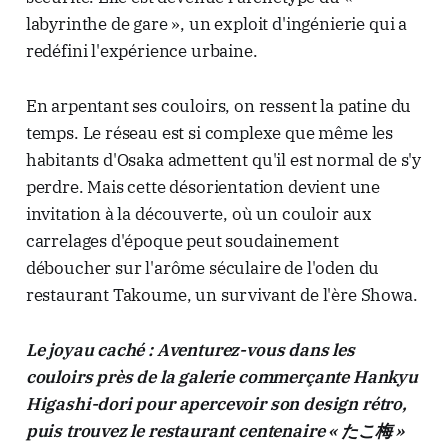
labyrinthe de gare », un exploit d'ingénierie qui a
redéfini l'expérience urbaine.
En arpentant ses couloirs, on ressent la patine du
temps. Le réseau est si complexe que même les
habitants d'Osaka admettent qu'il est normal de s'y
perdre. Mais cette désorientation devient une
invitation à la découverte, où un couloir aux
carrelages d'époque peut soudainement
déboucher sur l'arôme séculaire de l'oden du
restaurant Takoume, un survivant de l'ère Showa.
Le joyau caché : Aventurez-vous dans les
couloirs près de la galerie commerçante Hankyu
Higashi-dori pour apercevoir son design rétro,
puis trouvez le restaurant centenaire « たこ梅 »