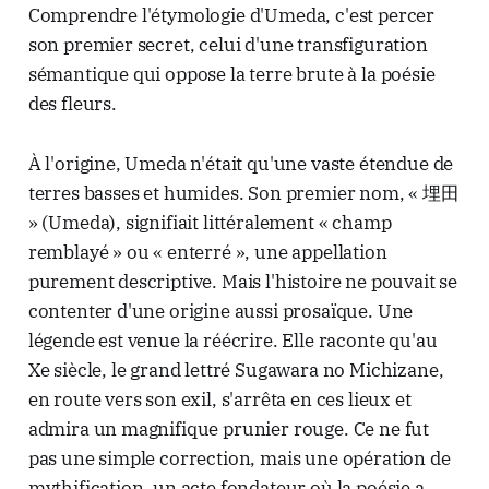
Comprendre l'étymologie d'Umeda, c'est percer
son premier secret, celui d'une transfiguration
sémantique qui oppose la terre brute à la poésie
des fleurs.
À l'origine, Umeda n'était qu'une vaste étendue de
terres basses et humides. Son premier nom, « 埋田
» (Umeda), signifiait littéralement « champ
remblayé » ou « enterré », une appellation
purement descriptive. Mais l'histoire ne pouvait se
contenter d'une origine aussi prosaïque. Une
légende est venue la réécrire. Elle raconte qu'au
Xe siècle, le grand lettré Sugawara no Michizane,
en route vers son exil, s'arrêta en ces lieux et
admira un magnifique prunier rouge. Ce ne fut
pas une simple correction, mais une opération de
mythification, un acte fondateur où la poésie a