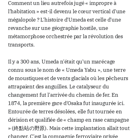
Comment un lieu autrefois jugé « impropre à
l'habitation » est-il devenu le cœur vertical d'une
mégalopole ? L'histoire d'Umeda est celle d'une
revanche sur une géographie hostile, une
métamorphose orchestrée par la révolution des
transports.
Il y a 300 ans, Umeda n'était qu'un marécage
connu sous le nom de « Umeda Yabu », une terre
de moustiques et de vents glacials où les pêcheurs
attrapaient des anguilles. Le catalyseur du
changement fut l'arrivée du chemin de fer. En
1874, la première gare d'Osaka fut inaugurée ici.
Entourée de terres désolées, elle fut tournée en
dérision et qualifiée de « champ en rase campagne
» (終點站の野原). Mais cette implantation allait tout
changer. C'est la compagnie ferroviaire privée