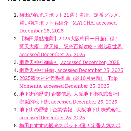
梅田の観光スポット21選！名所、定番グルメ、
買い物スポットも紹介 - MATCHA, accessed
December 25, 2025
【梅田景點推薦】2025大阪梅田一日遊行程！
藍天大廈、摩天輪、阪急百貨攻略 - 波比看世界,
accessed December 25, 2025
綱敷天神社御旅社, accessed December, 2025
綱敷天神社 由緒, accessed December 25, 2025
2025露天神社景點推薦（於10月更新）| Trip
Moments, accessed December 25, 2025
地下街的歷史| 企業信息| 大阪地下街株式會社|
御坂的地下街, accessed December 25, 2025
地下街の歴史 | 企業情報 - 大阪地下街株式会社,
accessed December 25, 2025
梅田おすすめ観光スポット8選！定番人気スポ