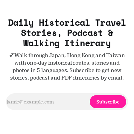
Daily Historical Travel
Stories, Podcast &
Walking Itinerary
💕Walk through Japan, Hong Kong and Taiwan
with one‑day historical routes, stories and
photos in 5 languages. Subscribe to get new
stories, podcast and PDF itineraries by email.
Subscribe