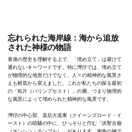
忘れられた海岸線：海から追放
された神様の物語
香港の歴史を理解する上で、「埋め立て」は避けて
通れないキーワードです。特に灣仔では、埋め立て
が物理的な地形だけでなく、人々の精神的な風景さ
えも根底から変えました。これが私たちの探る最初
の「拓片（パリンプセスト）」の層、つまり物理的
な風景によって埋められた精神的な風景です。
灣仔の中心部、皇后大道東（クイーンズロード・イ
ースト）の喧騒の中に、ひっそりと佇む「洪聖古廟
（ホンシン・テンプル）」があります。南海の神で