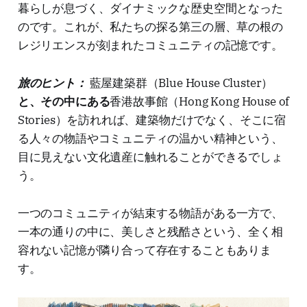
暮らしが息づく、ダイナミックな歴史空間となった
のです。これが、私たちの探る第三の層、草の根の
レジリエンスが刻まれたコミュニティの記憶です。
旅のヒント：
藍屋建築群（Blue House Cluster）
と、その中にある
香港故事館（Hong Kong House of
Stories）を訪れれば、建築物だけでなく、そこに宿
る人々の物語やコミュニティの温かい精神という、
目に見えない文化遺産に触れることができるでしょ
う。
一つのコミュニティが結束する物語がある一方で、
一本の通りの中に、美しさと残酷さという、全く相
容れない記憶が隣り合って存在することもありま
す。