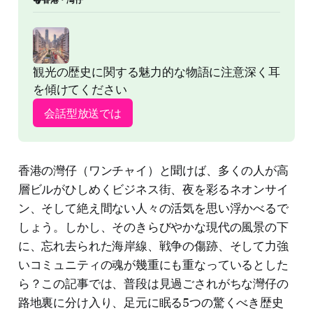
観光の歴史に関する魅力的な物語に注意深く耳
を傾けてください
会話型放送では
香港の灣仔（ワンチャイ）と聞けば、多くの人が高
層ビルがひしめくビジネス街、夜を彩るネオンサイ
ン、そして絶え間ない人々の活気を思い浮かべるで
しょう。しかし、そのきらびやかな現代の風景の下
に、忘れ去られた海岸線、戦争の傷跡、そして力強
いコミュニティの魂が幾重にも重なっているとした
ら？この記事では、普段は見過ごされがちな灣仔の
路地裏に分け入り、足元に眠る5つの驚くべき歴史