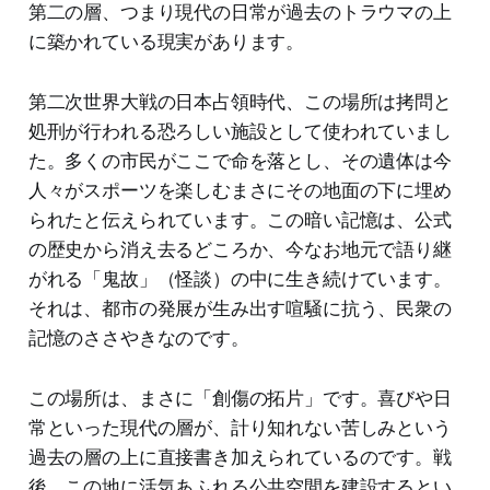
第二の層、つまり現代の日常が過去のトラウマの上
に築かれている現実があります。
第二次世界大戦の日本占領時代、この場所は拷問と
処刑が行われる恐ろしい施設として使われていまし
た。多くの市民がここで命を落とし、その遺体は今
人々がスポーツを楽しむまさにその地面の下に埋め
られたと伝えられています。この暗い記憶は、公式
の歴史から消え去るどころか、今なお地元で語り継
がれる「鬼故」（怪談）の中に生き続けています。
それは、都市の発展が生み出す喧騒に抗う、民衆の
記憶のささやきなのです。
この場所は、まさに「創傷の拓片」です。喜びや日
常といった現代の層が、計り知れない苦しみという
過去の層の上に直接書き加えられているのです。戦
後、この地に活気あふれる公共空間を建設するとい