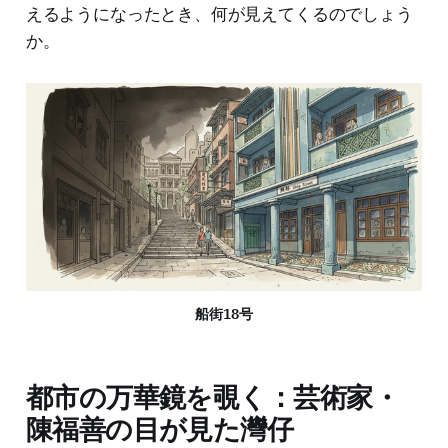
えるようになったとき、何が見えてくるのでしょう
か。
船街18号
都市の万華鏡を覗く：芸術家・
陳福善の目が見た灣仔