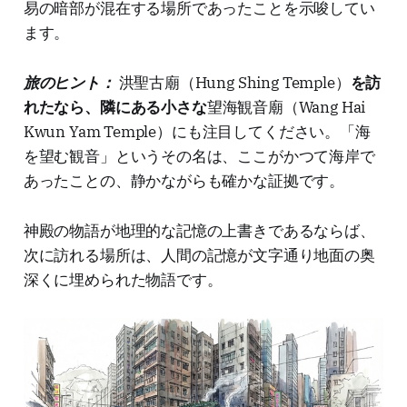
易の暗部が混在する場所であったことを示唆してい
ます。
旅のヒント：
洪聖古廟（Hung Shing Temple）
を訪
れたなら、隣にある小さな
望海観音廟（Wang Hai
Kwun Yam Temple）にも注目してください。「海
を望む観音」というその名は、ここがかつて海岸で
あったことの、静かながらも確かな証拠です。
神殿の物語が地理的な記憶の上書きであるならば、
次に訪れる場所は、人間の記憶が文字通り地面の奥
深くに埋められた物語です。