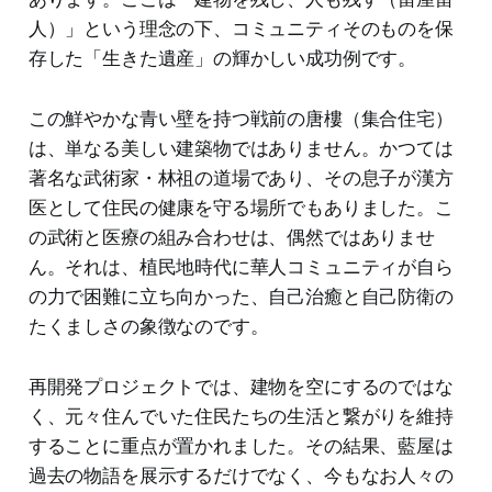
人）」という理念の下、コミュニティそのものを保
存した「生きた遺産」の輝かしい成功例です。
この鮮やかな青い壁を持つ戦前の唐樓（集合住宅）
は、単なる美しい建築物ではありません。かつては
著名な武術家・林祖の道場であり、その息子が漢方
医として住民の健康を守る場所でもありました。こ
の武術と医療の組み合わせは、偶然ではありませ
ん。それは、植民地時代に華人コミュニティが自ら
の力で困難に立ち向かった、自己治癒と自己防衛の
たくましさの象徴なのです。
再開発プロジェクトでは、建物を空にするのではな
く、元々住んでいた住民たちの生活と繋がりを維持
することに重点が置かれました。その結果、藍屋は
過去の物語を展示するだけでなく、今もなお人々の