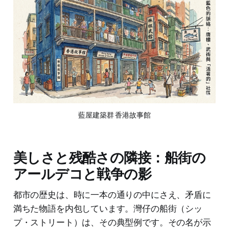
藍屋建築群 香港故事館
美しさと残酷さの隣接：船街の
アールデコと戦争の影
都市の歴史は、時に一本の通りの中にさえ、矛盾に
満ちた物語を内包しています。灣仔の船街（シッ
プ・ストリート）は、その典型例です。その名が示