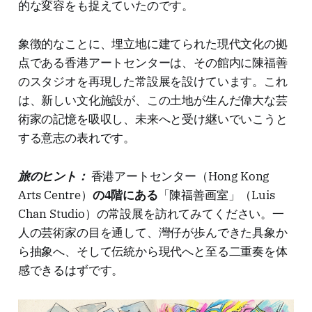
的な変容をも捉えていたのです。
象徴的なことに、埋立地に建てられた現代文化の拠
点である香港アートセンターは、その館内に陳福善
のスタジオを再現した常設展を設けています。これ
は、新しい文化施設が、この土地が生んだ偉大な芸
術家の記憶を吸収し、未来へと受け継いでいこうと
する意志の表れです。
旅のヒント：
香港アートセンター（Hong Kong
Arts Centre）
の4階にある
「陳福善画室」（Luis
Chan Studio）の常設展を訪れてみてください。一
人の芸術家の目を通して、灣仔が歩んできた具象か
ら抽象へ、そして伝統から現代へと至る二重奏を体
感できるはずです。