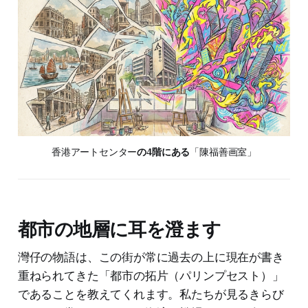
香港アートセンター
の4階にある
「陳福善画室」
都市の地層に耳を澄ます
灣仔の物語は、この街が常に過去の上に現在が書き
重ねられてきた「都市の拓片（パリンプセスト）」
であることを教えてくれます。私たちが見るきらび