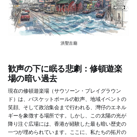
 洪聖古廟
歓声の下に眠る悲劇：修頓遊楽
場の暗い過去
現在の修頓遊楽場（サウソーン・プレイグラウン
ド）は、バスケットボールの歓声、地域イベントの
笑顔、そして政治集会まで行われる、灣仔のエネル
ギーを象徴する場所です。しかし、この太陽の光が
降り注ぐ広場には、香港が経験した最も暗い歴史の
一つが埋められています。ここに、私たちの拓片の