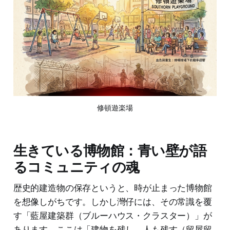
修頓遊楽場
生きている博物館：青い壁が語
るコミュニティの魂
歴史的建造物の保存というと、時が止まった博物館
を想像しがちです。しかし灣仔には、その常識を覆
す「藍屋建築群（ブルーハウス・クラスター）」が
あります。ここは「建物を残し、人も残す（留屋留