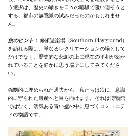
う選択は、歴史の囁きを日々の喧騒で覆い隠そうと
する、都市の無意識の試みだったのかもしれませ
ん。
旅のヒント：
修頓遊楽場（Southorn Playground）
を訪れる際は、単なるレクリエーションの場として
だけでなく、歴史的な悲劇の上に現在の平和が築か
れていることを静かに思う場所にしてみてくださ
い。
強制的に埋められた過去から、私たちは次に、意識
的に守られた遺産へと目を向けます。それは博物館
ではなく、活気ある青い壁の中に息づくコミュニテ
ィの物語です。