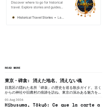
Discover where to go for historical
travel. Explore stories and guides
from Japan, Hong Kong and
Taiwan, more destinations like the
Historical Travel Stories
Lawrence
UK and Korea coming soon.
READ MORE
東京・碑衾: 消えた地名、消えない魂
目黒区の隠れた名所「碑衾」の歴史を巡る散歩ガイド。古く
からの神社や旧農村の痕跡を訪ね、東京の深みある魅力を再
発見します。
05 Aug 2026
Hibusuma, Tōkyō: Ce que la carte a