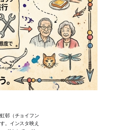
彩虹邨（チョイフン
です。インスタ映え