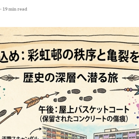
—
19 min read