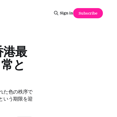
Sign in
Subscribe
香港最
日常と
れた色の秩序で
という期限を迎