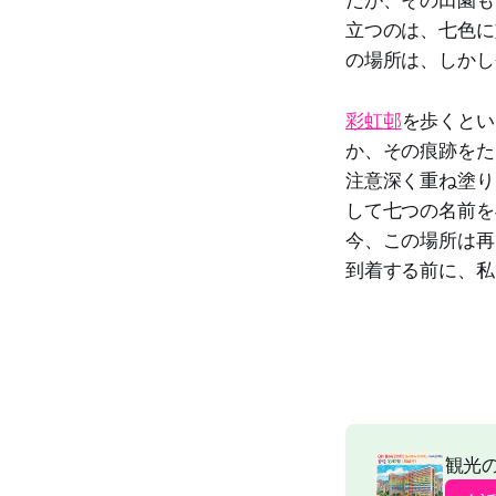
だが、その田園も
立つのは、七色に
の場所は、しかし
彩虹邨
を歩くとい
か、その痕跡をた
注意深く重ね塗り
して七つの名前を
今、この場所は再
到着する前に、私
観光