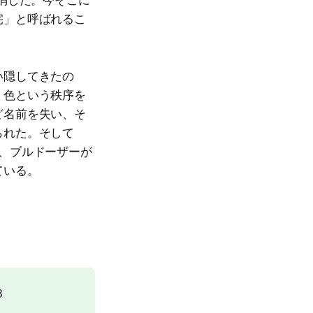
消した。今そこに
宅」と呼ばれるこ
い隠してきたの
、色という秩序を
ど名前を失い、そ
られた。そして
、ブルドーザーが
ている。
3