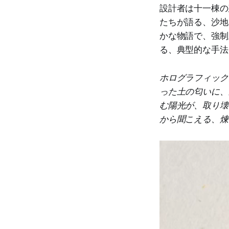
設計者は十一棟の
たちが語る、沙地
かな物語で、強制
る、典型的な手法
ホログラフィック
った土の匂いに、
む陽光が、取り壊
から聞こえる、煉