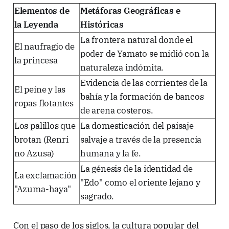
Elementos de
Metáforas Geográficas e
la Leyenda
Históricas
La frontera natural donde el
El naufragio de
poder de Yamato se midió con la
la princesa
naturaleza indómita.
Evidencia de las corrientes de la
El peine y las
bahía y la formación de bancos
ropas flotantes
de arena costeros.
Los palillos que
La domesticación del paisaje
brotan (Renri
salvaje a través de la presencia
no Azusa)
humana y la fe.
La génesis de la identidad de
La exclamación
"Edo" como el oriente lejano y
"Azuma-haya"
sagrado.
Con el paso de los siglos, la cultura popular del