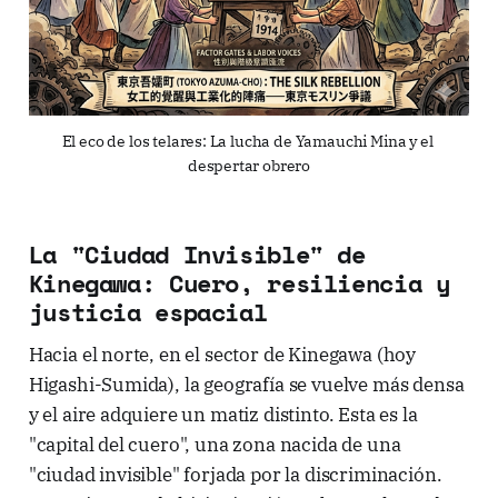
El eco de los telares: La lucha de Yamauchi Mina y el 
despertar obrero
La "Ciudad Invisible" de
Kinegawa: Cuero, resiliencia y
justicia espacial
Hacia el norte, en el sector de Kinegawa (hoy
Higashi-Sumida), la geografía se vuelve más densa
y el aire adquiere un matiz distinto. Esta es la
"capital del cuero", una zona nacida de una
"ciudad invisible" forjada por la discriminación.