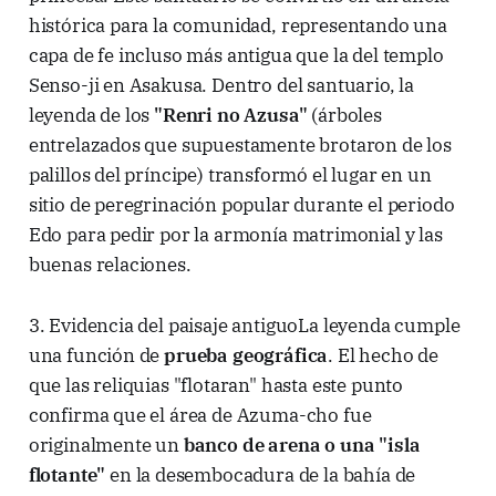
histórica para la comunidad, representando una
capa de fe incluso más antigua que la del templo
Senso-ji en Asakusa. Dentro del santuario, la
leyenda de los
"Renri no Azusa"
(árboles
entrelazados que supuestamente brotaron de los
palillos del príncipe) transformó el lugar en un
sitio de peregrinación popular durante el periodo
Edo para pedir por la armonía matrimonial y las
buenas relaciones.
3. Evidencia del paisaje antiguoLa leyenda cumple
una función de
prueba geográfica
. El hecho de
que las reliquias "flotaran" hasta este punto
confirma que el área de Azuma-cho fue
originalmente un
banco de arena o una "isla
flotante"
en la desembocadura de la bahía de