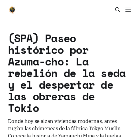
(SPA) Paseo
histórico por
Azuma-cho: La
rebelión de la seda
y el despertar de
las obreras de
Tokio
Donde hoy se alzan viviendas modernas, antes
rugían las chimeneas de la fábrica Tokyo Muslin.
Conoce la historia de Yamauchi Mina y la huelga