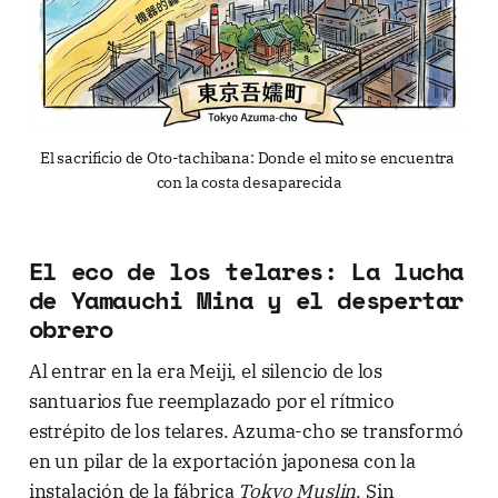
El sacrificio de Oto-tachibana: Donde el mito se encuentra 
con la costa desaparecida
El eco de los telares: La lucha
de Yamauchi Mina y el despertar
obrero
Al entrar en la era Meiji, el silencio de los
santuarios fue reemplazado por el rítmico
estrépito de los telares. Azuma-cho se transformó
en un pilar de la exportación japonesa con la
instalación de la fábrica
Tokyo Muslin
. Sin