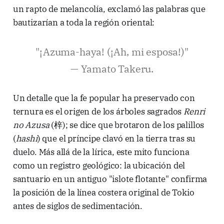
un rapto de melancolía, exclamó las palabras que
bautizarían a toda la región oriental:
"¡Azuma-haya! (¡Ah, mi esposa!)"
— Yamato Takeru.
Un detalle que la fe popular ha preservado con
ternura es el origen de los árboles sagrados
Renri
no Azusa
(梓); se dice que brotaron de los palillos
(
hashi
) que el príncipe clavó en la tierra tras su
duelo. Más allá de la lírica, este mito funciona
como un registro geológico: la ubicación del
santuario en un antiguo "islote flotante" confirma
la posición de la línea costera original de Tokio
antes de siglos de sedimentación.