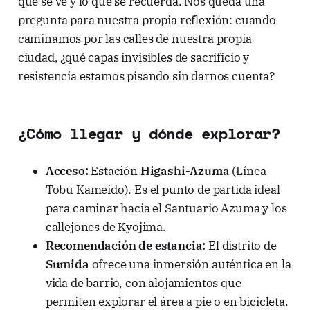
que se ve y lo que se recuerda. Nos queda una
pregunta para nuestra propia reflexión: cuando
caminamos por las calles de nuestra propia
ciudad, ¿qué capas invisibles de sacrificio y
resistencia estamos pisando sin darnos cuenta?
¿Cómo llegar y dónde explorar?
Acceso:
Estación
Higashi-Azuma
(Línea
Tobu Kameido). Es el punto de partida ideal
para caminar hacia el Santuario Azuma y los
callejones de Kyojima.
Recomendación de estancia:
El distrito de
Sumida
ofrece una inmersión auténtica en la
vida de barrio, con alojamientos que
permiten explorar el área a pie o en bicicleta.