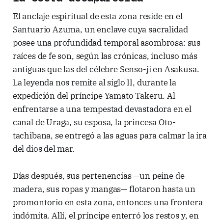
El anclaje espiritual de esta zona reside en el
Santuario Azuma, un enclave cuya sacralidad
posee una profundidad temporal asombrosa: sus
raíces de fe son, según las crónicas, incluso más
antiguas que las del célebre Senso-ji en Asakusa.
La leyenda nos remite al siglo II, durante la
expedición del príncipe Yamato Takeru. Al
enfrentarse a una tempestad devastadora en el
canal de Uraga, su esposa, la princesa Oto-
tachibana, se entregó a las aguas para calmar la ira
del dios del mar.
Días después, sus pertenencias —un peine de
madera, sus ropas y mangas— flotaron hasta un
promontorio en esta zona, entonces una frontera
indómita. Allí, el príncipe enterró los restos y, en