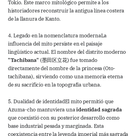
Tokio. Este marco mitológico permite a los
historiadores reconstruir la antigua línea costera
de la llanura de Kanto.
4. Legado en la nomenclatura modernaLa
influencia del mito persiste en el paisaje
lingüístico actual. El nombre del distrito moderno
"Tachibana"
(墨田区立花) fue tomado
directamente del nombre de la princesa (Oto-
tachibana), sirviendo como una memoria eterna
de su sacrificio en la topografía urbana.
5. Dualidad de identidadEl mito permitió que
Azuma-cho mantuviera una
identidad sagrada
que coexistió con su posterior desarrollo como
base industrial pesada y marginada. Esta
coexistencia entre la leyenda imperial más sagrada