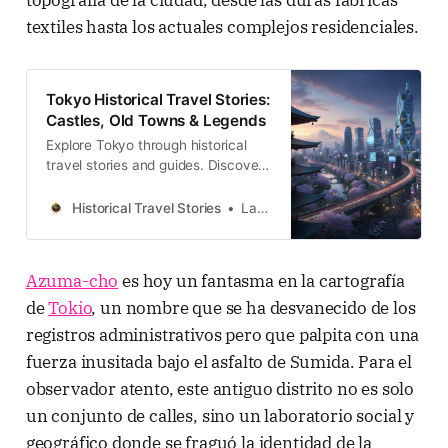
textiles hasta los actuales complejos residenciales.
Tokyo Historical Travel Stories:
Castles, Old Towns & Legends
Explore Tokyo through historical
travel stories and guides. Discover
castles, old towns, rivers and local
legends across the country.
Historical Travel Stories
Lawrence
Azuma-cho
es hoy un fantasma en la cartografía
de
Tokio
, un nombre que se ha desvanecido de los
registros administrativos pero que palpita con una
fuerza inusitada bajo el asfalto de Sumida. Para el
observador atento, este antiguo distrito no es solo
un conjunto de calles, sino un laboratorio social y
geográfico donde se fraguó la identidad de la