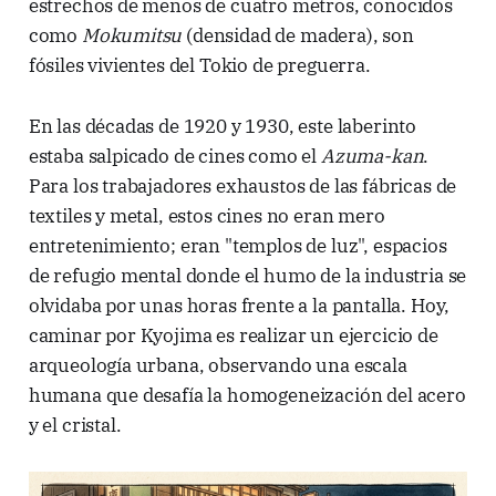
estrechos de menos de cuatro metros, conocidos
como
Mokumitsu
(densidad de madera), son
fósiles vivientes del Tokio de preguerra.
En las décadas de 1920 y 1930, este laberinto
estaba salpicado de cines como el
Azuma-kan
.
Para los trabajadores exhaustos de las fábricas de
textiles y metal, estos cines no eran mero
entretenimiento; eran "templos de luz", espacios
de refugio mental donde el humo de la industria se
olvidaba por unas horas frente a la pantalla. Hoy,
caminar por Kyojima es realizar un ejercicio de
arqueología urbana, observando una escala
humana que desafía la homogeneización del acero
y el cristal.