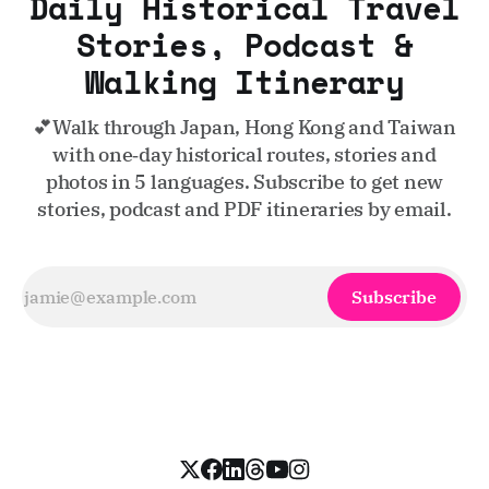
Daily Historical Travel
Stories, Podcast &
Walking Itinerary
💕Walk through Japan, Hong Kong and Taiwan
with one‑day historical routes, stories and
photos in 5 languages. Subscribe to get new
stories, podcast and PDF itineraries by email.
Subscribe