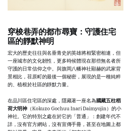
穿梭巷弄的都市尋寶：守護住宅
區的靜默神明
宏大的歷史往往與名垂青史的英雄將相緊密相連，但
一座城市的文化韌性，更多時候體現在那些無名者所
守護的日常信仰之中。與旗岡八幡神社顯赫的武家背
景相比，荏原町的最後一個秘密，展現的是一種純粹
的、植根於社區的靜默力量。
在品川區住宅區的深處，隱藏著一座名為
國藏五柱稻
荷大明神
（Kokuzo Gochuu Inari Daimyojin）的小
神社。它的特別之處在於它的「普通」：創建年代不
詳，沒有官方網站，沒有宣傳手冊，甚至在地圖上都