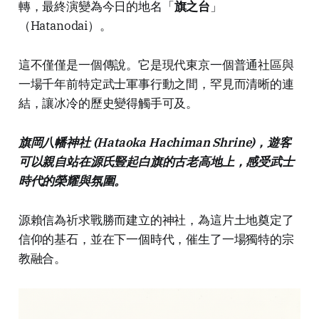
轉，最終演變為今日的地名「
旗之台
」
（Hatanodai）。
這不僅僅是一個傳說。它是現代東京一個普通社區與
一場千年前特定武士軍事行動之間，罕見而清晰的連
結，讓冰冷的歷史變得觸手可及。
旗岡八幡神社 (Hataoka Hachiman Shrine)，遊客
可以親自站在源氏豎起白旗的古老高地上，感受武士
時代的榮耀與氛圍。
源賴信為祈求戰勝而建立的神社，為這片土地奠定了
信仰的基石，並在下一個時代，催生了一場獨特的宗
教融合。