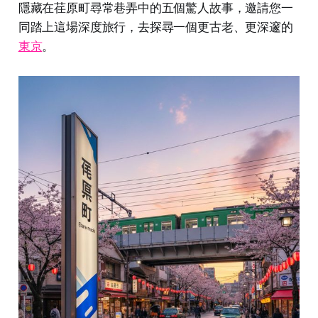
隱藏在荏原町尋常巷弄中的五個驚人故事，邀請您一
同踏上這場深度旅行，去探尋一個更古老、更深邃的
東京
。