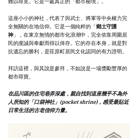
難以尋覓。它是一處真正的「都市秘境」。
這座小小的神社，代表了與武士、將軍等中央權力完
全無關的在地信仰。它是一個純粹的「
鄉土守護
神
」，在東京無情的都市化浪潮中，完全依靠周圍居
民的虔誠與奉獻而得以倖存。它的存在本身，就是對
抗遺忘的勝利，是荏原町居民文化認同的有力證明。
拜訪這裡，與其說是參拜，不如說是一場獎勵豐厚的
都市尋寶。
在品川區的住宅巷弄深處，親自找到這座幾乎不為外
人所知的「口袋神社」(pocket shrine)，感受最貼近
日常生活的古老信仰力量。