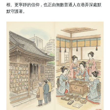
根、更寧靜的信仰，也正由無數普通人在巷弄深處默
默守護著。