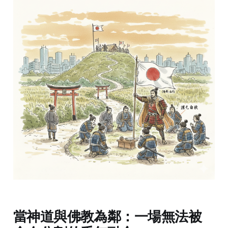
當神道與佛教為鄰：一場無法被