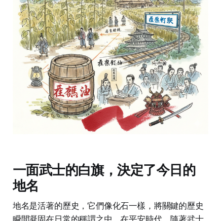
一面武士的白旗，決定了今日的
地名
地名是活著的歷史，它們像化石一樣，將關鍵的歷史
瞬間凝固在日常的稱謂之中。在平安時代，隨著武士