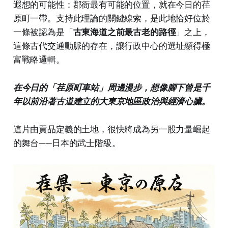
遐想的可能性：郡衙最有可能的位置，就在今日的荏
原町一帶。支持此理論的關鍵線索，是此地恰好位於
一條被認為是「
古東海道之前最古老的路徑
」之上，
這條古代交通動脈的存在，讓行政中心的選址顯得極
富戰略邏輯。
在今日的「荏原町車站」周邊漫步，想像腳下曾是千
年以前沿著古道建立的大東京地區政治與經濟心臟。
這片由貢品定義的土地，很快將成為另一股力量崛起
的舞台——日本的武士階級。