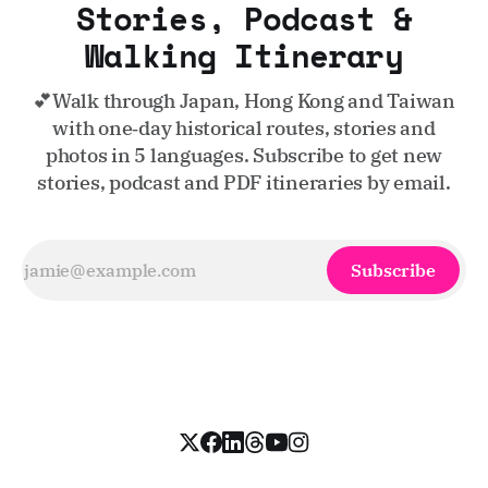
Stories, Podcast &
Walking Itinerary
💕Walk through Japan, Hong Kong and Taiwan
with one‑day historical routes, stories and
photos in 5 languages. Subscribe to get new
stories, podcast and PDF itineraries by email.
Subscribe