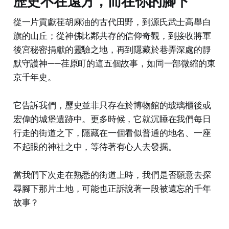
歷史不在遠方，而在你的腳下
從一片貢獻荏胡麻油的古代田野，到源氏武士高舉白
旗的山丘；從神佛比鄰共存的信仰奇觀，到接收將軍
後宮秘密捐獻的靈驗之地，再到隱藏於巷弄深處的靜
默守護神——荏原町的這五個故事，如同一部微縮的東
京千年史。
它告訴我們，歷史並非只存在於博物館的玻璃櫃後或
宏偉的城堡遺跡中。更多時候，它就沉睡在我們每日
行走的街道之下，隱藏在一個看似普通的地名、一座
不起眼的神社之中，等待著有心人去發掘。
當我們下次走在熟悉的街道上時，我們是否願意去探
尋腳下那片土地，可能也正訴說著一段被遺忘的千年
故事？