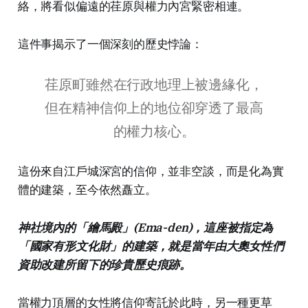
絡，將看似偏遠的荏原與權力內宮緊密相連。
這件事揭示了一個深刻的歷史悖論：
荏原町雖然在行政地理上被邊緣化，
但在精神信仰上的地位卻穿透了最高
的權力核心。
這份來自江戶城深宮的信仰，並非空談，而是化為實
體的建築，至今依然矗立。
神社境內的「繪馬殿」(Ema-den)，這座被指定為
「國家有形文化財」的建築，就是當年由大奧女性們
資助改建所留下的珍貴歷史痕跡。
當權力頂層的女性將信仰寄託於此時，另一種更草