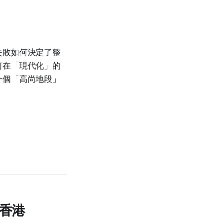
失敗如何決定了整
何在「現代化」的
一個「高尚地段」
香港