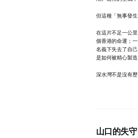
但這種「無事發生
在這片不足一公里
個香港的命運；一
名義下失去了自己
是如何被精心製造
深水灣不是沒有歷
山口的失守