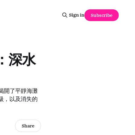
Sign in
Subscribe
渦：深水
揭開了平靜海灘
階級，以及消失的
Share