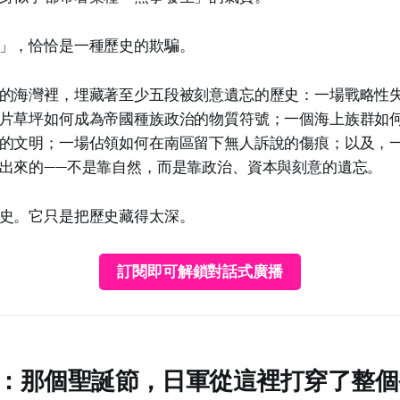
」，恰恰是一種歷史的欺騙。
的海灣裡，埋藏著至少五段被刻意遺忘的歷史：一場戰略性
片草坪如何成為帝國種族政治的物質符號；一個海上族群如
的文明；一場佔領如何在南區留下無人訴說的傷痕；以及，
出來的——不是靠自然，而是靠政治、資本與刻意的遺忘。
史。它只是把歷史藏得太深。
訂閱即可解鎖對話式廣播
：那個聖誕節，日軍從這裡打穿了整個