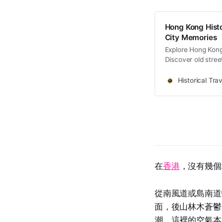
Hong Kong Histo
City Memories
Explore Hong Kong 
Discover old stree
memories and cultu
Historical Trav
在
香港
，沒有幾個
從南風道或島南道
面，後山林木蒼鬱
潮。這裡的空氣本