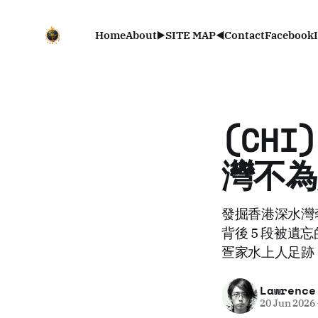
Home
About
▶️SITE MAP◀️
Contact
Facebook
(CH
灣不為
發掘香港深水灣
背後 5 段被
疍家水上人足跡
Lawrence
20 Jun 2026