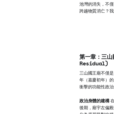
池灣的消失，不僅
跨越物質消亡？我
第一章：三山國
Residual)
三山國王廟不僅是
年（嘉慶初年）的
衝擊的功能性政治
政治身體的建構
在
後期，廟宇左偏殿