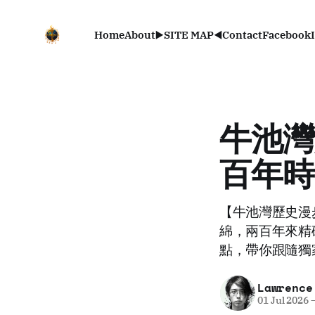
Home
About
▶️SITE MAP◀️
Contact
Facebook
牛池灣
百年時
【牛池灣歷史漫
綿，兩百年來精
點，帶你跟隨獨
Lawrence
01 Jul 2026