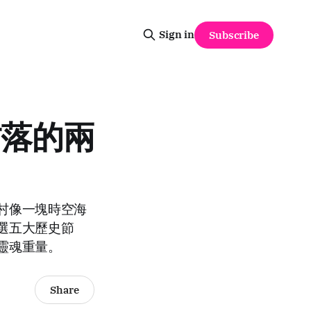
Sign in
Subscribe
村落的兩
村像一塊時空海
選五大歷史節
靈魂重量。
Share