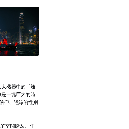
宏大機器中的「離
像是一塊巨大的時
信仰、邊緣的性別
底的空間斷裂。牛