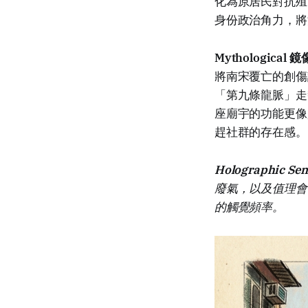
化為原居民對抗殖
身份政治角力，將
Mythological
將南宋覆亡的創傷
「第九條龍脈」走
座廟宇的功能更像
趕社群的存在感。
Holographic Sen
廢氣，以及值理會
的觸覺頻率。