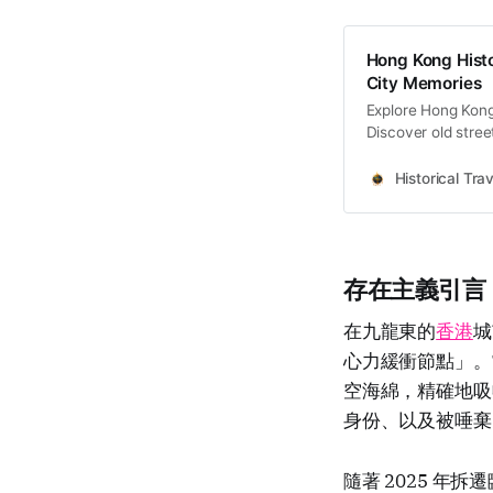
Hong Kong Histo
City Memories
Explore Hong Kong 
Discover old stree
memories and cultu
Historical Trav
存在主義引言
在九龍東的
香港
城
心力緩衝節點」。
空海綿，精確地吸
身份、以及被唾棄
隨著 2025 