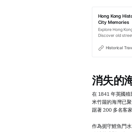
Hong Kong Histo
City Memories
Explore Hong Kong 
Discover old stree
memories and cultu
Historical Trav
消失的
在 1841 年英國
米竹籮的海灣已聚
踞著 200 多
作為扼守鯉魚門水