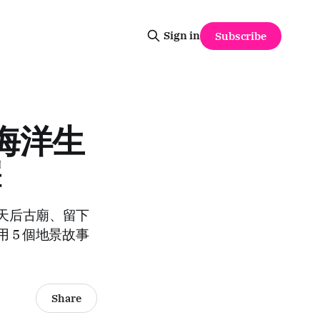
Sign in
Subscribe
從海洋生
譯
天后古廟、留下
 5 個地景故事
Share