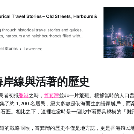
rical Travel Stories – Old Streets, Harbours &
through historical travel stories and guides.
ts, harbours and neighbourhoods filled with
ral heritage.
el Stories
Lawrence
海岸線與活著的歷史
殖民者初抵
香港
之時，
筲箕灣
並非一片荒蕪。根據當時的人口
集了約 1,200 名居民，絕大多數是依海而生的蜑家艇戶，
名客家石匠。相比之下，這裡在當時是一個比中環更具規模的「雛
道的戰略咽喉，筲箕灣的歷史不僅是地方誌，更是香港殖民