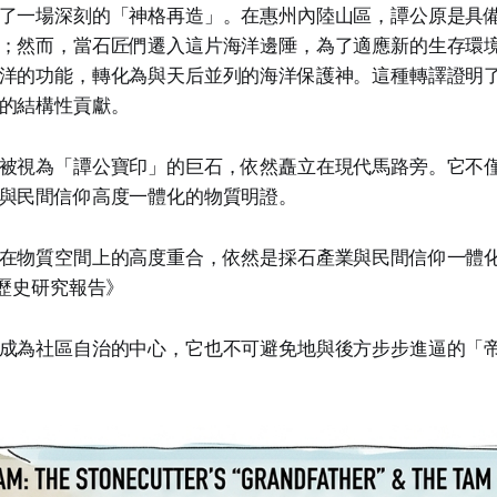
了一場深刻的「神格再造」。在惠州內陸山區，譚公原是具
；然而，當石匠們遷入這片海洋邊陲，為了適應新的生存環
洋的功能，轉化為與天后並列的海洋保護神。這種轉譯證明
的結構性貢獻。
被視為「譚公寶印」的巨石，依然矗立在現代馬路旁。它不
與民間信仰高度一體化的物質明證。
在物質空間上的高度重合，依然是採石產業與民間信仰一體
灣歷史研究報告》
成為社區自治的中心，它也不可避免地與後方步步進逼的「