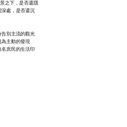
地景之下，是否還隱
園深處，是否還沉
時告別主流的觀光
成為主動的發現
無名庶民的生活印