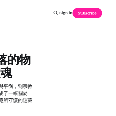
Sign in
Subscribe
失落的物
靈魂
與平衡，到宗教
成了一幅關於
憶所守護的隱藏