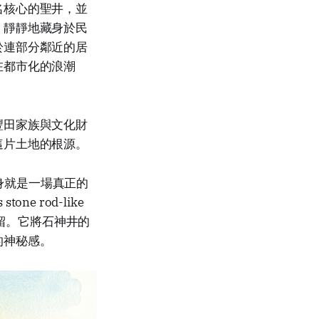
名核心的聖井，並
，靜靜地藏身於民
於連部分鄰近的居
在都市化的浪潮
豐田家族與文化財
這片土地的根源。
o) 本身就是一場真正的
 stone rod-like
遺留。它將石神井的
的神秘感。