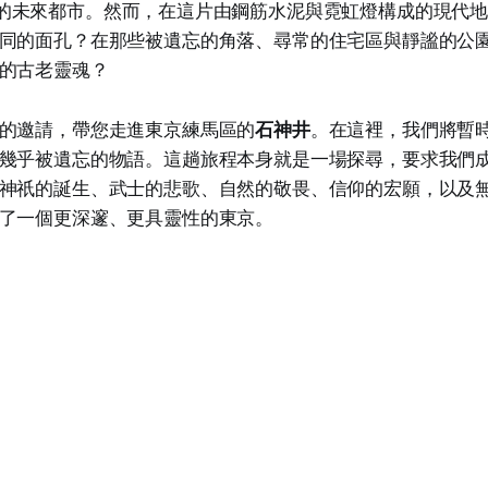
的未來都市。然而，在這片由鋼筋水泥與霓虹燈構成的現代
同的面孔？在那些被遺忘的角落、尋常的住宅區與靜謐的公
的古老靈魂？
的邀請，帶您走進東京練馬區的
石神井
。在這裡，我們將暫
幾乎被遺忘的物語。這趟旅程本身就是一場探尋，要求我們
神祇的誕生、武士的悲歌、自然的敬畏、信仰的宏願，以及
了一個更深邃、更具靈性的東京。