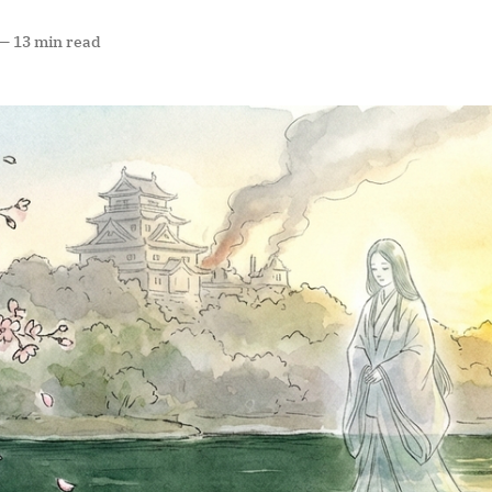
—
13 min read