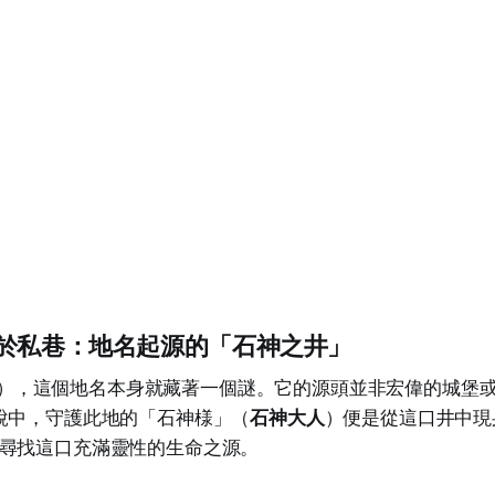
於私巷：地名起源的「石神之井」
ujii），這個地名本身就藏著一個謎。它的源頭並非宏偉的城堡
說中，守護此地的「石神様」（
石神大人
）便是從這口井中現
尋找這口充滿靈性的生命之源。