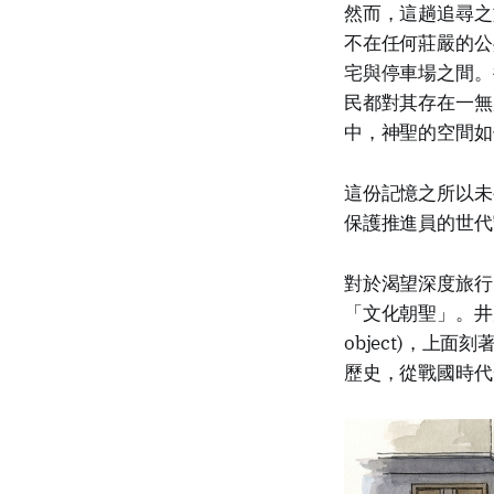
然而，這趟追尋之
不在任何莊嚴的公
宅與停車場之間。
民都對其存在一無
中，神聖的空間如
這份記憶之所以未
保護推進員的世代
對於渴望深度旅行
「文化朝聖」。井
object)，
歷史，從戰國時代