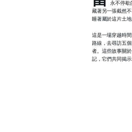
永不停歇
藏著另一張截然不
睡著屬於這片土地
這是一場穿越時間
路線，去尋訪五個
者。這些故事關於
記，它們共同揭示