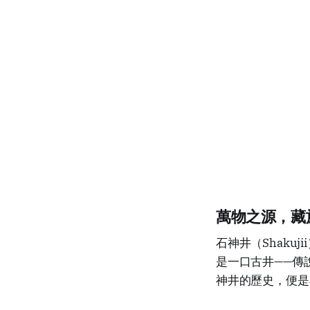
萬物之源，藏
石神井（Shak
是一口古井——傳
神井的歷史，便是