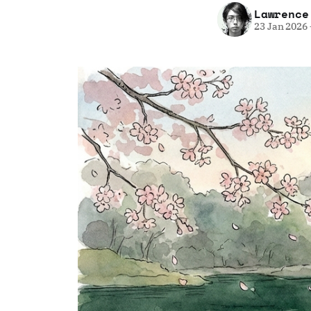
Lawrence
23 Jan 2026