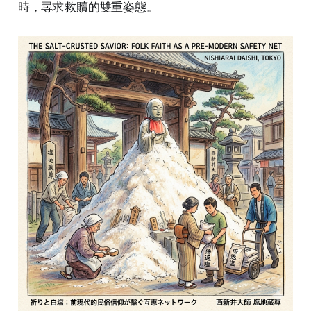
時，尋求救贖的雙重姿態。