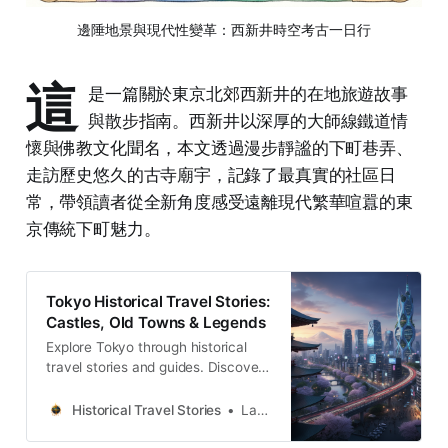
邊陲地景與現代性變革：西新井時空考古一日行
這
是一篇關於東京北郊西新井的在地旅遊故事
與散步指南。西新井以深厚的大師線鐵道情
懷與佛教文化聞名，本文透過漫步靜謐的下町巷弄、
走訪歷史悠久的古寺廟宇，記錄了最真實的社區日
常，帶領讀者從全新角度感受遠離現代繁華喧囂的東
京傳統下町魅力。
Tokyo Historical Travel Stories:
Castles, Old Towns & Legends
Explore Tokyo through historical
travel stories and guides. Discover
castles, old towns, rivers and local
legends across the country.
Historical Travel Stories
Lawrence