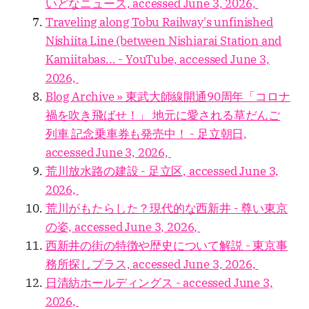
いどなニュース, accessed June 3, 2026,
Traveling along Tobu Railway's unfinished
Nishiita Line (between Nishiarai Station and
Kamiitabas... - YouTube, accessed June 3,
2026,
Blog Archive » 東武大師線開通90周年「コロナ
禍を吹き飛ばせ！」 地元に愛される草だんご
列車 記念乗車券も発売中！ - 足立朝日,
accessed June 3, 2026,
荒川放水路の建設 - 足立区, accessed June 3,
2026,
荒川がもたらした？現代的な西新井 - 尊い東京
の姿, accessed June 3, 2026,
西新井の街の特徴や歴史について解説 - 東京事
務所探しプラス, accessed June 3, 2026,
日清紡ホールディングス - accessed June 3,
2026,