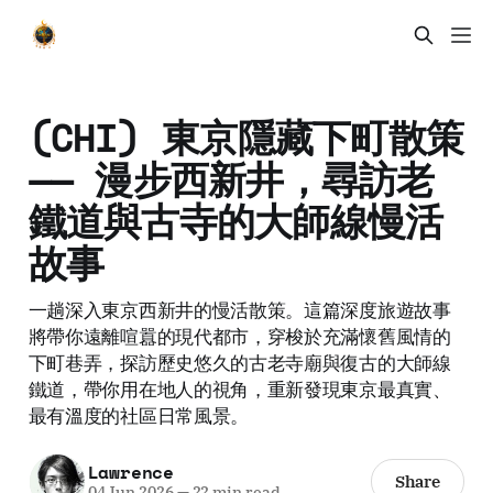
(CHI) 東京隱藏下町散策
—— 漫步西新井，尋訪老
鐵道與古寺的大師線慢活
故事
一趟深入東京西新井的慢活散策。這篇深度旅遊故事
將帶你遠離喧囂的現代都市，穿梭於充滿懷舊風情的
下町巷弄，探訪歷史悠久的古老寺廟與復古的大師線
鐵道，帶你用在地人的視角，重新發現東京最真實、
最有溫度的社區日常風景。
Lawrence
Share
04 Jun 2026
—
22 min read