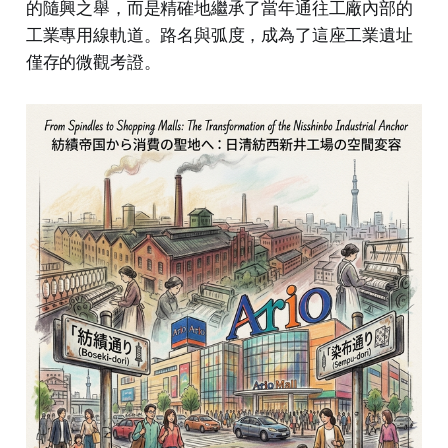
的隨興之舉，而是精確地繼承了當年通往工廠內部的
工業專用線軌道。路名與弧度，成為了這座工業遺址
僅存的微觀考證。