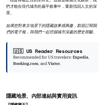
一段值得被記住的生存史。透過這種層次化觀察，我
們才能在現代城市的扁平敘事中，重新找回人文的深
度。
如果您對東京地景下的隱藏故事感興趣，歡迎訂閱我
們的電子報，與我們一起挖掘城市深處的歷史褶皺。
🇺🇸 US Reader Resources
Recommended for US travelers:
Expedia
,
Booking.com
, and
Viator
.
隱藏地景、內部連結與實用資訊
【隱藏寶石】