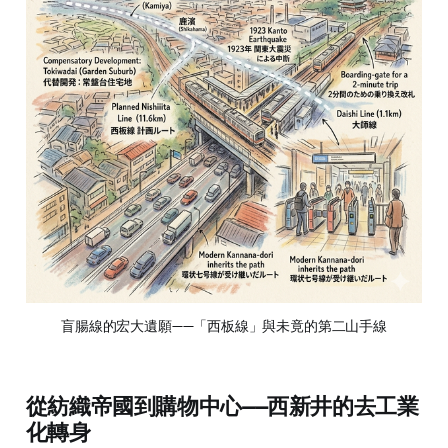
盲腸線的宏大遺願——「西板線」與未竟的第二山手線
從紡織帝國到購物中心——西新井的去工業
化轉身