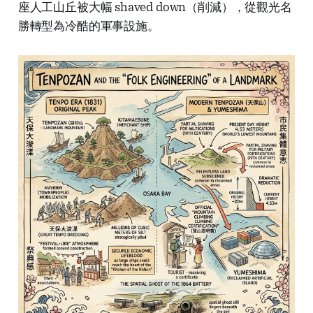
座人工山丘被大幅 shaved down（削減），從觀光名
勝轉型為冷酷的軍事設施。