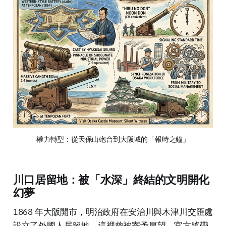
權力轉型：從天保山砲台到大阪城的「報時之鐘」
川口居留地：被「水深」終結的文明開化
幻夢
1868 年大阪開市，明治政府在安治川與木津川交匯處
設立了外國人居留地。這裡曾被寄予厚望，官方將帶