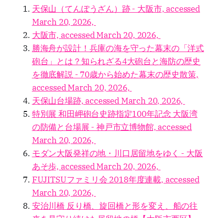
天保山（てんぽうざん）跡 - 大阪市, accessed
March 20, 2026,
大阪市, accessed March 20, 2026,
勝海舟が設計！兵庫の海を守った幕末の「洋式
砲台」とは？知られざる4大砲台と海防の歴史
を徹底解説 - 70歳から始めた幕末の歴史散策,
accessed March 20, 2026,
天保山台場跡, accessed March 20, 2026,
特別展 和田岬砲台史跡指定100年記念 大阪湾
の防備と台場展 - 神戸市立博物館, accessed
March 20, 2026,
モダン大阪発祥の地・川口居留地をゆく - 大阪
あそ歩, accessed March 20, 2026,
FUJITSUファミリ会 2018年度連載, accessed
March 20, 2026,
安治川橋 反り橋、旋回橋と形を変え、船の往