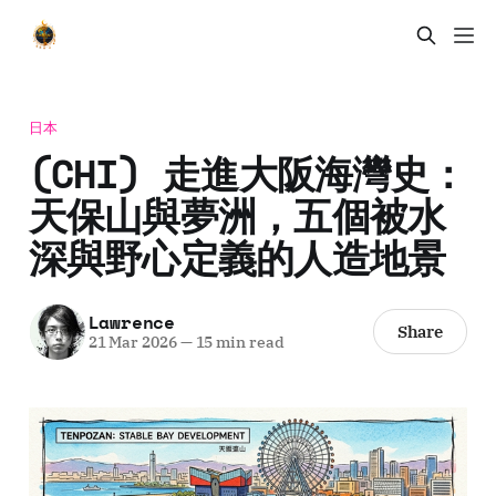
日本
(CHI) 走進大阪海灣史：
天保山與夢洲，五個被水
深與野心定義的人造地景
Lawrence
Share
21 Mar 2026
—
15 min read