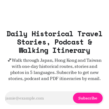
Daily Historical Travel
Stories, Podcast &
Walking Itinerary
💕Walk through Japan, Hong Kong and Taiwan
with one‑day historical routes, stories and
photos in 5 languages. Subscribe to get new
stories, podcast and PDF itineraries by email.
Subscribe