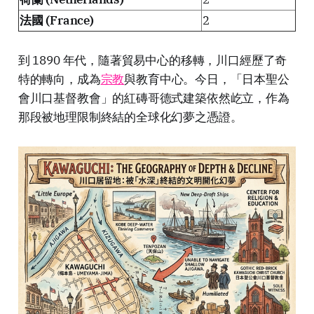
法國 (France)
2
到 1890 年代，隨著貿易中心的移轉，川口經歷了奇
特的轉向，成為
宗教
與教育中心。今日，「日本聖公
會川口基督教會」的紅磚哥德式建築依然屹立，作為
那段被地理限制終結的全球化幻夢之憑證。