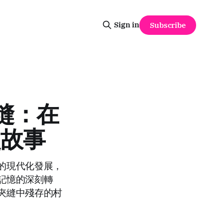
Sign in
Subscribe
裂縫：在
史故事
的現代化發展，
記憶的深刻轉
夾縫中殘存的村