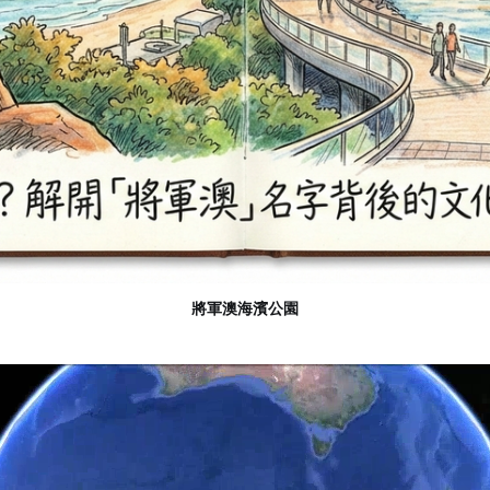
將軍澳海濱公園