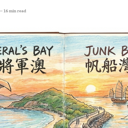
—
16 min read