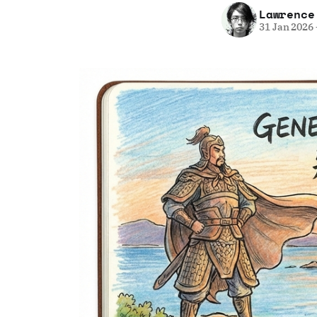
Lawrence
31 Jan 2026