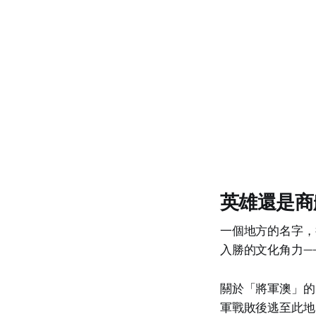
英雄還是商
一個地方的名字，
入勝的文化角力—
關於「將軍澳」的
軍戰敗後逃至此地