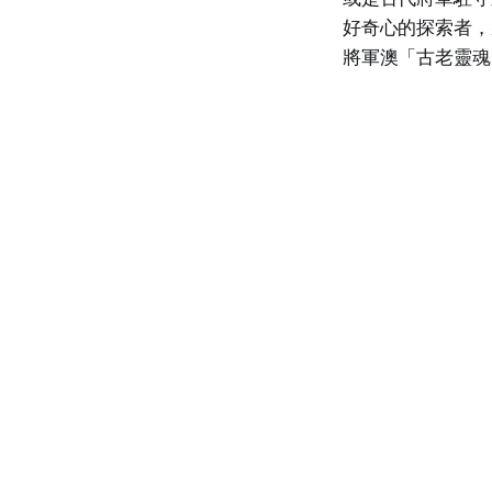
好奇心的探索者，
將軍澳「古老靈魂