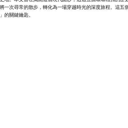
將一次尋常的散步，轉化為一場穿越時光的深度旅程。這五
」的關鍵鑰匙。