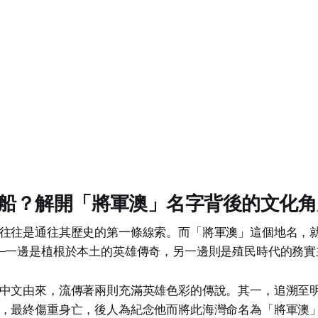
船？解開「將軍澳」名字背後的文化角
往往是通往其歷史的第一條線索。而「將軍澳」這個地名，
—一邊是植根於本土的英雄傳奇，另一邊則是殖民時代的務實
中文由來，流傳著兩則充滿英雄色彩的傳說。其一，追溯至
，最終傷重身亡，後人為紀念他而將此海灣命名為「將軍澳