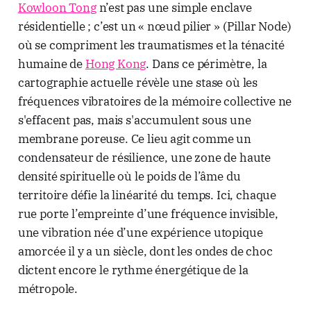
Kowloon Tong
n’est pas une simple enclave
résidentielle ; c’est un « nœud pilier » (Pillar Node)
où se compriment les traumatismes et la ténacité
humaine de
Hong Kong
. Dans ce périmètre, la
cartographie actuelle révèle une stase où les
fréquences vibratoires de la mémoire collective ne
s'effacent pas, mais s'accumulent sous une
membrane poreuse. Ce lieu agit comme un
condensateur de résilience, une zone de haute
densité spirituelle où le poids de l’âme du
territoire défie la linéarité du temps. Ici, chaque
rue porte l’empreinte d’une fréquence invisible,
une vibration née d’une expérience utopique
amorcée il y a un siècle, dont les ondes de choc
dictent encore le rythme énergétique de la
métropole.