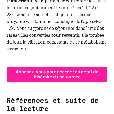
Cumberland Road
permet de confronter les villas
historiques (notamment les numéros 14, 22 et
23). Le silence actuel n'est qu'une « absence
bruyante », le fantôme acoustique de l'après-Kai
Tak. Nous suggérons de séjourner dans l'une des
rares villas converties pour ressentir, à la tombée
du jour, la vibration persistante de ce métabolisme
suspendu.
Abonnez-vous pour accéder au détail de
l'itinéraire d'une journée.
Références et suite de
la lecture