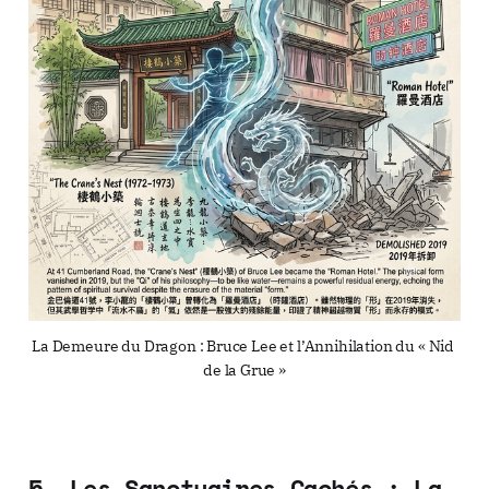
La Demeure du Dragon : Bruce Lee et l’Annihilation du « Nid 
de la Grue »
5. Les Sanctuaires Cachés : La