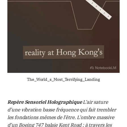
The_World_s_Most_Terrifying_Landing
Repère Sensoriel Holographique
L’air sature
d’une vibration basse fréquence qui fait trembler
les fondations mêmes de l’être. L’ombre massive
d’un Boeing 747 balaie Kent Road ; à travers les