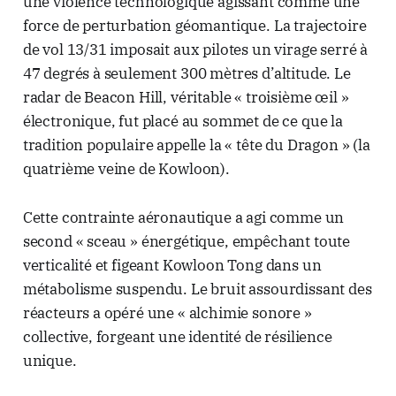
une violence technologique agissant comme une
force de perturbation géomantique. La trajectoire
de vol 13/31 imposait aux pilotes un virage serré à
47 degrés à seulement 300 mètres d’altitude. Le
radar de Beacon Hill, véritable « troisième œil »
électronique, fut placé au sommet de ce que la
tradition populaire appelle la « tête du Dragon » (la
quatrième veine de Kowloon).
Cette contrainte aéronautique a agi comme un
second « sceau » énergétique, empêchant toute
verticalité et figeant Kowloon Tong dans un
métabolisme suspendu. Le bruit assourdissant des
réacteurs a opéré une « alchimie sonore »
collective, forgeant une identité de résilience
unique.