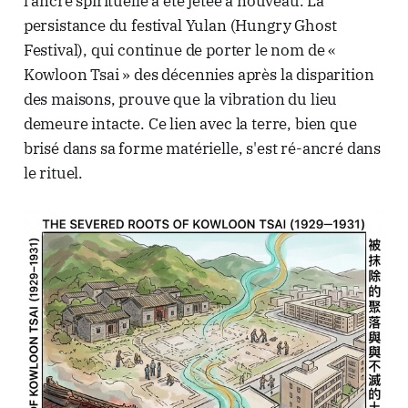
l'ancre spirituelle a été jetée à nouveau. La
persistance du festival Yulan (Hungry Ghost
Festival), qui continue de porter le nom de «
Kowloon Tsai » des décennies après la disparition
des maisons, prouve que la vibration du lieu
demeure intacte. Ce lien avec la terre, bien que
brisé dans sa forme matérielle, s'est ré-ancré dans
le rituel.