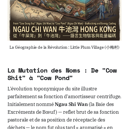
La Géographie de la Révolution : Little Plum Village (小梅村)
La Mutation des Noms : De "Cow
Shit" à "Cow Pond"
L'évolution toponymique du site illustre
parfaitement sa fonction d'amortisseur centrifuge.
Initialement nommé
Ngau Shi Wan
(la Baie des
Excréments de Bœuf) — reflet brut de sa fonction
pastorale et de sa position de réceptacle des
déchets — le nom fut plus tard « aromatisé » en