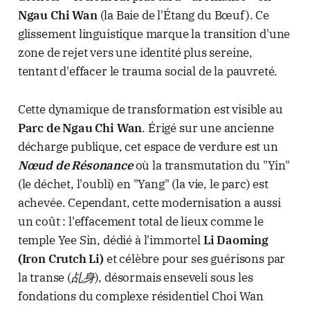
Ngau Chi Wan
(la Baie de l'Étang du Bœuf). Ce
glissement linguistique marque la transition d'une
zone de rejet vers une identité plus sereine,
tentant d'effacer le trauma social de la pauvreté.
Cette dynamique de transformation est visible au
Parc de Ngau Chi Wan
. Érigé sur une ancienne
décharge publique, cet espace de verdure est un
Nœud de Résonance
où la transmutation du "Yin"
(le déchet, l'oubli) en "Yang" (la vie, le parc) est
achevée. Cependant, cette modernisation a aussi
un coût : l'effacement total de lieux comme le
temple Yee Sin, dédié à l'immortel
Li Daoming
(Iron Crutch Li)
et célèbre pour ses guérisons par
la transe (
乩身
), désormais enseveli sous les
fondations du complexe résidentiel Choi Wan