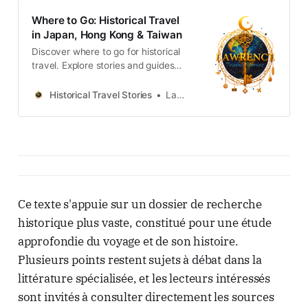
Where to Go: Historical Travel
in Japan, Hong Kong & Taiwan
Discover where to go for historical
travel. Explore stories and guides
from Japan, Hong Kong and
Taiwan, more destinations like the
Historical Travel Stories
Lawrence
UK and Korea coming soon.
Ce texte s'appuie sur un dossier de recherche
historique plus vaste, constitué pour une étude
approfondie du voyage et de son histoire.
Plusieurs points restent sujets à débat dans la
littérature spécialisée, et les lecteurs intéressés
sont invités à consulter directement les sources