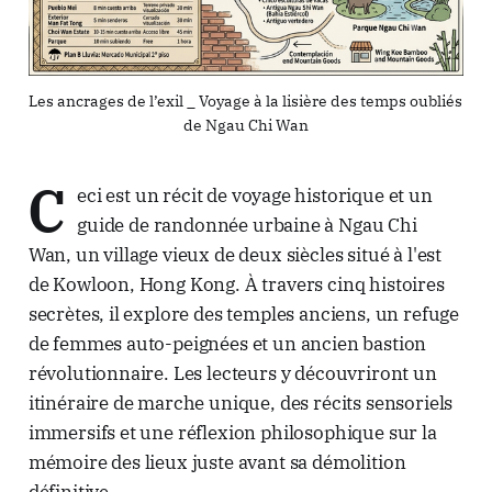
Les ancrages de l’exil _ Voyage à la lisière des temps oubliés 
de Ngau Chi Wan
C
eci est un récit de voyage historique et un
guide de randonnée urbaine à Ngau Chi
Wan, un village vieux de deux siècles situé à l'est
de Kowloon, Hong Kong. À travers cinq histoires
secrètes, il explore des temples anciens, un refuge
de femmes auto-peignées et un ancien bastion
révolutionnaire. Les lecteurs y découvriront un
itinéraire de marche unique, des récits sensoriels
immersifs et une réflexion philosophique sur la
mémoire des lieux juste avant sa démolition
définitive.