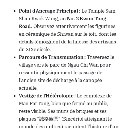
Point d'Ancrage Principal :
Le Temple Sam
Shan Kwok Wong, au
No. 2 Kwun Tong
Road
. Observez attentivement les figurines
en céramique de Shiwan sur le toit, dont les
détails témoignent de la finesse des artisans
du XIXe siècle.
Parcours de Transmutation :
Traversez le
village vers le parc de Ngau Chi Wan pour
ressentir physiquement le passage de
l'ancien site de décharge à la canopée
actuelle.
Vestige de l'Hétérotopie :
Le complexe de
Man Fat Tong, bien que fermé au public,
reste visible. Ses murs de briques et ses
plaques "誠格幽冥" (Sincérité atteignant le
monde des ombres) racontent l'histoire d'un