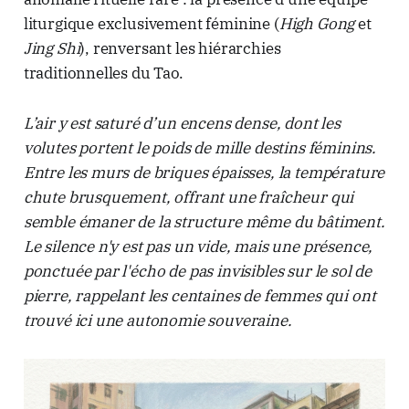
liturgique exclusivement féminine (
High Gong
et
Jing Shi
), renversant les hiérarchies
traditionnelles du Tao.
L’air y est saturé d’un encens dense, dont les
volutes portent le poids de mille destins féminins.
Entre les murs de briques épaisses, la température
chute brusquement, offrant une fraîcheur qui
semble émaner de la structure même du bâtiment.
Le silence n'y est pas un vide, mais une présence,
ponctuée par l'écho de pas invisibles sur le sol de
pierre, rappelant les centaines de femmes qui ont
trouvé ici une autonomie souveraine.