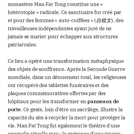
monastère Man Fat Tong constitue une «
hétérotopie » radicale. Ce sanctuaire fut créé par
et pour des femmes « auto-coiffées » (
自梳女
), des
travailleuses indépendantes ayant juré de ne
jamais se marier pour échapper aux structures
patriarcales.
Ce lieu a opéré une transformation métaphysique
des objets de souffrance. Après la Seconde Guerre
mondiale, dans un dénuement total, les religieuses
ont récupéré des tablettes funéraires et des
plaques commémoratives offertes par des
hôpitaux pour les transformer en
panneaux de
porte
. Ce geste, loin d'être un sacrilège, illustre la
capacité du site à recycler la mort pour protéger la
vie. Man Fat Tong fut également le théâtre d'une
anomalie rituelle rare : la présence d'une équipe