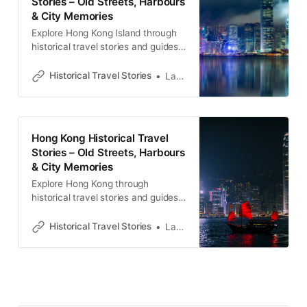
Stories – Old Streets, Harbours
& City Memories
Explore Hong Kong Island through
historical travel stories and guides.
Discover old streets, harbours and
neighbourhoods filled with
Historical Travel Stories
Lawrence
memories and cultural heritage.
Hong Kong Historical Travel
Stories – Old Streets, Harbours
& City Memories
Explore Hong Kong through
historical travel stories and guides.
Discover old streets, harbours and
neighbourhoods filled with
Historical Travel Stories
Lawrence
memories and cultural heritage.