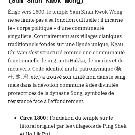
(Sam Shan Kwok Wong)
Érigé vers 1800, le temple Sam Shan Kwok Wong
ne se limite pas à sa fonction cultuelle ; il incarne
le « corps politique » d’une communauté
singulière. Contrairement aux villages claniques
traditionnels fondés sur une lignée unique, Ngau
Chi Wan s'est structuré comme une communauté
fonctionnelle de migrants Hakka, de marins et de
métayers. Cette identité multi-patronymique (杨,
杜, 陈, 冯, etc.) a trouvé son unité non dans le sang,
mais dans la dévotion commune à des divinités
protectrices de la dynastie Song, symboles de
résistance face à l'effondrement.
Circa 1800 :
Fondation du temple sur le
littoral originel par les villageois de Ping Shek
et Ho Lik Pui.