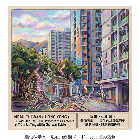
義仙仏堂と「離心力緩衝ノード」としての宿命