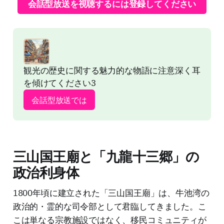
会話型放送を視聴するには登録してください
観光の歴史に関する魅力的な物語に注意深く耳
を傾けてください3
会話型放送では
三山国王廟と「九龍十三郷」の
政治利身体
1800年頃に建立された「三山国王廟」は、牛池湾の
政治的・霊的な司令部として君臨してきました。こ
こは単なる宗教施設ではなく、移民コミュニティが