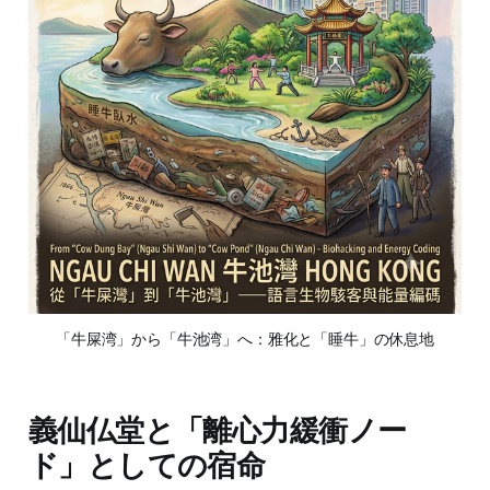
「牛屎湾」から「牛池湾」へ：雅化と「睡牛」の休息地
義仙仏堂と「離心力緩衝ノー
ド」としての宿命