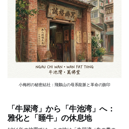
小梅村の秘密結社：飛鵝山の母系龍脈と革命の旗印
「牛屎湾」から「牛池湾」へ：
雅化と「睡牛」の休息地