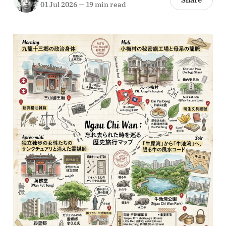
01 Jul 2026
—
19 min read