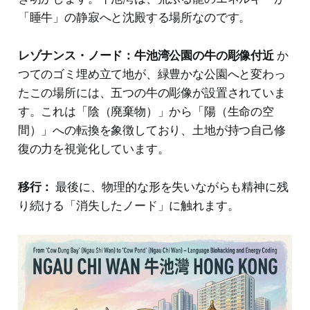
「睡牛」の静寂へと沈殿する場所なのです。
レゾナンス・ノード：牛池湾公園の牛の彫像付近
か
つてのゴミ埋め立て地が、緑豊かな公園へと変わっ
たこの場所には、五つの牛の彫像が設置されていま
す。これは「陰（廃棄物）」から「陽（生命の空
間）」への転換を象徴しており、土地が持つ自己修
復の力を視覚化しています。
移行：
最後に、物理的な形を失いながらも精神に残
り続ける「消失したノード」に触れます。