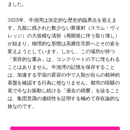
ました。
2025年、牛池湾は決定的な歴史的臨界点を迎えま
す。九龍に残された数少ない寮屋村（スラム・ヴィ
レッジ）の大規模な清拆（再開発に伴う取り壊し）
が始まり、物理的な形態は高層住宅群へとその姿を
変えようとしています。しかし、この場所が持つ
「実存的な重み」は、コンクリートの下に埋もれる
ことはありません。牛池湾の記憶を保存すること
は、加速する宇宙の変容の中で人類が自らの精神的
基盤を確認する行為に他なりません。都市の喧騒の
底で今なお振動し続ける「過去の残響」を辿ること
は、集団意識の連続性を証明する極めて存在論的な
旅なのです。