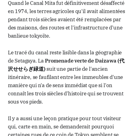
Quand le Canal Mita fut définitivement désaffecté
en 1974, les terres agricoles qu'il avait alimentées
pendant trois siècles avaient été remplacées par
des maisons, des routes et l'infrastructure d'une
banlieue tokyoïte.
Le tracé du canal reste lisible dans la géographie
de Setagaya. La
Promenade verte de Daizawa (代
沢せせらぎ緑道)
suit une partie de l'ancien
itinéraire, se faufilant entre les immeubles d'une
manière qui n'a de sens immédiat que si l'on
connaît les trois siècles d'histoire qui se trouvent
sous vos pieds.
Il y a aussi une leçon pratique pour tout visiteur
qui, carte en main, se demanderait pourquoi
certaines rues de ce coin de Tokyo semblent se