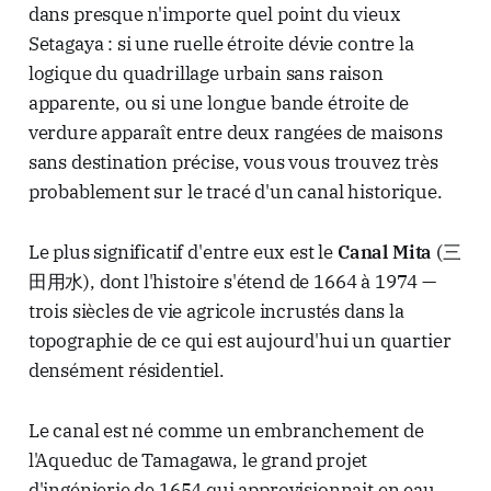
dans presque n'importe quel point du vieux
Setagaya : si une ruelle étroite dévie contre la
logique du quadrillage urbain sans raison
apparente, ou si une longue bande étroite de
verdure apparaît entre deux rangées de maisons
sans destination précise, vous vous trouvez très
probablement sur le tracé d'un canal historique.
Le plus significatif d'entre eux est le
Canal Mita
(三
田用水), dont l'histoire s'étend de 1664 à 1974 —
trois siècles de vie agricole incrustés dans la
topographie de ce qui est aujourd'hui un quartier
densément résidentiel.
Le canal est né comme un embranchement de
l'Aqueduc de Tamagawa, le grand projet
d'ingénierie de 1654 qui approvisionnait en eau