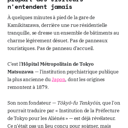
n'entendent jamais
À quelques minutes à pied de la gare de
Kamikitazawa, derrière une rue résidentielle
tranquille, se dresse un ensemble de bâtiments au
charme légèrement désuet. Pas de panneaux
touristiques. Pas de panneau d'accueil.
C'est l'
Hôpital Métropolitain de Tokyo
Matsuzawa
— l'institution psychiatrique publique
la plus ancienne du
Japon
, dont les origines
remontent à 1879.
Son nom fondateur —
Tōkyō-fu Tenkyōin
, que l'on
pourrait traduire par « Institution de la Préfecture
de Tokyo pour les Aliénés » — est déjà révélateur.
Ce n'était pas un lieu conçu pour soigner, mais