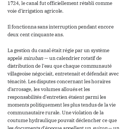
1724, le canal fut officiellement rétabli comme
voie d'irrigation agricole.
Il fonctionna sans interruption pendant encore
deux cent cinquante ans.
La gestion du canal était régie par un système
appelé
mizuban
— un calendrier rotatif de
distribution de l'eau que chaque communauté
villageoise négociait, entretenait et défendait avec
ténacité. Les disputes concernant les horaires
d'arrosage, les volumes alloués et les
responsabilités d'entretien étaient parmi les
moments politiquement les plus tendus de la vie
communautaire rurale. Une violation de la
coutume hydraulique pouvait déclencher ce que
les documents d'époque appellent un
suiron
— un