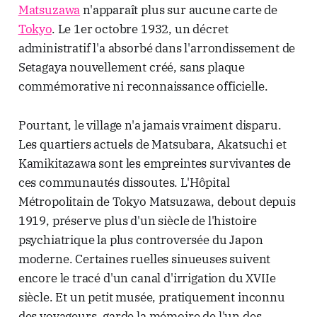
Matsuzawa
n'apparaît plus sur aucune carte de
Tokyo
. Le 1er octobre 1932, un décret
administratif l'a absorbé dans l'arrondissement de
Setagaya nouvellement créé, sans plaque
commémorative ni reconnaissance officielle.
Pourtant, le village n'a jamais vraiment disparu.
Les quartiers actuels de Matsubara, Akatsuchi et
Kamikitazawa sont les empreintes survivantes de
ces communautés dissoutes. L'Hôpital
Métropolitain de Tokyo Matsuzawa, debout depuis
1919, préserve plus d'un siècle de l'histoire
psychiatrique la plus controversée du Japon
moderne. Certaines ruelles sinueuses suivent
encore le tracé d'un canal d'irrigation du XVIIe
siècle. Et un petit musée, pratiquement inconnu
des voyageurs, garde la mémoire de l'un des