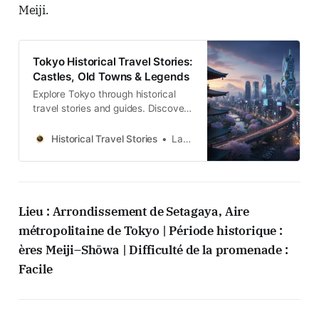
Meiji.
Tokyo Historical Travel Stories:
Castles, Old Towns & Legends
Explore Tokyo through historical
travel stories and guides. Discover
castles, old towns, rivers and local
legends across the country.
Historical Travel Stories
Lawrence
Lieu : Arrondissement de Setagaya, Aire
métropolitaine de Tokyo | Période historique :
ères Meiji–Shōwa | Difficulté de la promenade :
Facile