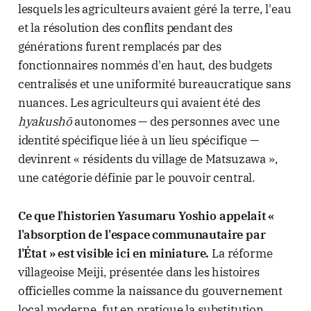
lesquels les agriculteurs avaient géré la terre, l'eau
et la résolution des conflits pendant des
générations furent remplacés par des
fonctionnaires nommés d'en haut, des budgets
centralisés et une uniformité bureaucratique sans
nuances. Les agriculteurs qui avaient été des
hyakushō
autonomes — des personnes avec une
identité spécifique liée à un lieu spécifique —
devinrent « résidents du village de Matsuzawa »,
une catégorie définie par le pouvoir central.
Ce que l'historien Yasumaru Yoshio appelait «
l'absorption de l'espace communautaire par
l'État » est visible ici en miniature.
La réforme
villageoise Meiji, présentée dans les histoires
officielles comme la naissance du gouvernement
local moderne, fut en pratique la substitution