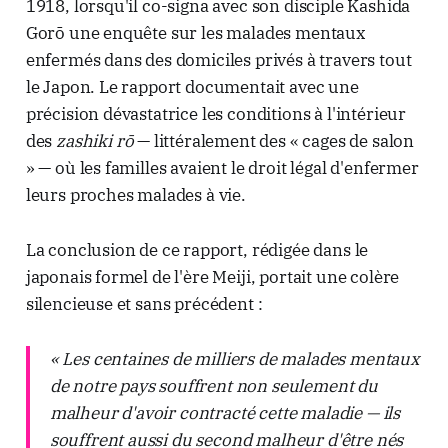
1918, lorsqu'il co-signa avec son disciple Kashida
Gorō une enquête sur les malades mentaux
enfermés dans des domiciles privés à travers tout
le Japon. Le rapport documentait avec une
précision dévastatrice les conditions à l'intérieur
des
zashiki rō
— littéralement des « cages de salon
» — où les familles avaient le droit légal d'enfermer
leurs proches malades à vie.
La conclusion de ce rapport, rédigée dans le
japonais formel de l'ère Meiji, portait une colère
silencieuse et sans précédent :
« Les centaines de milliers de malades mentaux
de notre pays souffrent non seulement du
malheur d'avoir contracté cette maladie — ils
souffrent aussi du second malheur d'être nés