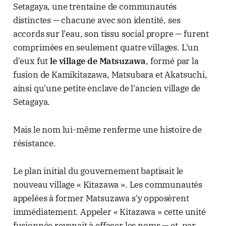
Setagaya, une trentaine de communautés
distinctes — chacune avec son identité, ses
accords sur l'eau, son tissu social propre — furent
comprimées en seulement quatre villages. L'un
d'eux fut
le village de Matsuzawa
, formé par la
fusion de Kamikitazawa, Matsubara et Akatsuchi,
ainsi qu'une petite enclave de l'ancien village de
Setagaya.
Mais le nom lui-même renferme une histoire de
résistance.
Le plan initial du gouvernement baptisait le
nouveau village « Kitazawa ». Les communautés
appelées à former Matsuzawa s'y opposèrent
immédiatement. Appeler « Kitazawa » cette unité
fusionnée revenait à effacer les noms — et, par