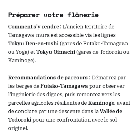
Préparer votre flânerie
Comment s'y rendre :
L'ancien territoire de
Tamagawa-mura est accessible via les lignes
Tokyu Den-en-toshi
(gares de Futako-Tamagawa
ou Yoga) et
Tokyu Oimachi
(gares de Todoroki ou
Kaminoge).
Recommandations de parcours :
Démarrez par
les berges de
Futako-Tamagawa
pour observer
l'ingénierie des digues, puis remontez vers les
parcelles agricoles résilientes de
Kaminoge
, avant
de conclure par une descente dans la
Vallée de
Todoroki
pour une confrontation avec le sol
originel.