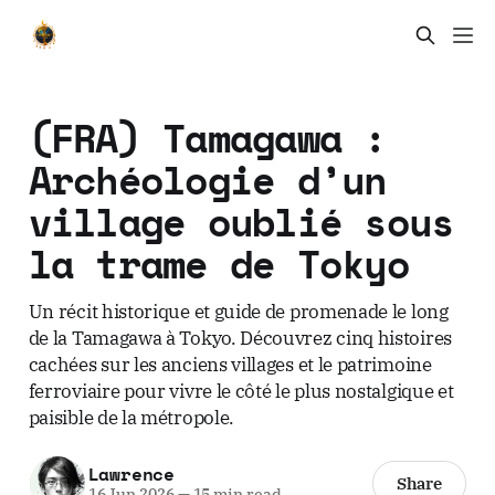
(FRA) Tamagawa :
Archéologie d’un
village oublié sous
la trame de Tokyo
Un récit historique et guide de promenade le long
de la Tamagawa à Tokyo. Découvrez cinq histoires
cachées sur les anciens villages et le patrimoine
ferroviaire pour vivre le côté le plus nostalgique et
paisible de la métropole.
Lawrence
Share
16 Jun 2026
—
15 min read