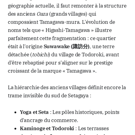
géographie actuelle, il faut remonter à la structure
des anciens
Oaza
(grands villages) qui
composaient Tamagawa-mura. L'évolution de
noms tels que « Higashi-Tamagawa » illustre
parfaitement cette fragmentation : ce quartier
était à l'origine
Suwawake (諏訪分)
, une terre
détachée (
tobichi
) du village de Todoroki, avant
d'être rebaptisé pour s'aligner sur le prestige
croissant de la marque « Tamagawa ».
La hiérarchie des anciens villages définit encore la
trame invisible du sud de Setagaya :
Yoga et Seta
: Les pôles historiques, points
d'ancrage du commerce.
Kaminoge et Todoroki
: Les terrasses