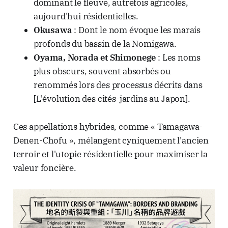
dominant le fleuve, autrefois agricoles,
aujourd'hui résidentielles.
Okusawa
: Dont le nom évoque les marais
profonds du bassin de la Nomigawa.
Oyama, Norada et Shimonege
: Les noms
plus obscurs, souvent absorbés ou
renommés lors des processus décrits dans
[L'évolution des cités-jardins au Japon].
Ces appellations hybrides, comme « Tamagawa-
Denen-Chofu », mélangent cyniquement l'ancien
terroir et l'utopie résidentielle pour maximiser la
valeur foncière.