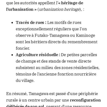
que les autorités appellent l'
« héritage de
l'urbanisation »
(
urbanization heritage
), :
Tracés de rues :
Les motifs de rues
exceptionnellement réguliers que l'on
observe à Futako-Tamagawa ou Kaminoge
sont les héritiers directs du remembrement
foncier.
Agriculture résiduelle :
De petites parcelles
de champs et des stands de vente directe
subsistent au milieu des zones résidentielles,
témoins de l'ancienne fonction nourricière
du village.
En résumé, Tamagawa est passé d'une périphérie
rurale à un centre urbain par une
reconfiguration
délibérée de son sol
, passant d'une ressource