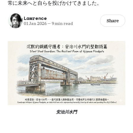
常に未来へと自らを投げかけてきました。
Lawrence
Share
01 Jan 2026
—
9 min read
安治川水門