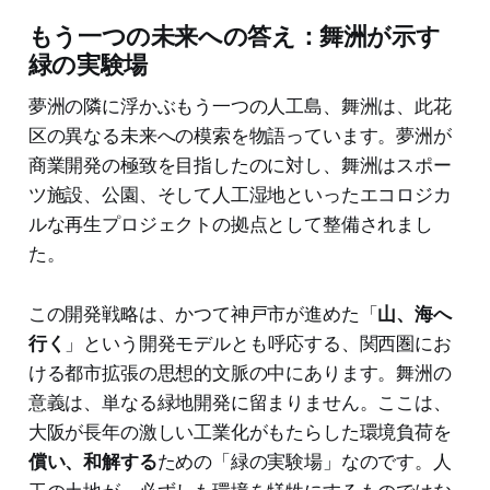
もう一つの未来への答え：舞洲が示す
緑の実験場
夢洲の隣に浮かぶもう一つの人工島、舞洲は、此花
区の異なる未来への模索を物語っています。夢洲が
商業開発の極致を目指したのに対し、舞洲はスポー
ツ施設、公園、そして人工湿地といったエコロジカ
ルな再生プロジェクトの拠点として整備されまし
た。
この開発戦略は、かつて神戸市が進めた「
山、海へ
行く
」という開発モデルとも呼応する、関西圏にお
ける都市拡張の思想的文脈の中にあります。舞洲の
意義は、単なる緑地開発に留まりません。ここは、
大阪が長年の激しい工業化がもたらした環境負荷を
償い、和解する
ための「緑の実験場」なのです。人