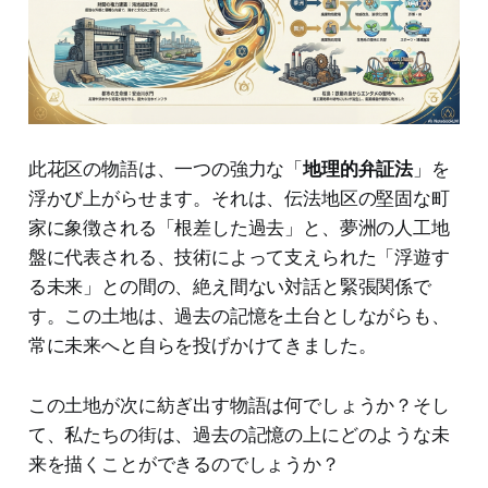
此花区の物語は、一つの強力な「
地理的弁証法
」を
浮かび上がらせます。それは、伝法地区の堅固な町
家に象徴される「根差した過去」と、夢洲の人工地
盤に代表される、技術によって支えられた「浮遊す
る未来」との間の、絶え間ない対話と緊張関係で
す。この土地は、過去の記憶を土台としながらも、
常に未来へと自らを投げかけてきました。
この土地が次に紡ぎ出す物語は何でしょうか？そし
て、私たちの街は、過去の記憶の上にどのような未
来を描くことができるのでしょうか？