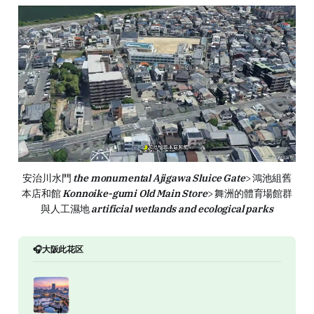
安治川水門 
the monumental Ajigawa Sluice Gate
> 鴻池組舊
本店和館 
Konnoike-gumi Old Main Store
> 舞洲的體育場館群
與人工濕地 
artificial wetlands and ecological parks
🎧大阪此花区