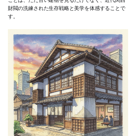
ことは、ただ古い建物を見るだけでなく、近代関西
財閥の洗練された生存戦略と美学を体感することで
す。