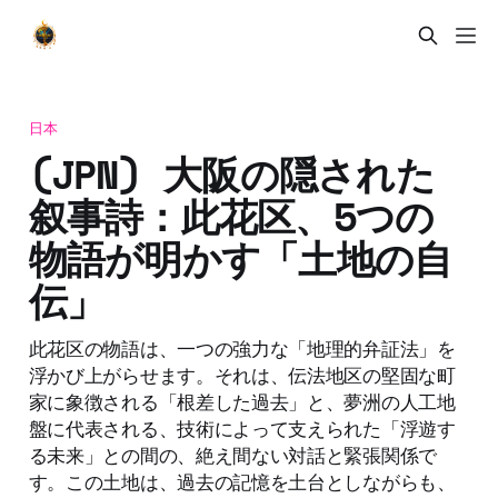
日本
(JPN) 大阪の隠された
叙事詩：此花区、5つの
物語が明かす「土地の自
伝」
此花区の物語は、一つの強力な「地理的弁証法」を
浮かび上がらせます。それは、伝法地区の堅固な町
家に象徴される「根差した過去」と、夢洲の人工地
盤に代表される、技術によって支えられた「浮遊す
る未来」との間の、絶え間ない対話と緊張関係で
す。この土地は、過去の記憶を土台としながらも、