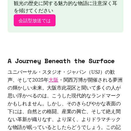
観光の歴史に関する魅力的な物語に注意深く耳
を傾けてください
会話型放送では
A Journey Beneath the Surface
ユニバーサル・スタジオ・ジャパン（USJ）の歓
声、そして2025年
大阪
・関西万博が開催される夢洲
の輝かしい未来。大阪市此花区と聞いて多くの人が
思い浮かべるのは、こうした現代的なランドマーク
かもしれません。しかし、そのきらびやかな表面の
下には、自然との格闘、産業の興亡、そして絶え間
ない革新が織りなす、より深く、よりドラマチック
な物語が眠っているとしたらどうでしょう。この記