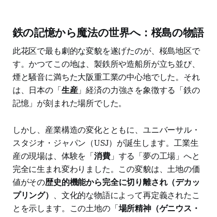
鉄の記憶から魔法の世界へ：桜島の物語
此花区で最も劇的な変貌を遂げたのが、桜島地区で
す。かつてこの地は、製鉄所や造船所が立ち並び、
煙と騒音に満ちた大阪重工業の中心地でした。それ
は、日本の「
生産
」経済の力強さを象徴する「鉄の
記憶」が刻まれた場所でした。
しかし、産業構造の変化とともに、ユニバーサル・
スタジオ・ジャパン（USJ）が誕生します。工業生
産の現場は、体験を「
消費
」する「夢の工場」へと
完全に生まれ変わりました。この変貌は、土地の価
値がその
歴史的機能から完全に切り離され（デカッ
プリング）
、文化的な物語によって再定義されたこ
とを示します。この土地の「
場所精神（ゲニウス・