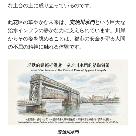
な土台の上に成り立っているのです。
此花区の華やかな未来は、
安治川水門
という巨大な
治水インフラの静かな力に支えられています。川岸
からその姿を眺めることは、都市の安全を守る人間
の不屈の精神に触れる体験です。
安治川水門