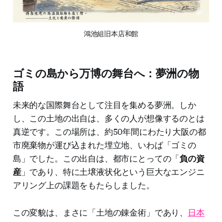
鴻池組旧本店和館
ゴミの島から万博の舞台へ：夢洲の物
語
未来的な国際舞台として注目を集める夢洲。しか
し、この土地の出自は、多くの人が想像するのとは
真逆です。この場所は、約50年間にわたり大阪の都
市廃棄物が運び込まれた埋立地、いわば「ゴミの
島」でした。この出自は、都市にとっての「
負の資
産
」であり、特に土壌液状化という巨大なエンジニ
アリング上の課題をもたらしました。
この変貌は、まさに「土地の錬金術」であり、
日本