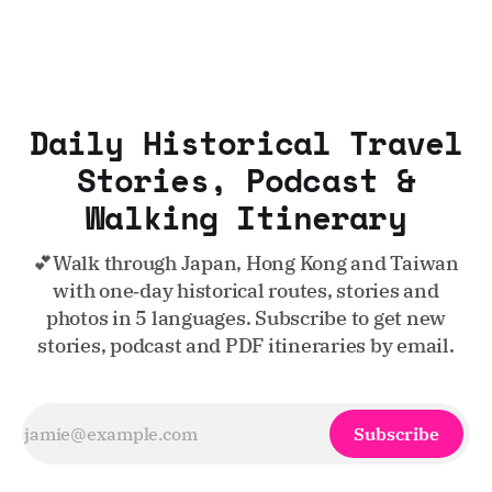
Daily Historical Travel
Stories, Podcast &
Walking Itinerary
💕Walk through Japan, Hong Kong and Taiwan
with one‑day historical routes, stories and
photos in 5 languages. Subscribe to get new
stories, podcast and PDF itineraries by email.
Subscribe