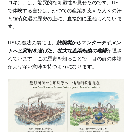
ロキ）
」は、驚異的な可塑性を見せたのです。USJ
で体験する喜びは、かつての産業を支えた人々の汗
と経済変遷の歴史の上に、直接的に重ねられていま
す。
USJの魔法の裏には、
鉄鋼業からエンターテイメン
トへと変貌を遂げた、壮大な産業転換の物語
が隠さ
れています。この歴史を知ることで、目の前の体験
がより深い意味を持つようになります。