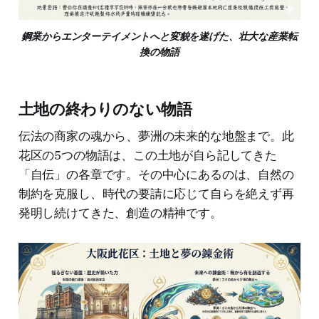
鋼業からエンターテイメントへと変貌を遂げた、壮大な産業転
換の物語
土地の終わりのない物語
伝法の商家の魂から、夢洲の未来的な地盤まで。此
花区の5つの物語は、この土地が自ら記してきた
「自伝」の各章です。その中心にあるのは、自然の
制約を克服し、時代の要請に応じて自らを絶えず再
発明し続けてきた、創造の精神です。