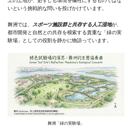
工の土地が、必ずしも環境を犠牲にするものではな
いという挑戦的な問いを投げかけています。
舞洲では、
スポーツ施設群と共存する人工湿地
が、
都市開発と自然との共存を模索する貴重な「緑の実
験場」としての役割を静かに物語っています。
舞洲「緑の実験場」