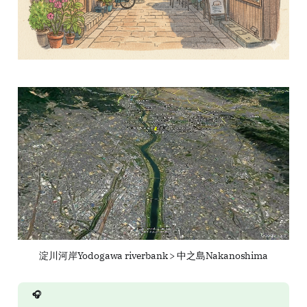
淀川河岸Yodogawa riverbank > 中之島Nakanoshima
🎧