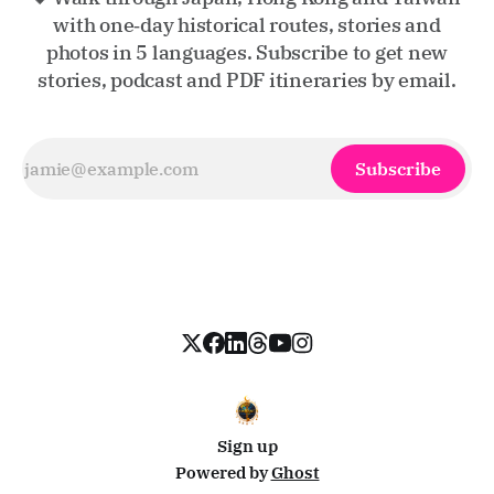
with one‑day historical routes, stories and
photos in 5 languages. Subscribe to get new
stories, podcast and PDF itineraries by email.
Subscribe
Sign up
Powered by
Ghost