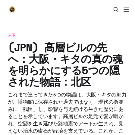
大阪
(JPN) 高層ビルの先
へ：大阪・キタの真の魂
を明らかにする5つの隠
された物語：北区
これまで巡ってきた5つの物語は、大阪・キタの魅力
が、博物館に保存された過去ではなく、現代の街並
みに「残留」し、影響を与え続ける生きた歴史にあ
ることを示しています。高層ビルの足元で愛が囁か
れ、空襲を生き延びた路地裏でアートが生まれ、見
えない治水の礎石が経済を支えている。これが、こ