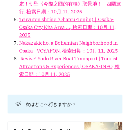
處！朝聖《今際之國的有栖》取景地！ - 四圍旅
行, 檢索日期：10月 11, 2025
Tsuyuten shrine (Ohatsu-Tenjin)｜Osaka-
Osaka City Kita Area ..., 檢索日期：10月 11,
2025
Nakazakicho, a Bohemian Neighborhood in
Osaka - VOYAPON, 檢索日期：10月 11, 2025
Revive! Yodo River Boat Transport | Tourist
Attractions & Experiences | OSAKA-INFO, 檢
索日期：10月 11, 2025
💡
次はどこへ行きますか？