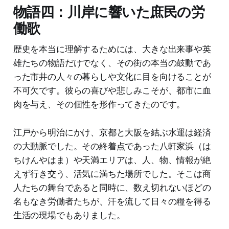
物語四：川岸に響いた庶民の労
働歌
歴史を本当に理解するためには、大きな出来事や英
雄たちの物語だけでなく、その街の本当の鼓動であ
った市井の人々の暮らしや文化に目を向けることが
不可欠です。彼らの喜びや悲しみこそが、都市に血
肉を与え、その個性を形作ってきたのです。
江戸から明治にかけ、京都と大阪を結ぶ水運は経済
の大動脈でした。その終着点であった八軒家浜（は
ちけんやはま）や天満エリアは、人、物、情報が絶
えず行き交う、活気に満ちた場所でした。そこは商
人たちの舞台であると同時に、数え切れないほどの
名もなき労働者たちが、汗を流して日々の糧を得る
生活の現場でもありました。