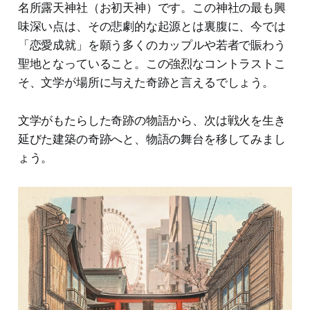
名所露天神社（お初天神）です。この神社の最も興
味深い点は、その悲劇的な起源とは裏腹に、今では
「恋愛成就」を願う多くのカップルや若者で賑わう
聖地となっていること。この強烈なコントラストこ
そ、文学が場所に与えた奇跡と言えるでしょう。
文学がもたらした奇跡の物語から、次は戦火を生き
延びた建築の奇跡へと、物語の舞台を移してみまし
ょう。