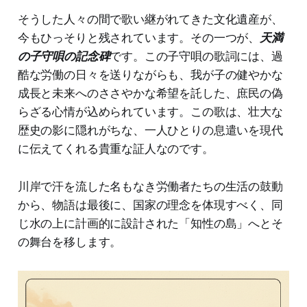
そうした人々の間で歌い継がれてきた文化遺産が、
今もひっそりと残されています。その一つが、
天満
の子守唄の記念碑
です。この子守唄の歌詞には、過
酷な労働の日々を送りながらも、我が子の健やかな
成長と未来へのささやかな希望を託した、庶民の偽
らざる心情が込められています。この歌は、壮大な
歴史の影に隠れがちな、一人ひとりの息遣いを現代
に伝えてくれる貴重な証人なのです。
川岸で汗を流した名もなき労働者たちの生活の鼓動
から、物語は最後に、国家の理念を体現すべく、同
じ水の上に計画的に設計された「知性の島」へとそ
の舞台を移します。