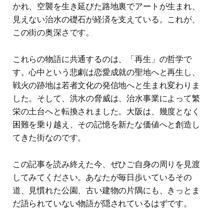
かれ、空襲を生き延びた路地裏でアートが生まれ、
見えない治水の礎石が経済を支えている。これが、
この街の奥深さです。
これらの物語に共通するのは、「再生」の哲学で
す。心中という悲劇は恋愛成就の聖地へと再生し、
戦火の跡地は若者文化の発信地へと生まれ変わりま
した。そして、洪水の脅威は、治水事業によって繁
栄の土台へと転換されました。大阪は、幾度となく
困難を乗り越え、その記憶を新たな価値へと創造し
てきた街なのです。
この記事を読み終えた今、ぜひご自身の周りを見渡
してみてください。あなたが毎日歩いているその
道、見慣れた公園、古い建物の片隅にも、きっとま
だ語られていない物語が隠されているはずです。