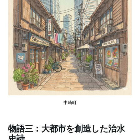
中崎町
物語三：大都市を創造した治水
史詩