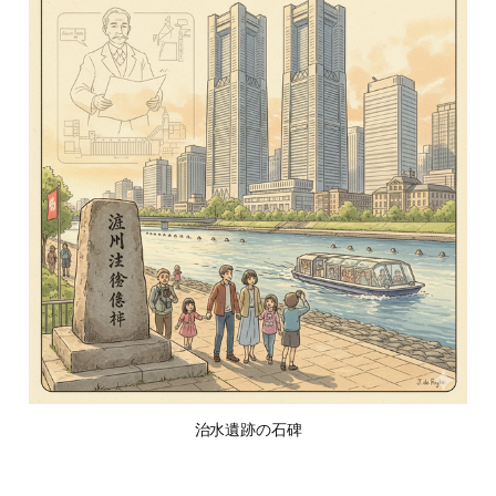
治水遺跡の石碑