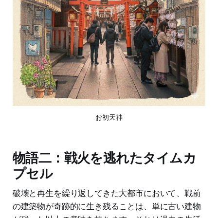
お初天神
物語二：戦火を逃れたタイムカ
プセル
破壊と再生を繰り返してきた大都市において、戦前
の建築物が奇跡的に生き残ることは、単に古い建物