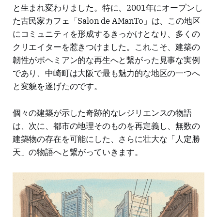
と生まれ変わりました。特に、2001年にオープンし
た古民家カフェ「Salon de AManTo」は、この地区
にコミュニティを形成するきっかけとなり、多くの
クリエイターを惹きつけました。これこそ、建築の
韌性がボヘミアン的な再生へと繋がった見事な実例
であり、中崎町は大阪で最も魅力的な地区の一つへ
と変貌を遂げたのです。
個々の建築が示した奇跡的なレジリエンスの物語
は、次に、都市の地理そのものを再定義し、無数の
建築物の存在を可能にした、さらに壮大な「人定勝
天」の物語へと繋がっていきます。