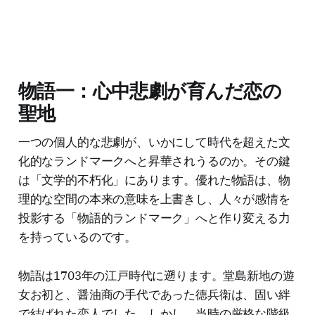
物語一：心中悲劇が育んだ恋の
聖地
一つの個人的な悲劇が、いかにして時代を超えた文
化的なランドマークへと昇華されうるのか。その鍵
は「文学的不朽化」にあります。優れた物語は、物
理的な空間の本来の意味を上書きし、人々が感情を
投影する「物語的ランドマーク」へと作り変える力
を持っているのです。
物語は1703年の江戸時代に遡ります。堂島新地の遊
女お初と、醤油商の手代であった徳兵衛は、固い絆
で結ばれた恋人でした。しかし、当時の厳格な階級