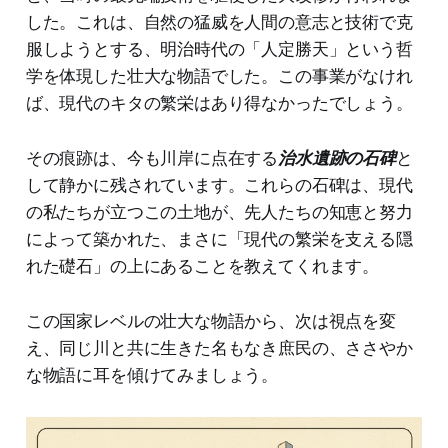
した。これは、自然の猛威を人間の意志と技術で克
服しようとする、明治時代の「人定勝天」という哲
学を体現した壮大な物語でした。この事業がなけれ
ば、現代のキタの繁栄はあり得なかったでしょう。
その痕跡は、今も川岸に点在する
治水遺跡の石碑
と
して静かに残されています。これらの石碑は、現代
の私たちが立つこの土地が、先人たちの知恵と努力
によって築かれた、まさに「現代の繁栄を支える隠
れた礎石」の上にあることを教えてくれます。
この国家レベルの壮大な物語から、次は視点を変
え、同じ川と共に生きた名もなき庶民の、ささやか
な物語に耳を傾けてみましょう。