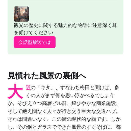
観光の歴史に関する魅力的な物語に注意深く耳
を傾けてください
会話型放送では
見慣れた風景の裏側へ
大
阪
の「キタ」、すなわち梅田と聞けば、多
くの人がまず何を思い浮かべるでしょう
か。そびえ立つ高層ビル群、煌びやかな商業施設、
そして絶え間なく人々が行き交う巨大な交通ハブ。
それは間違いなく、この街の現代的な顔です。しか
し、その鋼とガラスでできた風景のすぐそばに、都