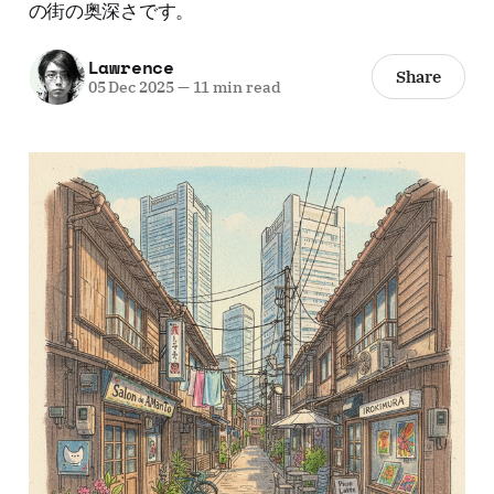
の街の奥深さです。
Lawrence
Share
05 Dec 2025
—
11 min read