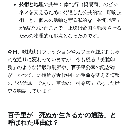
技術と地理の共生：
南北行（貿易商）のビジ
ネスを支えるために発達した公共的な「印刷技
術」と、個人の活動を守る私的な「死角地帯」
が結びついたことで、上環は帝国を転覆させる
ための物理的な起点となったのです。
今日、歌賦街はファッションやカフェが並ぶおしゃ
れな通りに変わっていますが、今も残る「美雅印
務」のような活版印刷所や、
百子里公園
の記念碑
が、かつてこの場所が近代中国の運命を変える情報
の「発信源」であり、革命の「司令塔」であった歴
史を物語っています。
百子里が「死ぬか生きるかの通路」と
呼ばれた理由は？