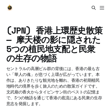
(JPN) 香港上環歴史散策
— 摩天楼の影に隠された
5つの植民地支配と民衆
の生存の物語
セントラルの高層ビル群の背後には、香港の最も古
い「華人の魂」が息づく上環が広がっています。本
作は、ありきたりな観光地を離れ、香港の初期植民
地時代の境界を歩く旅人のための散策ガイドです。
文武廟の香火からタイピンサン街のペストの記憶ま
で、5つの物語を通じて香港の底流にある民衆の生存
意志を発掘します。