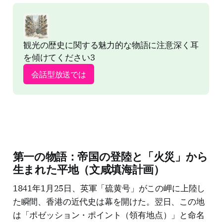
観光の歴史に関する魅力的な物語に注意深く耳
を傾けてください3
会話型放送では
第一の物語：帝国の登陸と「火災」から
生まれた平地（文咸填海計画）
1841年1月25日、英軍「硫黄号」がこの岬に上陸し
た瞬間、香港の近代史は幕を開けた。翌日、この地
は「ポゼッション・ポイント（領有地点）」と命名