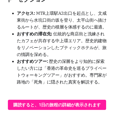
アクセス:
MTR上環駅A2出口を起点とし、文咸
東街から水坑口街の坂を登り、太平山街へ抜け
るルートが、歴史の積層を体感するのに最適。
おすすめの滞在先:
伝統的な商店街と洗練され
たカフェが共存する中上環エリア。歴史的建物
をリノベーションしたブティックホテルが、旅
の情調を深める。
おすすめツアー:
歴史の深層をより知的に探索
したい方には「香港の革命史を巡るプライベー
トウォーキングツアー」がおすすめ。専門家が
路地の「死角」に隠された真実を解説する。
購読すると、1日の旅程の詳細が表示されます