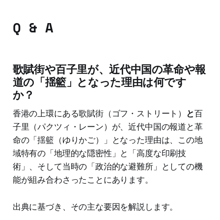
Q & A
歌賦街や百子里が、近代中国の革命や報
道の「揺籃」となった理由は何です
か？
香港の上環にある歌賦街（ゴフ・ストリート）
と
百
子里（パクツィ・レーン）が、近代中国の報道と革
命の「揺籃（ゆりかご）」となった理由は、この地
域特有の「地理的な隠密性」と「高度な印刷技
術」、そして当時の「政治的な避難所」としての機
能が組み合わさったことにあります。
出典に基づき、その主な要因を解説します。