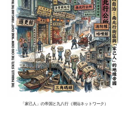
「家己人」の帝国と九八行（潮汕ネットワーク）