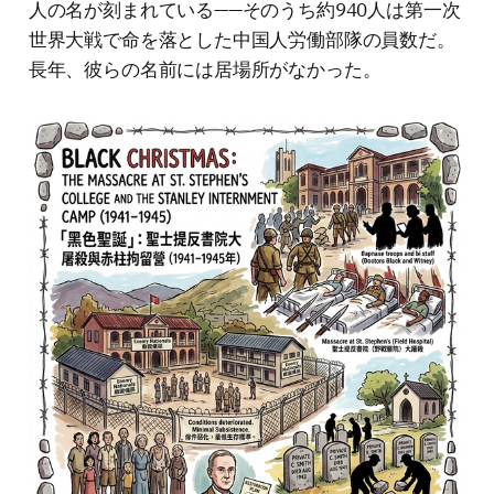
人の名が刻まれている——そのうち約940人は第一次
世界大戦で命を落とした中国人労働部隊の員数だ。
長年、彼らの名前には居場所がなかった。