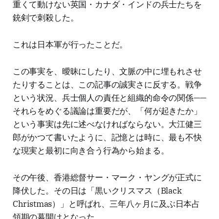
重くて動けない英国・カナダ・インドの兵士たちを
銃剣で刺殺した。
これは日本軍が行ったことだ。
この事実を、曖昧にしたり、文脈の中に埋もれさせ
たりすることは、この記事の誠実さに反する。戦争
という状況、兵士個人の責任と組織的命令の関係——
それらをめぐる議論は重要だが、「何が起きたか」
という事実は先に述べなければならない。大江健三
郎がかつて書いたように、記憶とは時に、最も不快
な現実と最初に向き合う行為から始まる。
その午後、香港総督サー・マーク・ヤングが正式に
降伏した。その日は「黒いクリスマス（Black
Christmas）」と呼ばれ、三年八ヶ月に及ぶ日本占
領期の幕開けとなった。