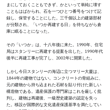
まにしておくこともできず、かといって単純に壊す
こともはばかられ、石を一つひとつ番号をつけて記
録し、保管することにした。三千個以上の建築部材
が分類され、「いつか再建する日」を待ちながら倉
庫に眠ることになった。
その「いつか」は、十八年後に来た。1990年、住宅
局はスタンリーに再建する提案を出した。1990年代
後半に再建工事が完了し、2002年に開業した。
しかし今日スタンリーの海辺に立つマリー大廈は、
1844年の建物ではない。コンクリートの骨組みに、
元の建物から持ち込まれた石材を貼り付けた新しい
構造物である。遺産保護の専門家はこれを厳しく批
判し、建物は再建後、一級歴史建築の認定を失っ
た。移設が国際的な文化遺産保護基準を満たしてい