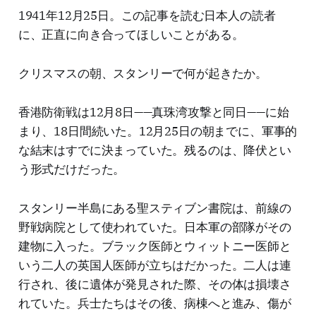
1941年12月25日。この記事を読む日本人の読者
に、正直に向き合ってほしいことがある。
クリスマスの朝、スタンリーで何が起きたか。
香港防衛戦は12月8日——真珠湾攻撃と同日——に始
まり、18日間続いた。12月25日の朝までに、軍事的
な結末はすでに決まっていた。残るのは、降伏とい
う形式だけだった。
スタンリー半島にある聖スティブン書院は、前線の
野戦病院として使われていた。日本軍の部隊がその
建物に入った。ブラック医師とウィットニー医師と
いう二人の英国人医師が立ちはだかった。二人は連
行され、後に遺体が発見された際、その体は損壊さ
れていた。兵士たちはその後、病棟へと進み、傷が