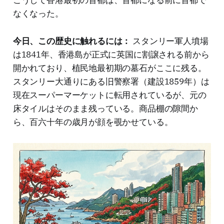
なくなった。
今日、この歴史に触れるには：
スタンリー軍人墳場
は1841年、香港島が正式に英国に割譲される前から
開かれており、植民地最初期の墓石がここに残る。
スタンリー大通りにある旧警察署（建設1859年）は
現在スーパーマーケットに転用されているが、元の
床タイルはそのまま残っている。商品棚の隙間か
ら、百六十年の歳月が顔を覗かせている。