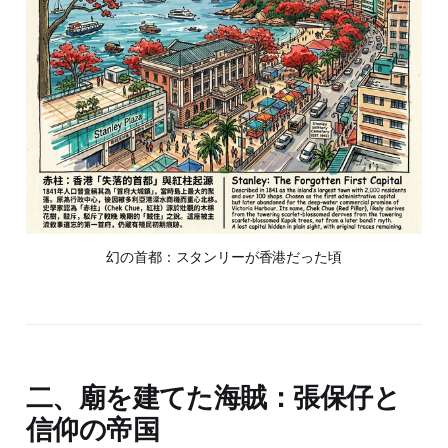
幻の首都：スタンリーが香港だった頃
二、廟を建てた海賊：張保仔と
信仰の帝国