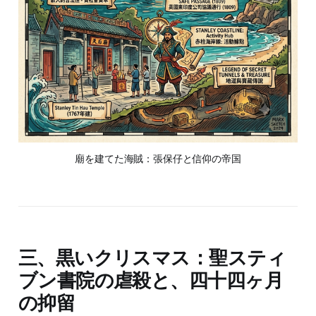
廟を建てた海賊：張保仔と信仰の帝国
三、黒いクリスマス：聖スティ
ブン書院の虐殺と、四十四ヶ月
の抑留