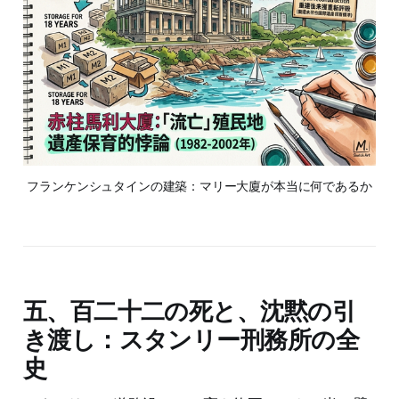
フランケンシュタインの建築：マリー大廈が本当に何であるか
五、百二十二の死と、沈黙の引
き渡し：スタンリー刑務所の全
史