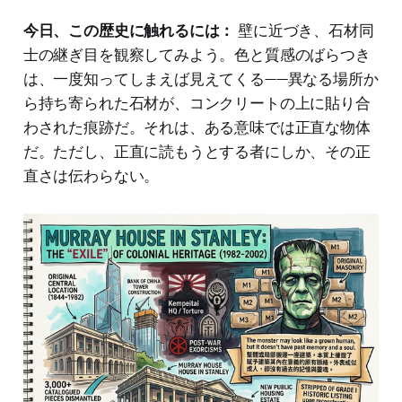
今日、この歴史に触れるには：
壁に近づき、石材同
士の継ぎ目を観察してみよう。色と質感のばらつき
は、一度知ってしまえば見えてくる——異なる場所か
ら持ち寄られた石材が、コンクリートの上に貼り合
わされた痕跡だ。それは、ある意味では正直な物体
だ。ただし、正直に読もうとする者にしか、その正
直さは伝わらない。