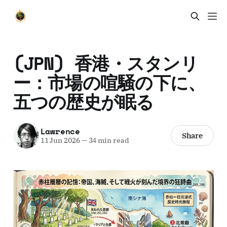
(JPN) 香港・スタンリ
ー：市場の喧騒の下に、
五つの歴史が眠る
Lawrence
Share
11 Jun 2026
—
34 min read