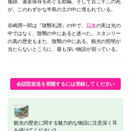
傷跡、遺産保存をめぐる欺瞞、そして百二十二の死
が、このわずかな半島の土の中に埋もれている。
谷崎潤一郎は『陰翳礼讃』の中で、
日本
の美は光の
中ではなく、陰翳の中にあると述べた。スタンリー
の真の歴史もまた、陰翳の中にある。観光の照明が
当たらないところに、最も深い物語が宿っている。
会話型放送を視聴するには登録してください
観光の歴史に関する魅力的な物語に注意深く耳
を傾けてください3