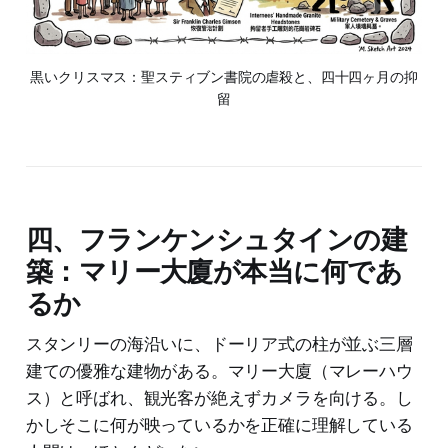
黒いクリスマス：聖スティブン書院の虐殺と、四十四ヶ月の抑
留
四、フランケンシュタインの建
築：マリー大廈が本当に何であ
るか
スタンリーの海沿いに、ドーリア式の柱が並ぶ三層
建ての優雅な建物がある。マリー大廈（マレーハウ
ス）と呼ばれ、観光客が絶えずカメラを向ける。し
かしそこに何が映っているかを正確に理解している