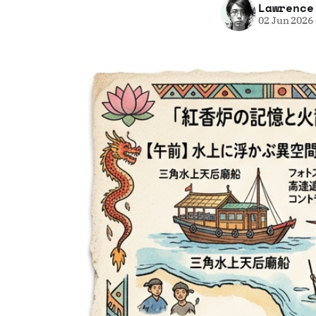
Lawrence
02 Jun 2026