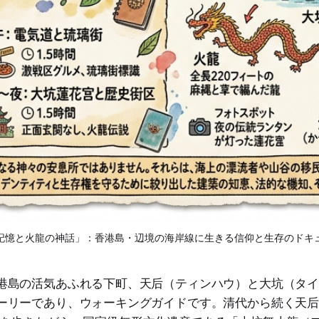
記憶と火龍の神話」：香港島・辺境の海岸線に生きる信仰と生存のドキ
港島の活気あふれる下町、天后（ティンハウ）と大坑（タ
ーリーであり、ウォーキングガイドです。清代から続く天