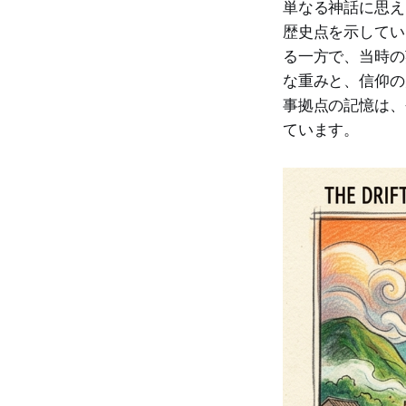
単なる神話に思え
歴史点を示してい
る一方で、当時の
な重みと、信仰の
事拠点の記憶は、
ています。