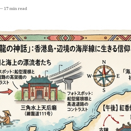
—
17 min read