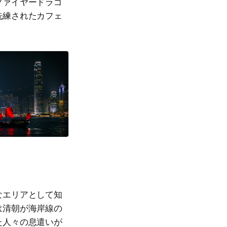
ファイヤードラゴ
洗練されたカフェ
なエリアとして知
は清朝が海岸線の
た人々の息遣いが