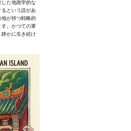
差した地政学的な
するという説があ
の地が持つ戦略的
ます。かつての軍
、静かに生き続け