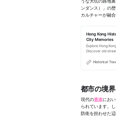
うな大坑の路地裏
ンダンス）」の歴
カルチャーが融合
Hong Kong Histo
City Memories
Explore Hong Kong 
Discover old stree
memories and cultu
Historical Trav
都市の境界
現代の
香港
におい
られています。し
防衛を担わせた辺