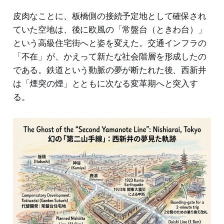
皮肉なことに、板橋側の接続予定地として確保され
ていた空地は、後に欧風の「常盤台（ときわ台）」
という高級住宅街へと姿を変えた。交通インフラの
「不在」が、かえって新たな社会階層を形成したの
である。鉄道という動脈の夢が断たれた後、西新井
は「煙突の煙」とともに次なる変革期へと突入す
る。