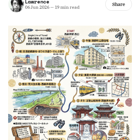
Lawrence
Share
06 Jun 2026
—
19 min read