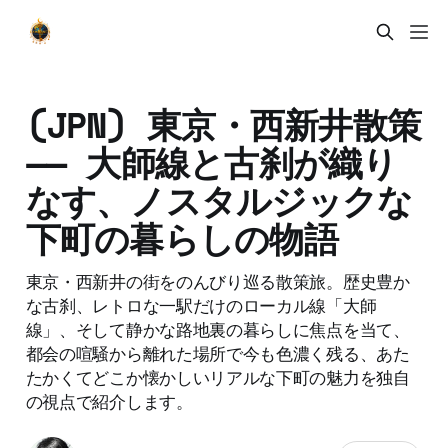
(JPN) 東京・西新井散策
—— 大師線と古刹が織り
なす、ノスタルジックな
下町の暮らしの物語
東京・西新井の街をのんびり巡る散策旅。歴史豊か
な古刹、レトロな一駅だけのローカル線「大師
線」、そして静かな路地裏の暮らしに焦点を当て、
都会の喧騒から離れた場所で今も色濃く残る、あた
たかくてどこか懐かしいリアルな下町の魅力を独自
の視点で紹介します。