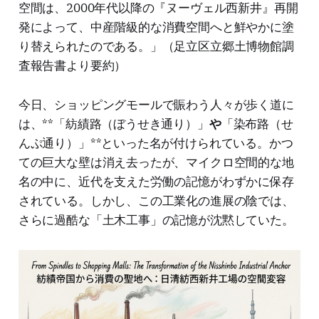
空間は、2000年代以降の『ヌーヴェル西新井』再開
発によって、中産階級的な消費空間へと鮮やかに塗
り替えられたのである。」（足立区立郷土博物館調
査報告書より要約）
今日、ショッピングモールで賑わう人々が歩く道に
は、**「紡績路（ぼうせき通り）」
や
「染布路（せ
んぷ通り）」**といった名が付けられている。かつ
ての巨大な壁は消え去ったが、マイクロ空間的な地
名の中に、近代を支えた労働の記憶がわずかに保存
されている。しかし、この工業化の進展の陰では、
さらに過酷な「土木工事」の記憶が沈黙していた。