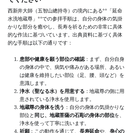
西新井大師（五智山總持寺）の境内にある**「延命
水洗地蔵尊」**での参拝手順は、自分の身体の気掛
かりな部分を癒やし、長寿を祈るための非常に具体
的な作法に基づいています。出典資料に基づく具体
的な手順は以下の通りです：
患部や健康を願う部位の確認
：まず、自分自身
の身体の中で、病気や痛みがある場所、あるい
は健康を維持したい部位（足、腰、頭など）を
意識します。
浄水（聖なる水）を用意する
：地蔵尊の側に用
意されている浄水を使用します。
地蔵尊の身体を洗う
：自分の身体の気掛かりな
部位と
同じ、地蔵菩薩の石彫の身体の部位
を、
浄水を使って丁寧に洗います。
祈願
：この動作を通じて、
長寿延命
や、
身心の