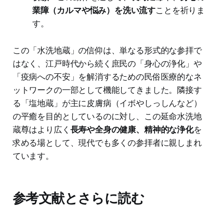
業障（カルマや悩み）を洗い流す
ことを祈りま
す。
この「水洗地蔵」の信仰は、単なる形式的な参拝で
はなく、江戸時代から続く庶民の「身心の浄化」や
「疫病への不安」を解消するための民俗医療的なネ
ットワークの一部として機能してきました。隣接す
る「塩地蔵」が主に皮膚病（イボやしっしんなど）
の平癒を目的としているのに対し、この延命水洗地
蔵尊はより広く
長寿や全身の健康、精神的な浄化
を
求める場として、現代でも多くの参拝者に親しまれ
ています。
参考文献とさらに読む