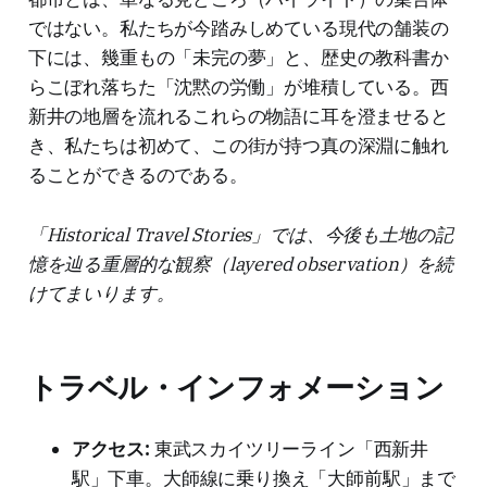
ではない。私たちが今踏みしめている現代の舗装の
下には、幾重もの「未完の夢」と、歴史の教科書か
らこぼれ落ちた「沈黙の労働」が堆積している。西
新井の地層を流れるこれらの物語に耳を澄ませると
き、私たちは初めて、この街が持つ真の深淵に触れ
ることができるのである。
「Historical Travel Stories」では、今後も土地の記
憶を辿る重層的な観察（layered observation）を続
けてまいります。
トラベル・インフォメーション
アクセス:
東武スカイツリーライン「西新井
駅」下車。大師線に乗り換え「大師前駅」まで