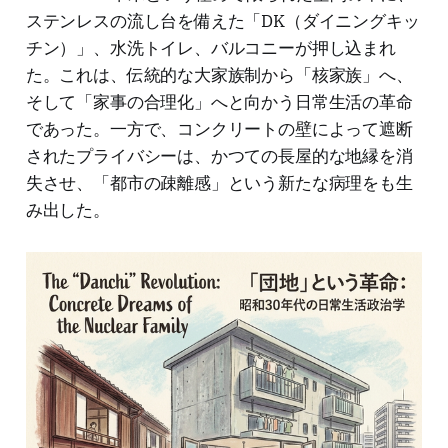
ステンレスの流し台を備えた「DK（ダイニングキッ
チン）」、水洗トイレ、バルコニーが押し込まれ
た。これは、伝統的な大家族制から「核家族」へ、
そして「家事の合理化」へと向かう日常生活の革命
であった。一方で、コンクリートの壁によって遮断
されたプライバシーは、かつての長屋的な地縁を消
失させ、「都市の疎離感」という新たな病理をも生
み出した。