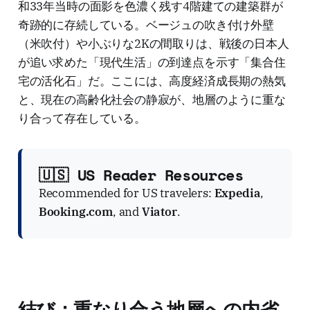
和33年当時の面影を色濃く残す4階建ての建築群が
奇跡的に存続している。ベージュの吹き付け外壁
（米吹付）や小ぶりな2Kの間取りは、戦後の日本人
が追い求めた「現代生活」の到達点を示す「集合住
宅の活化石」だ。ここには、高度経済成長期の熱気
と、現在の高齢化社会の静寂が、地層のように重な
り合って存在している。
🇺🇸 US Reader Resources
Recommended for US travelers:
Expedia
,
Booking.com
, and
Viator
.
結び：重なり合う地層への内省