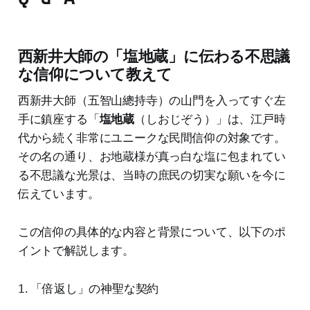
西新井大師の「塩地蔵」に伝わる不思議
な信仰について教えて
西新井大師（五智山總持寺）の山門を入ってすぐ左
手に鎮座する「
塩地蔵
（しおじぞう）」は、江戸時
代から続く非常にユニークな民間信仰の対象です。
その名の通り、お地蔵様が真っ白な塩に包まれてい
る不思議な光景は、当時の庶民の切実な願いを今に
伝えています。
この信仰の具体的な内容と背景について、以下のポ
イントで解説します。
1. 「倍返し」の神聖な契約