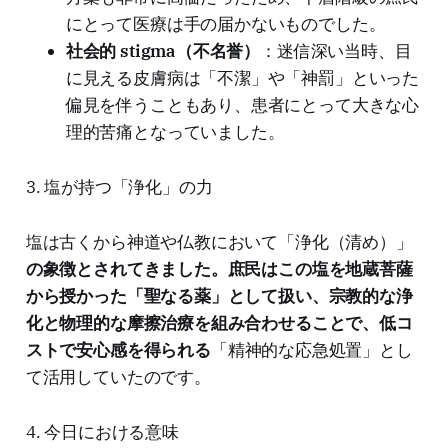
にとって医療は手の届かないものでした。
社会的 stigma（不名誉）
：迷信深い当時、目
に見える皮膚病は「不潔」や「神罰」といった
偏見を伴うこともあり、患者にとって大きな心
理的苦痛となっていました。
3. 塩が持つ「浄化」の力
塩は古くから神道や仏教において「浄化（清め）」
の象徴とされてきました。庶民はこの塩を地蔵菩薩
から授かった「聖なる薬」として扱い、宗教的な浄
化と物理的な摩擦治療を組み合わせることで、低コ
ストで安心感を得られる
「精神的な応急処置」とし
て活用していたのです。
4. 今日における意味