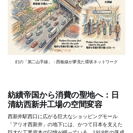
幻の「第二山手線」：西板線が夢見た環状ネットワーク
紡績帝国から消費の聖地へ：日
清紡西新井工場の空間変容
西新井駅西口に広がる巨大なショッピングモール
「アリオ西新井」の地下には、かつて日本を支えた
巨大な工業資本の記憶が眠っている。1918年の落成