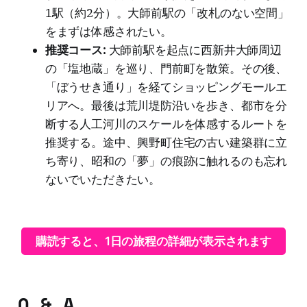
1駅（約2分）。大師前駅の「改札のない空間」
をまずは体感されたい。
推奨コース:
大師前駅を起点に西新井大師周辺
の「塩地蔵」を巡り、門前町を散策。その後、
「ぼうせき通り」を経てショッピングモールエ
リアへ。最後は荒川堤防沿いを歩き、都市を分
断する人工河川のスケールを体感するルートを
推奨する。途中、興野町住宅の古い建築群に立
ち寄り、昭和の「夢」の痕跡に触れるのも忘れ
ないでいただきたい。
購読すると、1日の旅程の詳細が表示されます
Q & A