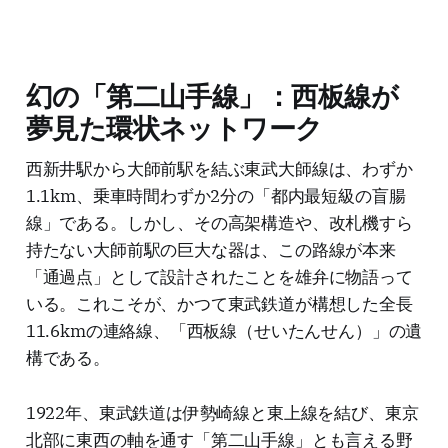
幻の「第二山手線」：西板線が
夢見た環状ネットワーク
西新井駅から大師前駅を結ぶ東武大師線は、わずか
1.1km、乗車時間わずか2分の「都内最短級の盲腸
線」である。しかし、その高架構造や、改札機すら
持たない大師前駅の巨大な器は、この路線が本来
「通過点」として設計されたことを雄弁に物語って
いる。これこそが、かつて東武鉄道が構想した全長
11.6kmの連絡線、「西板線（せいたんせん）」の遺
構である。
1922年、東武鉄道は伊勢崎線と東上線を結び、東京
北部に東西の軸を通す「第二山手線」とも言える野