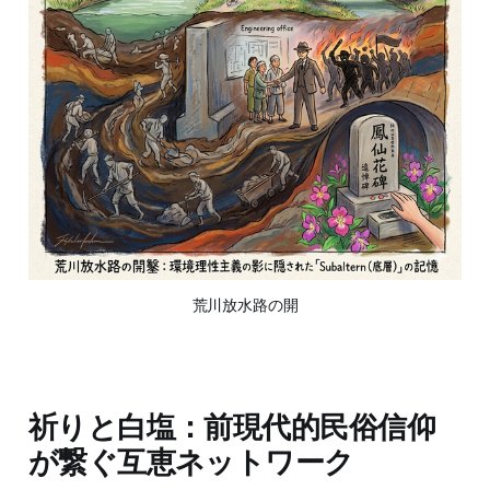
荒川放水路の開
祈りと白塩：前現代的民俗信仰
が繋ぐ互恵ネットワーク