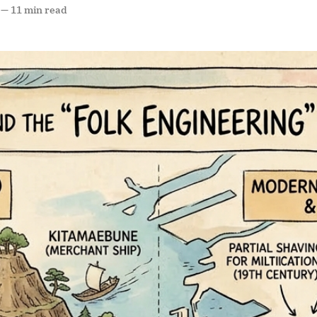
—
11 min read