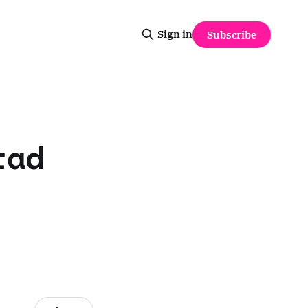
Sign in
Subscribe
tad