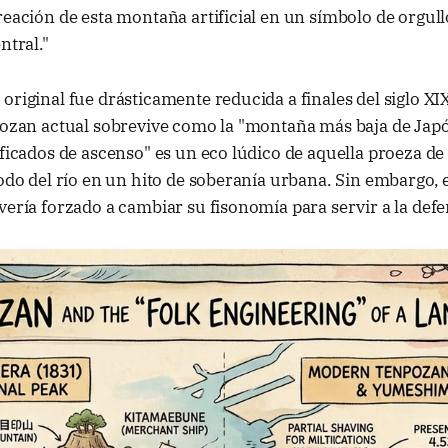
reación de esta montaña artificial en un símbolo de orgul
ntral."
original fue drásticamente reducida a finales del siglo XI
pozan actual sobrevive como la "montaña más baja de Japón
ificados de ascenso" es un eco lúdico de aquella proeza de 
lodo del río en un hito de soberanía urbana. Sin embargo, 
vería forzado a cambiar su fisonomía para servir a la defe