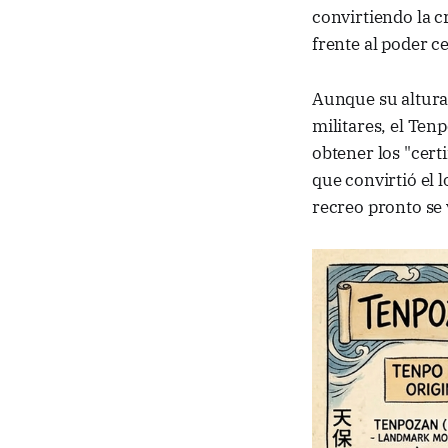
convirtiendo la c
frente al poder ce
Aunque su altura 
militares, el Ten
obtener los "cert
que convirtió el 
recreo pronto se 