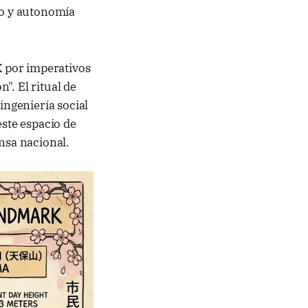
lo y autonomía
X por imperativos
". El ritual de
ingeniería social
este espacio de
nsa nacional.