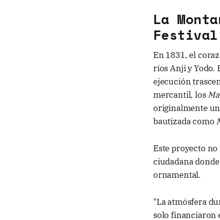
La Monta
Festival
En 1831, el coraz
ríos Anji y Yodo.
ejecución trascen
mercantil, los
Ma
originalmente un
bautizada como
Este proyecto no
ciudadana donde 
ornamental.
"La atmósfera dur
solo financiaron 