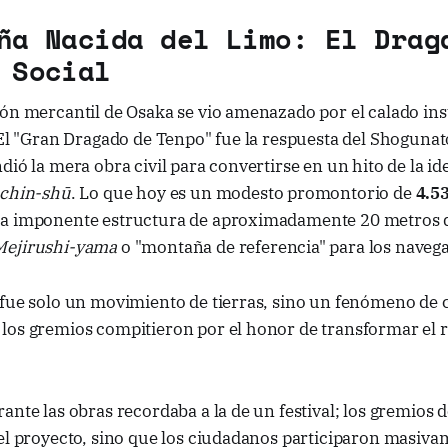
ña Nacida del Limo: El Drag
 Social
ón mercantil de Osaka se vio amenazado por el calado insu
 El "Gran Dragado de Tenpo" fue la respuesta del Shogunat
dió la mera obra civil para convertirse en un hito de la ide
chin-shū
. Lo que hoy es un modesto promontorio de
4.5
a imponente estructura de aproximadamente 20 metros d
Mejirushi-yama
o "montaña de referencia" para los navega
 fue solo un movimiento de tierras, sino un fenómeno de
los gremios compitieron por el honor de transformar el r
ante las obras recordaba a la de un festival; los gremios d
el proyecto, sino que los ciudadanos participaron masiva