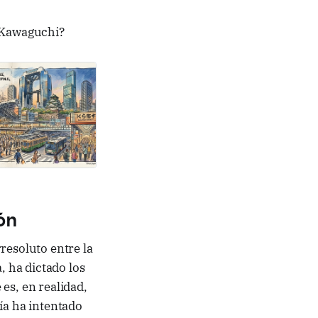
 Kawaguchi?
ón
resoluto entre la
 ha dictado los
es, en realidad,
ía ha intentado