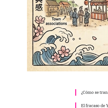
¿Cómo se tran
El fracaso de