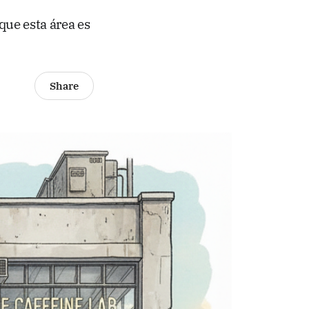
ue esta área es
Share