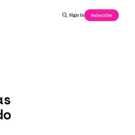
Sign in
Subscribe
as
do