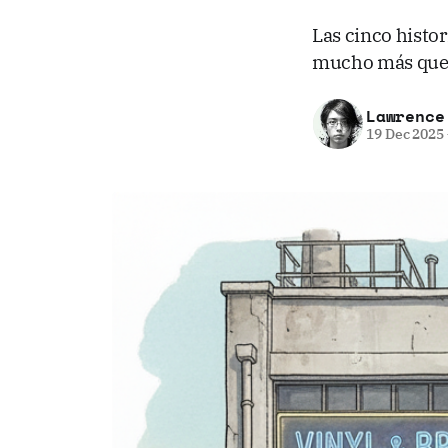
Las cinco histo
mucho más que u
Lawrence
19 Dec 2025