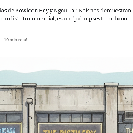
rias de Kowloon Bay y Ngau Tau Kok nos demuestran q
n distrito comercial; es un "palimpsesto" urbano.
—
10 min read