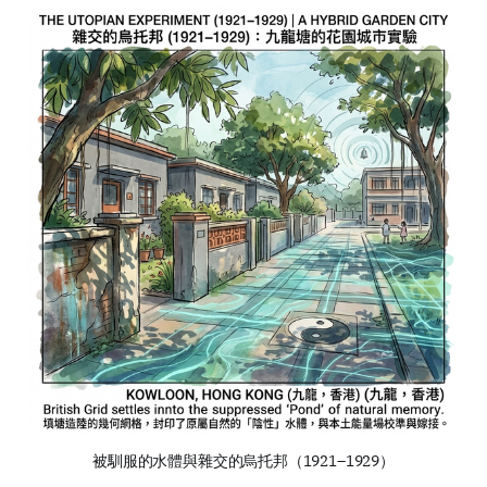
被馴服的水體與雜交的烏托邦（1921–1929）