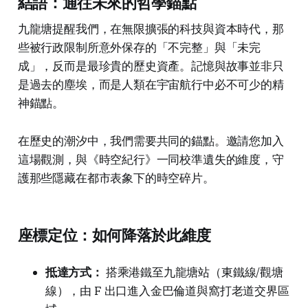
結語：通往未來的哲學錨點
九龍塘提醒我們，在無限擴張的科技與資本時代，那
些被行政限制所意外保存的「不完整」與「未完
成」，反而是最珍貴的歷史資產。記憶與故事並非只
是過去的塵埃，而是人類在宇宙航行中必不可少的精
神錨點。
在歷史的潮汐中，我們需要共同的錨點。邀請您加入
這場觀測，與《時空紀行》一同校準遺失的維度，守
護那些隱藏在都市表象下的時空碎片。
座標定位：如何降落於此維度
抵達方式：
搭乘港鐵至九龍塘站（東鐵線/觀塘
線），由 F 出口進入金巴倫道與窩打老道交界區