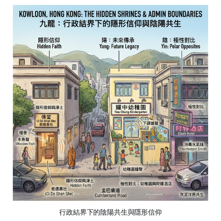
行政結界下的陰陽共生與隱形信仰