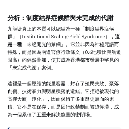
分析：制度結界症候群與未完成的代謝
九龍塘真正的本質可以總結為一種「制度結界症候
群」（Institutional Sealing-Field Syndrome）
，這
是一種
「未經開光的禁錮」。它並非因為神秘咒語而
特殊，而是因為兩道官僚行政條文（0.6地積比與航道
限高）的偶然疊加，使其成為香港都市發展中罕見的
「未完成代謝」案例。
這裡是一個壓縮的能量容器，封存了殖民失敗、聚落
創傷、技術暴力與明星殞落的遺緒。它拒絕被現代的
高樓大廈「淨化」，因而保留了多重歷史層面的累
積。它不是在保存，而是因行政禁制而被迫停滯，成
為一個累積了五重未解決能量的密閉場。