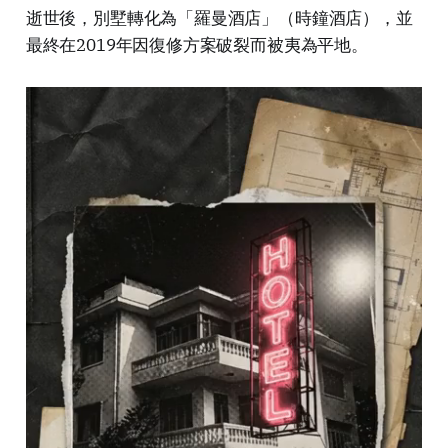
逝世後，別墅轉化為「羅曼酒店」（時鐘酒店），並
最終在2019年因復修方案破裂而被夷為平地。