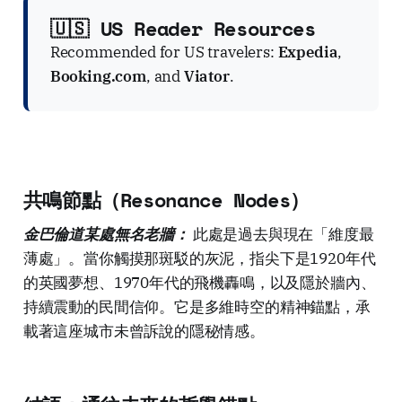
🇺🇸 US Reader Resources
Recommended for US travelers:
Expedia
,
Booking.com
, and
Viator
.
共鳴節點（Resonance Nodes）
金巴倫道某處無名老牆：
此處是過去與現在「維度最
薄處」。當你觸摸那斑駁的灰泥，指尖下是1920年代
的英國夢想、1970年代的飛機轟鳴，以及隱於牆內、
持續震動的民間信仰。它是多維時空的精神錨點，承
載著這座城市未曾訴說的隱秘情感。