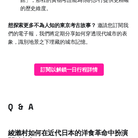
館」，那裡的實物考證能為你的步行提供更精確
的歷史維度。
想探索更多不為人知的東京考古故事？
邀請您訂閱我
們的電子報，我們將定期分享如何穿透現代城市的表
象，識別地景之下埋藏的城市記憶。
訂閱以解鎖一日行程詳情
Q & A
綾瀨村如何在近代日本的洋食革命中扮演