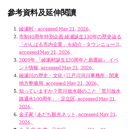
參考資料及延伸閱讀
綾瀬村 - accessed May 21, 2026,
市制40周年特別企画 綾瀬誕生130年の歴史辿る
「がんばる市内企業」を紹介 - タウンニュース,
accessed May 21, 2026,
2009年 『綾瀬村誕生120周年と新選組』 イベ
ント情報, accessed May 21, 2026,
綾瀬川の歴史・文化 | 江戸川河川事務所 - 関東
地方整備局, accessed May 21, 2026,
知っていますか？荒川放水路のこと「荒川放水
路通水100周年」 - 足立区, accessed May 21,
2026,
金子家 | あだち観光ネット, accessed May 21,
2026,