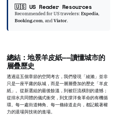
🇺🇸 US Reader Resources
Recommended for US travelers:
Expedia
,
Booking.com
, and
Viator
.
總結：地景羊皮紙——讀懂城市的
層疊歷史
透過這五個章節的空間考古，我們發現「綾瀨」並非
只是一座平庸的臥城，而是一層層疊加的歷史「羊皮
紙」。從新選組的最後餘溫，到被巨流橫剖的遺憾；
從排水共同體的儀式衝突，到支撐洋食革命的有機循
環。每一處街道轉角、每一條綠道走向，都記載著權
力的退場與技術的進場。