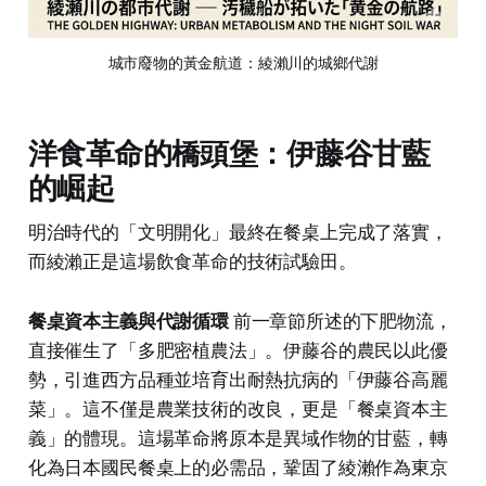
城市廢物的黃金航道：綾瀨川的城鄉代謝
洋食革命的橋頭堡：伊藤谷甘藍
的崛起
明治時代的「文明開化」最終在餐桌上完成了落實，
而綾瀨正是這場飲食革命的技術試驗田。
餐桌資本主義與代謝循環
前一章節所述的下肥物流，
直接催生了「多肥密植農法」。伊藤谷的農民以此優
勢，引進西方品種並培育出耐熱抗病的「伊藤谷高麗
菜」。這不僅是農業技術的改良，更是「餐桌資本主
義」的體現。這場革命將原本是異域作物的甘藍，轉
化為日本國民餐桌上的必需品，鞏固了綾瀨作為東京