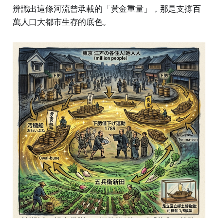
辨識出這條河流曾承載的「黃金重量」，那是支撐百
萬人口大都市生存的底色。