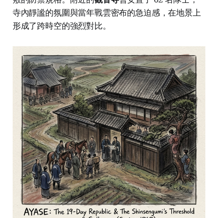
寺內靜謐的氛圍與當年戰雲密布的急迫感，在地景上
形成了跨時空的強烈對比。