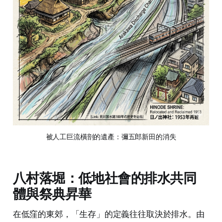
被人工巨流橫剖的遺產：彌五郎新田的消失
八村落堀：低地社會的排水共同
體與祭典昇華
在低窪的東郊，「生存」的定義往往取決於排水。由