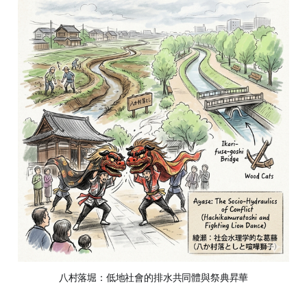
八村落堀：低地社會的排水共同體與祭典昇華