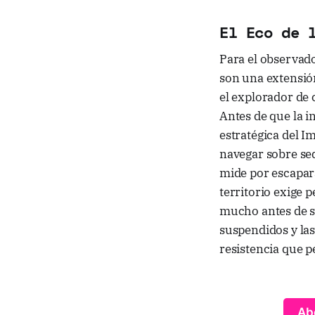
El Eco de 
Para el observado
son una extensió
el explorador de 
Antes de que la i
estratégica del 
navegar sobre sed
mide por escapara
territorio exige 
mucho antes de se
suspendidos y las
resistencia que p
Ab