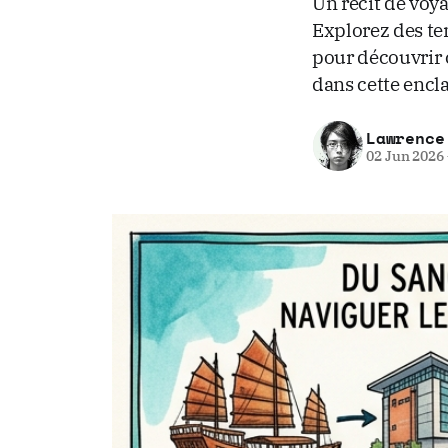
Un récit de voy
Explorez des te
pour découvrir 
dans cette encl
Lawrence
02 Jun 2026