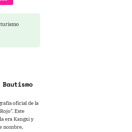
l turismo
 Bautismo
afía oficial de la
Rojo". Este
la era Kangxi y
ste nombre,