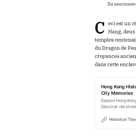
Du sanctuaire 
C
eci est un 
Hang, deux 
temples centenair
du Dragon de Feu 
croyances ancien
dans cette enclav
Hong Kong Histo
City Memories
Explore Hong Kong 
Discover old stree
memories and cultu
Historical Trav