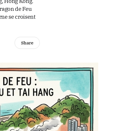
ng, Hong Kong.
Dragon de Feu
ne se croisent
Share