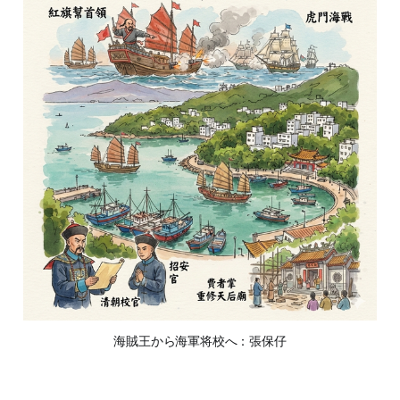
海賊王から海軍将校へ：張保仔