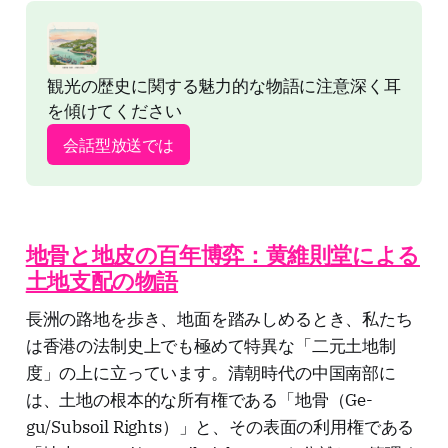
観光の歴史に関する魅力的な物語に注意深く耳
を傾けてください
会話型放送では
地骨と地皮の百年博弈：黄維則堂による
土地支配の物語
長洲の路地を歩き、地面を踏みしめるとき、私たち
は香港の法制史上でも極めて特異な「二元土地制
度」の上に立っています。清朝時代の中国南部に
は、土地の根本的な所有権である「地骨（Ge-
gu/Subsoil Rights）」と、その表面の利用権である