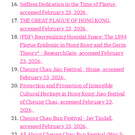
Selfless Dedication in the Time of Plague,
accessed February 23, 2026,
THE GREAT PLAGUE OF HONG KONG,
accessed February 23, 2026,
(PDF) Reorganizing Hospital Space: The 1894
Plague Epidemic in Hong Kong and the Germ
Theory* - ResearchGate, accessed February
23, 2026,
Cheung Chau Jiao Festival - Home, accessed
February 23, 2026,
Protection and Promotion of Intangible
Cultural Heritage in Hong Kong: Jiao-festival
of Cheung Chau, accessed February 23,
2026,
Cheung Chau Bun Festival - Jay Tindall,
accessed February 23, 2026,
All About Cheung Chau Bun Festival (May 3-