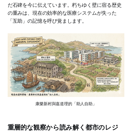
だ石碑を今に伝えています。朽ちゆく壁に宿る歴史
の重みは、現在の効率的な医療システムが失った
「互助」の記憶を呼び覚まします。
康樂新村與嘉道理的「助人自助」
重層的な観察から読み解く都市のレジ