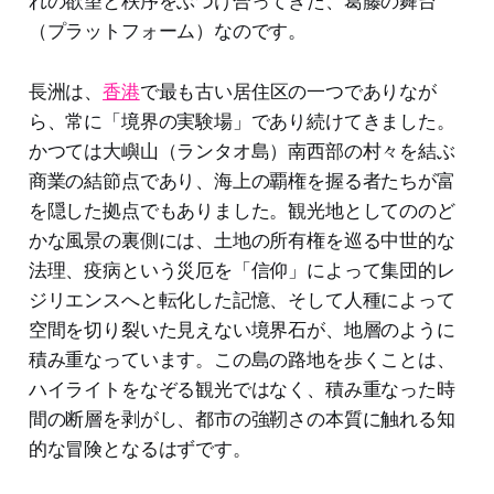
れの欲望と秩序をぶつけ合ってきた、葛藤の舞台
（プラットフォーム）なのです。
長洲は、
香港
で最も古い居住区の一つでありなが
ら、常に「境界の実験場」であり続けてきました。
かつては大嶼山（ランタオ島）南西部の村々を結ぶ
商業の結節点であり、海上の覇権を握る者たちが富
を隠した拠点でもありました。観光地としてののど
かな風景の裏側には、土地の所有権を巡る中世的な
法理、疫病という災厄を「信仰」によって集団的レ
ジリエンスへと転化した記憶、そして人種によって
空間を切り裂いた見えない境界石が、地層のように
積み重なっています。この島の路地を歩くことは、
ハイライトをなぞる観光ではなく、積み重なった時
間の断層を剥がし、都市の強靭さの本質に触れる知
的な冒険となるはずです。