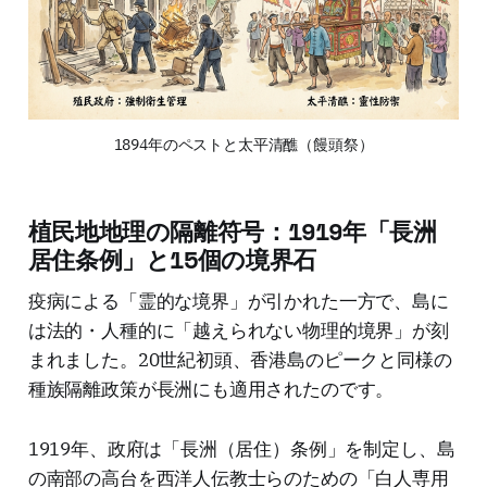
1894年のペストと太平清醮（饅頭祭）
植民地地理の隔離符号：1919年「長洲
居住条例」と15個の境界石
疫病による「霊的な境界」が引かれた一方で、島に
は法的・人種的に「越えられない物理的境界」が刻
まれました。20世紀初頭、香港島のピークと同様の
種族隔離政策が長洲にも適用されたのです。
1919年、政府は「長洲（居住）条例」を制定し、島
の南部の高台を西洋人伝教士らのための「白人専用