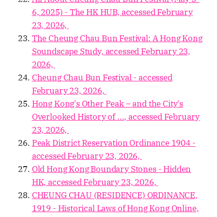
6, 2025) - The HK HUB, accessed February
23, 2026,
The Cheung Chau Bun Festival: A Hong Kong
Soundscape Study, accessed February 23,
2026,
Cheung Chau Bun Festival - accessed
February 23, 2026,
Hong Kong's Other Peak – and the City's
Overlooked History of ..., accessed February
23, 2026,
Peak District Reservation Ordinance 1904 -
accessed February 23, 2026,
Old Hong Kong Boundary Stones - Hidden
HK, accessed February 23, 2026,
CHEUNG CHAU (RESIDENCE) ORDINANCE,
1919 - Historical Laws of Hong Kong Online,