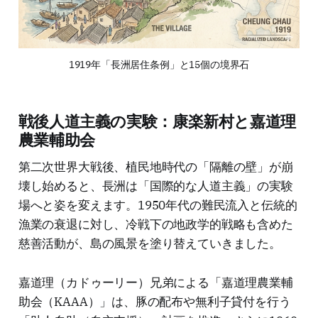
1919年「長洲居住条例」と15個の境界石
戦後人道主義の実験：康楽新村と嘉道理
農業輔助会
第二次世界大戦後、植民地時代の「隔離の壁」が崩
壊し始めると、長洲は「国際的な人道主義」の実験
場へと姿を変えます。1950年代の難民流入と伝統的
漁業の衰退に対し、冷戦下の地政学的戦略も含めた
慈善活動が、島の風景を塗り替えていきました。
嘉道理（カドゥーリー）兄弟による「嘉道理農業輔
助会（KAAA）」は、豚の配布や無利子貸付を行う