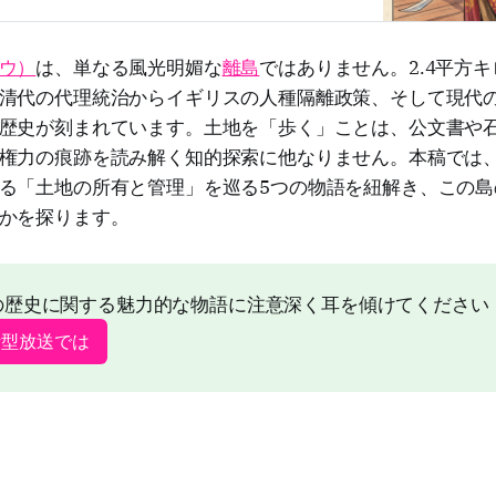
ウ）
は、単なる風光明媚な
離島
ではありません。2.4平方
清代の代理統治からイギリスの人種隔離政策、そして現代
歴史が刻まれています。土地を「歩く」ことは、公文書や
権力の痕跡を読み解く知的探索に他なりません。本稿では
る「土地の所有と管理」を巡る5つの物語を紐解き、この島
かを探ります。
の歴史に関する魅力的な物語に注意深く耳を傾けてください
話型放送では