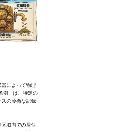
武器によって物理
条例」は、特定の
ンスの冷徹な記録
定区域内での居住