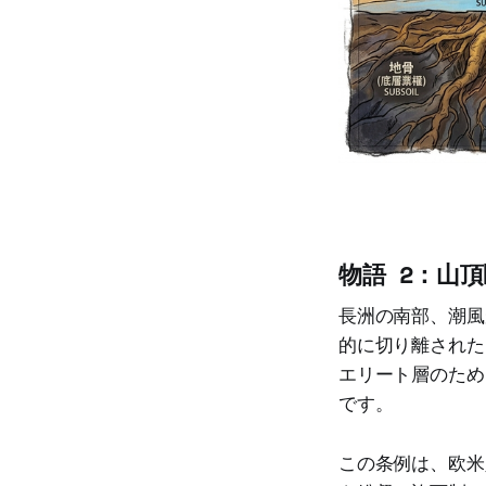
物語 2：山
長洲の南部、潮風
的に切り離された
エリート層のため
です。
この条例は、欧米