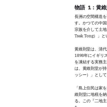
物語 1：黄
長洲の空間構造を
す。かつての中国
宗族を介して土地
Tsak Tong
黄維則堂は、清代
1898年にイギ
を凍結する実務主
は、黄維則堂が持
ッシー）」として
「島上住民は家を
維則堂に地税を納
る。この『二地主