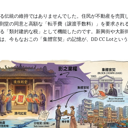
る伝統の維持ではありませんでした。住民が不動産を売買
則堂の同意と高額な「転手費（譲渡手数料）」を要求され
る「類封建的な税」として機能したのです。新興街や大新
は、今もなおこの「集體官契」の記憶が、DD CC Lotとい