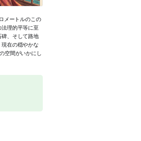
キロメートルのこの
の法理的平等に至
石碑、そして路地
、現在の穏やかな
の空間がいかにし