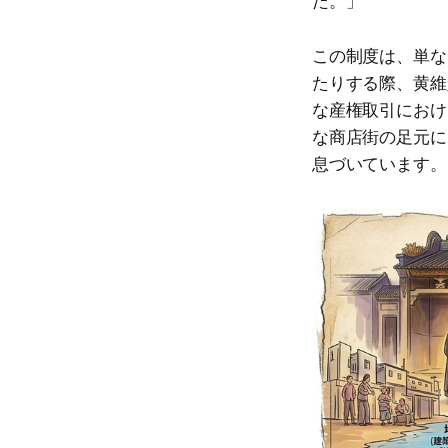
た。」
この制度は、単な
たりする際、黄維
な産権取引におけ
な商店街の足元に
息づいています。