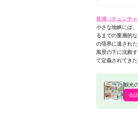
長洲（チュンチャ
小さな地峡には、
るまでの重層的な
の境界に遺された
風景の下に沈殿す
て定義されてきた
観光
会