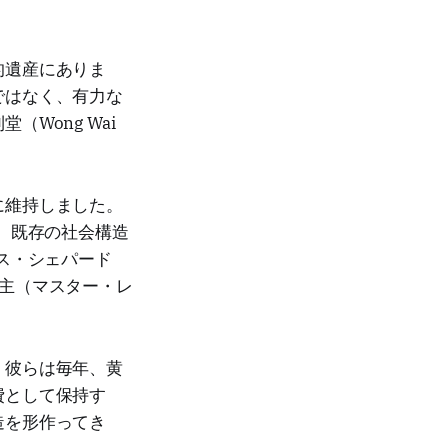
的遺産にありま
ではなく、有力な
Wong Wai
に維持しました。
、既存の社会構造
ス・シェパード
主（マスター・レ
。彼らは毎年、黄
費として保持す
造を形作ってき