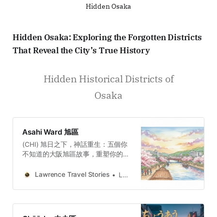
Hidden Osaka
Hidden Osaka: Exploring the Forgotten Districts
That Reveal the City’s True History
Hidden Historical Districts of
Osaka
Asahi Ward 旭區
(CHI) 旭日之下，神話重生：五個你
不知道的大阪旭區故事，重塑你的東
瀛記憶穿越這五個故事的旅程，我們
發現旭區的魅力不在於宏大的敘事或
Lawrence Travel Stories
Lawrence
華麗的地標，而在於其堅韌、願景與
庶民生活的真實性。旭區的故事，是
水與土的和解，是神祇與詩人的契
約，是市井的喧囂與古木的靜默，最