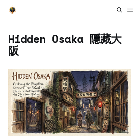
Hidden Osaka 隱藏大
阪