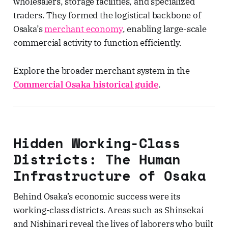
wholesalers, storage facilities, and specialized
traders. They formed the logistical backbone of
Osaka’s
merchant economy
, enabling large-scale
commercial activity to function efficiently.
Explore the broader merchant system in the
Commercial Osaka historical guide
.
Hidden Working-Class
Districts: The Human
Infrastructure of Osaka
Behind Osaka’s economic success were its
working-class districts. Areas such as Shinsekai
and Nishinari reveal the lives of laborers who built