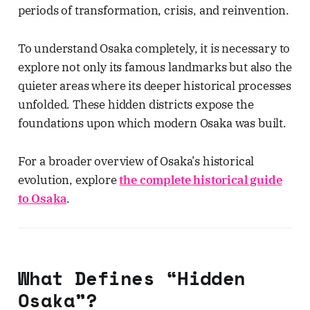
periods of transformation, crisis, and reinvention.
To understand Osaka completely, it is necessary to
explore not only its famous landmarks but also the
quieter areas where its deeper historical processes
unfolded. These hidden districts expose the
foundations upon which modern Osaka was built.
For a broader overview of Osaka’s historical
evolution, explore
the complete historical guide
to Osaka
.
What Defines “Hidden
Osaka”?