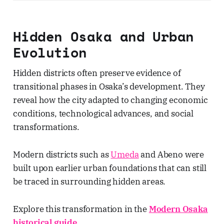
Hidden Osaka and Urban
Evolution
Hidden districts often preserve evidence of
transitional phases in Osaka’s development. They
reveal how the city adapted to changing economic
conditions, technological advances, and social
transformations.
Modern districts such as
Umeda
and Abeno were
built upon earlier urban foundations that can still
be traced in surrounding hidden areas.
Explore this transformation in the
Modern Osaka
historical guide
.