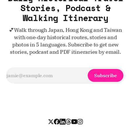
Stories, Podcast &
Walking Itinerary
💕Walk through Japan, Hong Kong and Taiwan
with one‑day historical routes, stories and
photos in 5 languages. Subscribe to get new
stories, podcast and PDF itineraries by email.
Subscribe